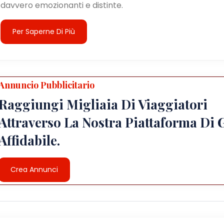
davvero emozionanti e distinte.
Per Saperne Di Più
Annuncio Pubblicitario
Raggiungi Migliaia Di Viaggiatori
Attraverso La Nostra Piattaforma Di 
Affidabile.
Crea Annunci