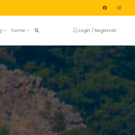
Login / Registrati
og
Forme