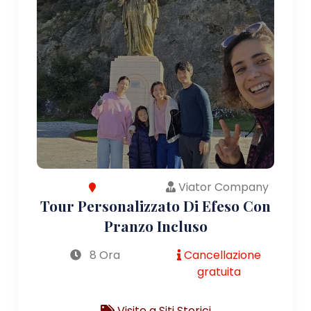
Viator Company
Tour Personalizzato Di Efeso Con
Pranzo Incluso
8 Ora
Cancellazione
gratuita
Visite a Siti Storici