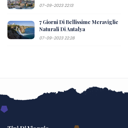
07-09-2023 22:13
7 Giorni Di Bellissime Meraviglie
Naturali Di Antalya
07-09-2023 22:28