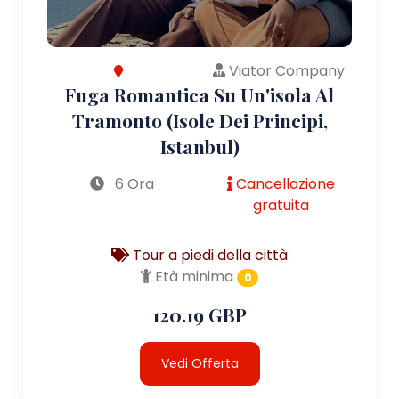
Viator Company
Fuga Romantica Su Un'isola Al
Tramonto (Isole Dei Principi,
Istanbul)
6 Ora
Cancellazione
gratuita
Tour a piedi della città
Età minima
0
120.19 GBP
Vedi Offerta