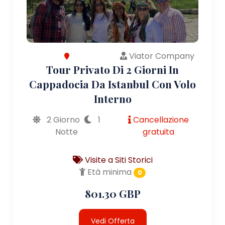
Viator Company
Tour Privato Di 2 Giorni In
Cappadocia Da Istanbul Con Volo
Interno
2 Giorno
1
Cancellazione
Notte
gratuita
Visite a Siti Storici
Età minima
0
801.30 GBP
Vedi Offerta