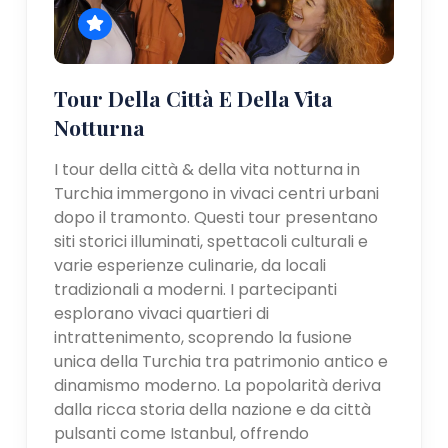
Tour Della Città E Della Vita
Notturna
I tour della città & della vita notturna in
Turchia immergono in vivaci centri urbani
dopo il tramonto. Questi tour presentano
siti storici illuminati, spettacoli culturali e
varie esperienze culinarie, da locali
tradizionali a moderni. I partecipanti
esplorano vivaci quartieri di
intrattenimento, scoprendo la fusione
unica della Turchia tra patrimonio antico e
dinamismo moderno. La popolarità deriva
dalla ricca storia della nazione e da città
pulsanti come Istanbul, offrendo