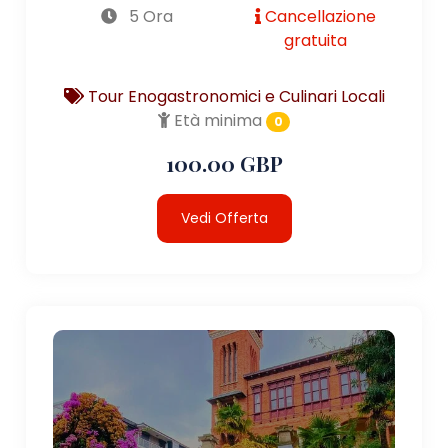
5 Ora
Cancellazione
gratuita
Tour Enogastronomici e Culinari Locali
Età minima
0
100.00 GBP
Vedi Offerta