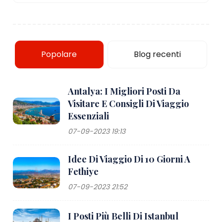
Popolare
Blog recenti
Antalya: I Migliori Posti Da
Visitare E Consigli Di Viaggio
Essenziali
07-09-2023 19:13
Idee Di Viaggio Di 10 Giorni A
Fethiye
07-09-2023 21:52
I Posti Più Belli Di Istanbul