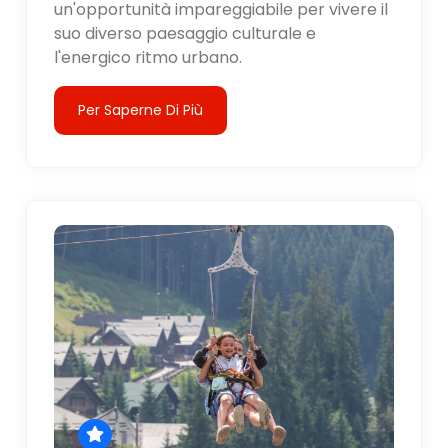
un'opportunità impareggiabile per vivere il
suo diverso paesaggio culturale e
l'energico ritmo urbano.
Per Saperne Di Più