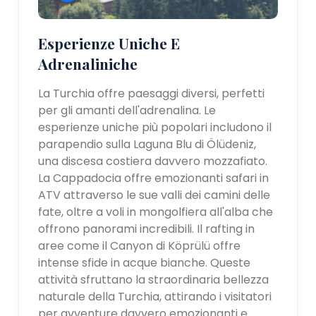
Esperienze Uniche E
Adrenaliniche
La Turchia offre paesaggi diversi, perfetti
per gli amanti dell'adrenalina. Le
esperienze uniche più popolari includono il
parapendio sulla Laguna Blu di Ölüdeniz,
una discesa costiera davvero mozzafiato.
La Cappadocia offre emozionanti safari in
ATV attraverso le sue valli dei camini delle
fate, oltre a voli in mongolfiera all'alba che
offrono panorami incredibili. Il rafting in
aree come il Canyon di Köprülü offre
intense sfide in acque bianche. Queste
attività sfruttano la straordinaria bellezza
naturale della Turchia, attirando i visitatori
per avventure davvero emozionanti e