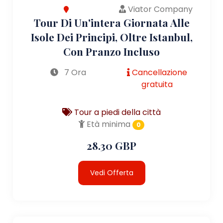
Viator Company
Tour Di Un'intera Giornata Alle
Isole Dei Principi, Oltre Istanbul,
Con Pranzo Incluso
7 Ora
Cancellazione
gratuita
Tour a piedi della città
Età minima
0
28.30 GBP
Vedi Offerta