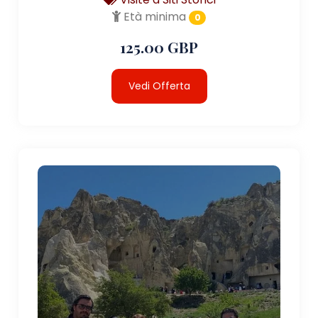
Età minima
0
125.00 GBP
Vedi Offerta