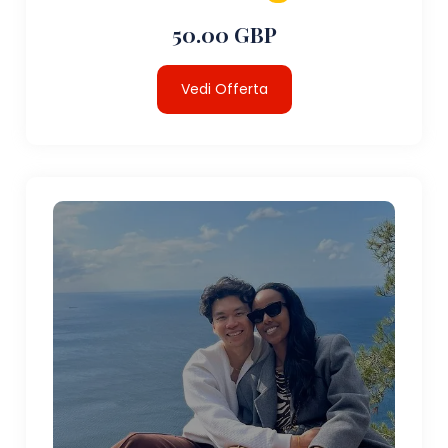
50.00 GBP
Vedi Offerta