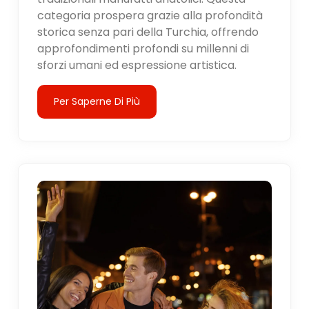
categoria prospera grazie alla profondità
storica senza pari della Turchia, offrendo
approfondimenti profondi su millenni di
sforzi umani ed espressione artistica.
Per Saperne Di Più