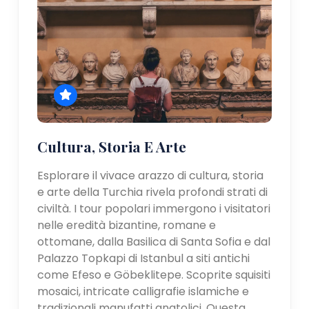
Cultura, Storia E Arte
Esplorare il vivace arazzo di cultura, storia
e arte della Turchia rivela profondi strati di
civiltà. I tour popolari immergono i visitatori
nelle eredità bizantine, romane e
ottomane, dalla Basilica di Santa Sofia e dal
Palazzo Topkapi di Istanbul a siti antichi
come Efeso e Göbeklitepe. Scoprite squisiti
mosaici, intricate calligrafie islamiche e
tradizionali manufatti anatolici. Questa