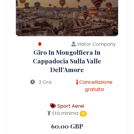
Viator Company
Giro In Mongolfiera In
Cappadocia Sulla Valle
Dell'Amore
3 Ora
Cancellazione
gratuita
Sport Aerei
Età minima
0
60.00 GBP