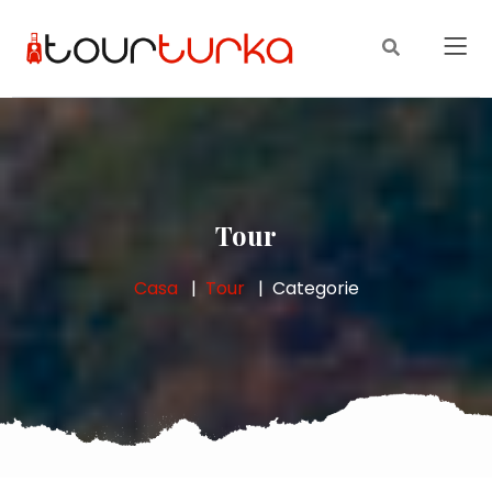
Tour
Casa
Tour
Categorie