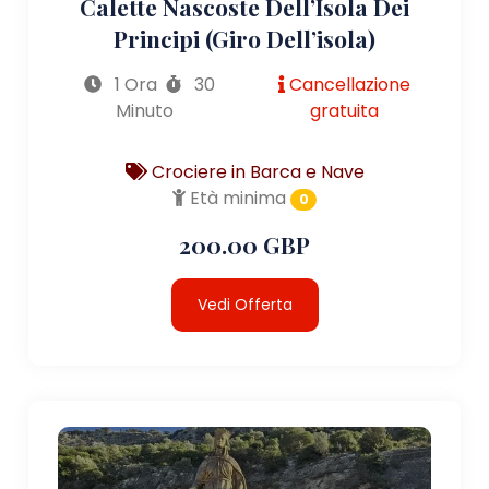
Calette Nascoste Dell’Isola Dei
Principi (giro Dell’isola)
1 Ora
30
Cancellazione
Minuto
gratuita
Crociere in Barca e Nave
Età minima
0
200.00 GBP
Vedi Offerta