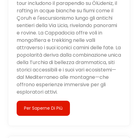
tour includono il parapendio su Ölüdeniz, il
rafting in acque bianche su fiumi come il
Çoruh e l'escursionismo lungo gli antichi
sentieri della Via Licia, rivelando panorami
e rovine. La Cappadocia offre voli in
mongolfiera e trekking nelle valli
attraverso i suoi iconici camini delle fate. La
popolarità deriva dalla combinazione unica
della Turchia di bellezza drammatica, siti
storici accessibili e i suoi vari ecosistemi—
dal Mediterraneo alle montagne—che
offrono esperienze immersive per gli
esploratori attivi.
Per Saperne Di Più