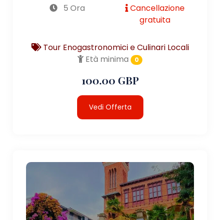
5 Ora
Cancellazione
gratuita
Tour Enogastronomici e Culinari Locali
Età minima
0
100.00 GBP
Vedi Offerta