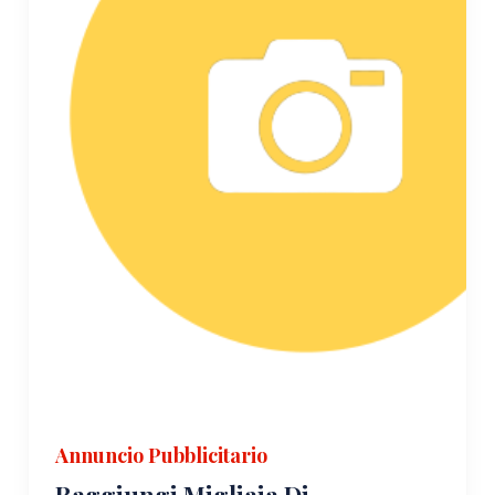
Annuncio Pubblicitario
Raggiungi Migliaia Di