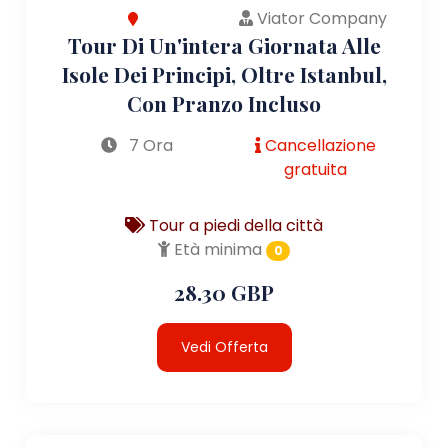
Viator Company
Tour Di Un'intera Giornata Alle
Isole Dei Principi, Oltre Istanbul,
Con Pranzo Incluso
7 Ora
Cancellazione
gratuita
Tour a piedi della città
Età minima
0
28.30 GBP
Vedi Offerta