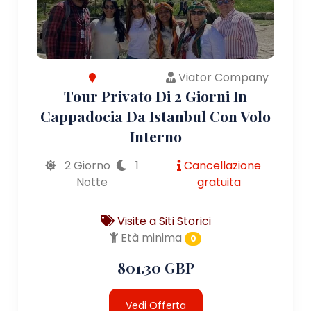
Viator Company
Tour Privato Di 2 Giorni In
Cappadocia Da Istanbul Con Volo
Interno
2 Giorno
1
Cancellazione
Notte
gratuita
Visite a Siti Storici
Età minima
0
801.30 GBP
Vedi Offerta