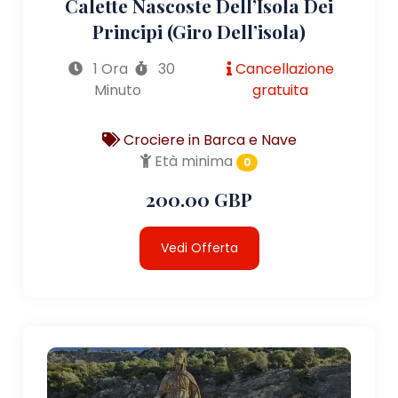
Calette Nascoste Dell’Isola Dei
Principi (giro Dell’isola)
1 Ora
30
Cancellazione
Minuto
gratuita
Crociere in Barca e Nave
Età minima
0
200.00 GBP
Vedi Offerta