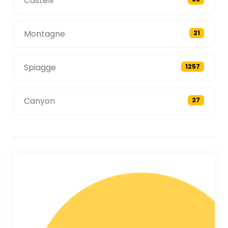
Castelli
Montagne
21
Spiagge
1257
Canyon
27