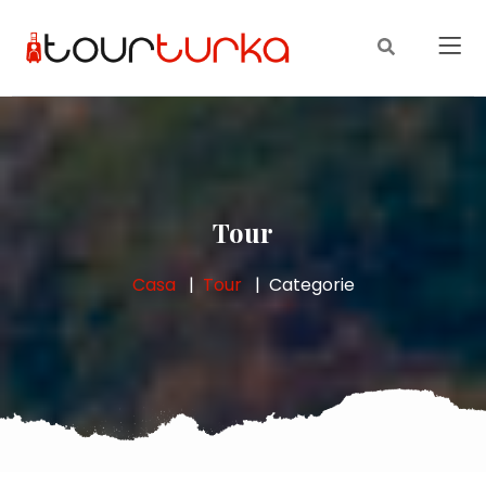
Tour
Casa
Tour
Categorie