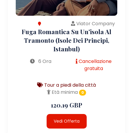
Viator Company
Fuga Romantica Su Un'isola Al
Tramonto (Isole Dei Principi,
Istanbul)
6 Ora
Cancellazione
gratuita
Tour a piedi della città
Età minima
0
120.19 GBP
Vedi Offerta