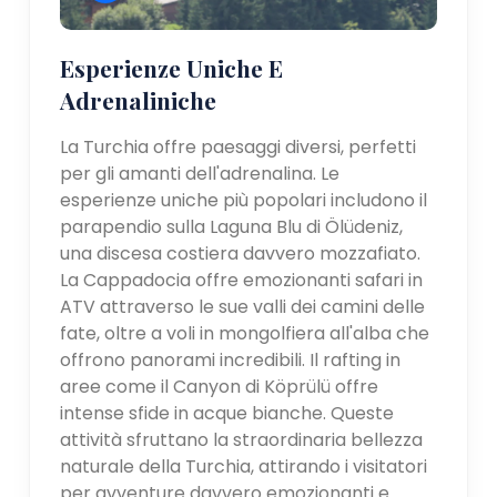
Esperienze Uniche E
Adrenaliniche
La Turchia offre paesaggi diversi, perfetti
per gli amanti dell'adrenalina. Le
esperienze uniche più popolari includono il
parapendio sulla Laguna Blu di Ölüdeniz,
una discesa costiera davvero mozzafiato.
La Cappadocia offre emozionanti safari in
ATV attraverso le sue valli dei camini delle
fate, oltre a voli in mongolfiera all'alba che
offrono panorami incredibili. Il rafting in
aree come il Canyon di Köprülü offre
intense sfide in acque bianche. Queste
attività sfruttano la straordinaria bellezza
naturale della Turchia, attirando i visitatori
per avventure davvero emozionanti e