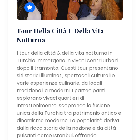
Tour Della Città E Della Vita
Notturna
I tour della città & della vita notturna in
Turchia immergono in vivaci centri urbani
dopo il tramonto. Questi tour presentano
siti storici illuminati, spettacoli culturali e
varie esperienze culinarie, da locali
tradizionali a moderni. I partecipanti
esplorano vivaci quartieri di
intrattenimento, scoprendo la fusione
unica della Turchia tra patrimonio antico e
dinamismo moderno. La popolarità deriva
dalla ricca storia della nazione e da città
pulsanti come Istanbul, offrendo