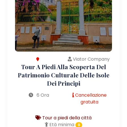
Viator Company
Tour A Piedi Alla Scoperta Del
Patrimonio Culturale Delle Isole
Dei Principi
6 Ora
Cancellazione
gratuita
Tour a piedi della città
Età minima
0