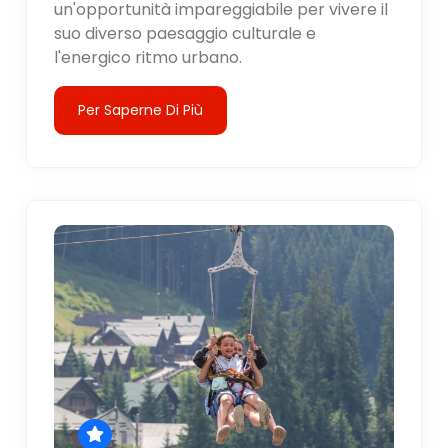
un'opportunità impareggiabile per vivere il
suo diverso paesaggio culturale e
l'energico ritmo urbano.
Per Saperne Di Più