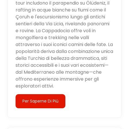
tour includono il parapendio su Ölüdeniz, il
rafting in acque bianche su fiumi come il
Çoruh e l'escursionismo lungo gli antichi
sentieri della Via Licia, rivelando panorami
e rovine. La Cappadocia offre voli in
mongolfiera e trekking nelle valli
attraverso i suoi iconici camini delle fate. La
popolarità deriva dalla combinazione unica
della Turchia di bellezza drammatica, siti
storici accessibili e i suoi vari ecosistemi—
dal Mediterraneo alle montagne—che
offrono esperienze immersive per gli
esploratori attivi.
Per Saperne Di Più