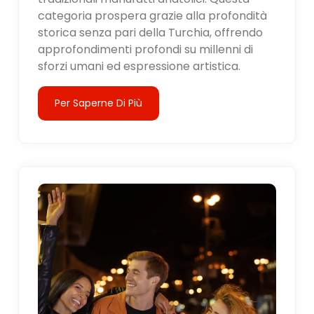
categoria prospera grazie alla profondità
storica senza pari della Turchia, offrendo
approfondimenti profondi su millenni di
sforzi umani ed espressione artistica.
Per Saperne Di Più