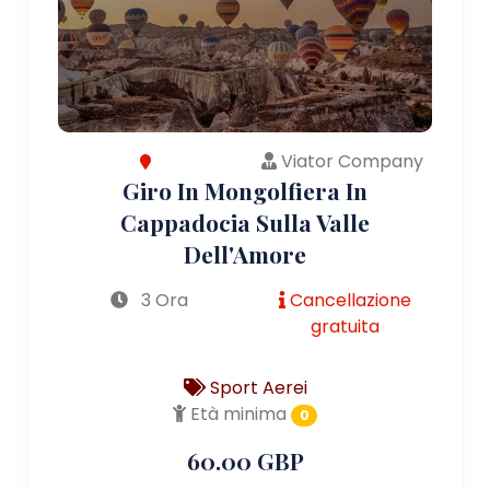
Viator Company
Giro In Mongolfiera In
Cappadocia Sulla Valle
Dell'Amore
3 Ora
Cancellazione
gratuita
Sport Aerei
Età minima
0
60.00 GBP