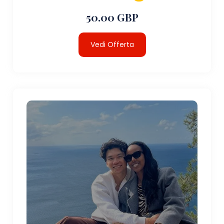
50.00 GBP
Vedi Offerta