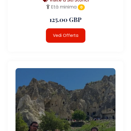
Età minima
0
125.00 GBP
Vedi Offerta