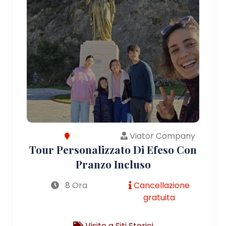
Viator Company
Tour Personalizzato Di Efeso Con
Pranzo Incluso
8 Ora
Cancellazione
gratuita
Visite a Siti Storici