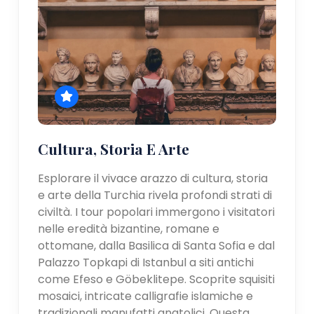
Cultura, Storia E Arte
Esplorare il vivace arazzo di cultura, storia
e arte della Turchia rivela profondi strati di
civiltà. I tour popolari immergono i visitatori
nelle eredità bizantine, romane e
ottomane, dalla Basilica di Santa Sofia e dal
Palazzo Topkapi di Istanbul a siti antichi
come Efeso e Göbeklitepe. Scoprite squisiti
mosaici, intricate calligrafie islamiche e
tradizionali manufatti anatolici. Questa