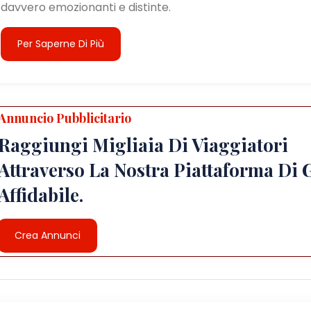
davvero emozionanti e distinte.
Per Saperne Di Più
Annuncio Pubblicitario
Raggiungi Migliaia Di Viaggiatori
Attraverso La Nostra Piattaforma Di 
Affidabile.
Crea Annunci