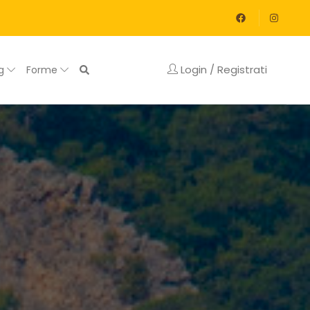
Login / Registrati
og
Forme