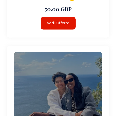
50.00 GBP
Vedi Offerta