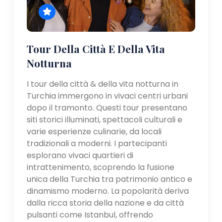
Tour Della Città E Della Vita
Notturna
I tour della città & della vita notturna in
Turchia immergono in vivaci centri urbani
dopo il tramonto. Questi tour presentano
siti storici illuminati, spettacoli culturali e
varie esperienze culinarie, da locali
tradizionali a moderni. I partecipanti
esplorano vivaci quartieri di
intrattenimento, scoprendo la fusione
unica della Turchia tra patrimonio antico e
dinamismo moderno. La popolarità deriva
dalla ricca storia della nazione e da città
pulsanti come Istanbul, offrendo