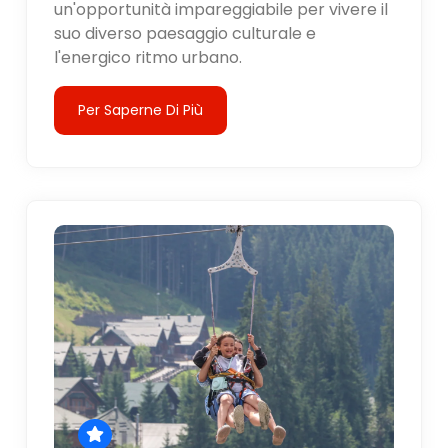
un'opportunità impareggiabile per vivere il
suo diverso paesaggio culturale e
l'energico ritmo urbano.
Per Saperne Di Più