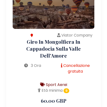
Viator Company
Giro In Mongolfiera In
Cappadocia Sulla Valle
Dell'Amore
3 Ora
Cancellazione
gratuita
Sport Aerei
Età minima
0
60.00 GBP