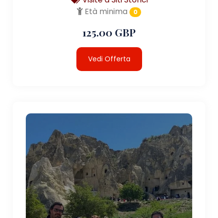
Età minima
0
125.00 GBP
Vedi Offerta