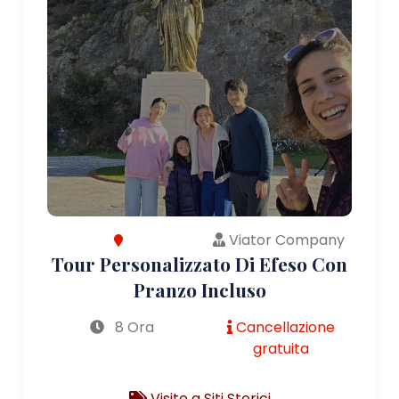
Viator Company
Tour Personalizzato Di Efeso Con
Pranzo Incluso
8 Ora
Cancellazione
gratuita
Visite a Siti Storici