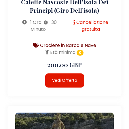
Calette Nascoste Dell’Isola Dei
Principi (giro Dell’isola)
1 Ora
30
Cancellazione
Minuto
gratuita
Crociere in Barca e Nave
Età minima
0
200.00 GBP
Vedi Offerta