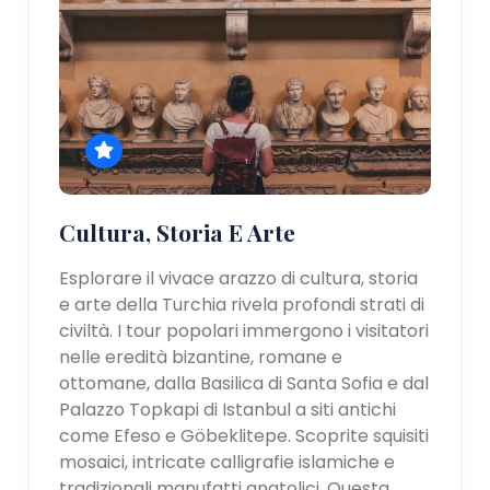
Cultura, Storia E Arte
Esplorare il vivace arazzo di cultura, storia
e arte della Turchia rivela profondi strati di
civiltà. I tour popolari immergono i visitatori
nelle eredità bizantine, romane e
ottomane, dalla Basilica di Santa Sofia e dal
Palazzo Topkapi di Istanbul a siti antichi
come Efeso e Göbeklitepe. Scoprite squisiti
mosaici, intricate calligrafie islamiche e
tradizionali manufatti anatolici. Questa