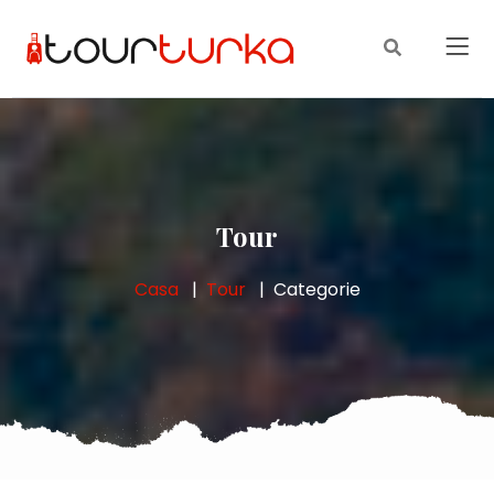
Tour
Casa
Tour
Categorie