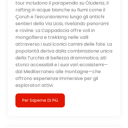
tour includono il parapendio su Ölüdeniz, il
rafting in acque bianche su fiumi come il
Çoruh e l'escursionismo lungo gli antichi
sentieri della Via Licia, rivelando panorami
e rovine. La Cappadocia offre voli in
mongolfiera e trekking nelle valli
attraverso i suoi iconici camini delle fate. La
popolarità deriva dalla combinazione unica
della Turchia di bellezza drammatica, siti
storici accessibili e i suoi vari ecosistemi—
dal Mediterraneo alle montagne—che
offrono esperienze immersive per gli
esploratori attivi.
Per Saperne Di Più