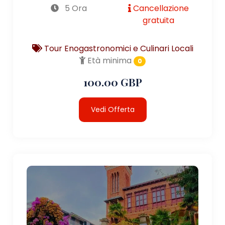
5 Ora
Cancellazione
gratuita
Tour Enogastronomici e Culinari Locali
Età minima
0
100.00 GBP
Vedi Offerta