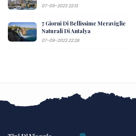
07-09-2023 22:13
7 Giorni Di Bellissime Meraviglie
Naturali Di Antalya
07-09-2023 22:28