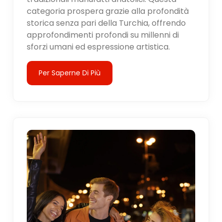
categoria prospera grazie alla profondità
storica senza pari della Turchia, offrendo
approfondimenti profondi su millenni di
sforzi umani ed espressione artistica.
Per Saperne Di Più