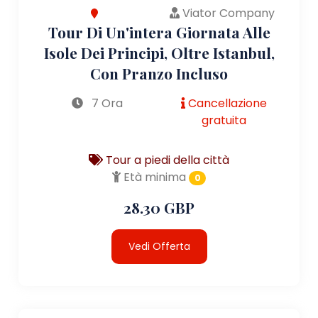
Viator Company
Tour Di Un'intera Giornata Alle
Isole Dei Principi, Oltre Istanbul,
Con Pranzo Incluso
7 Ora
Cancellazione
gratuita
Tour a piedi della città
Età minima
0
28.30 GBP
Vedi Offerta