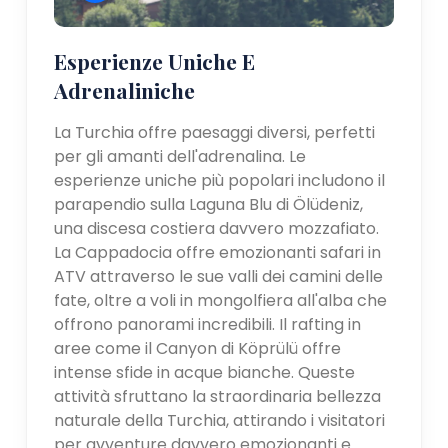
Esperienze Uniche E
Adrenaliniche
La Turchia offre paesaggi diversi, perfetti
per gli amanti dell'adrenalina. Le
esperienze uniche più popolari includono il
parapendio sulla Laguna Blu di Ölüdeniz,
una discesa costiera davvero mozzafiato.
La Cappadocia offre emozionanti safari in
ATV attraverso le sue valli dei camini delle
fate, oltre a voli in mongolfiera all'alba che
offrono panorami incredibili. Il rafting in
aree come il Canyon di Köprülü offre
intense sfide in acque bianche. Queste
attività sfruttano la straordinaria bellezza
naturale della Turchia, attirando i visitatori
per avventure davvero emozionanti e