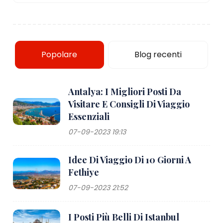
Popolare
Blog recenti
Antalya: I Migliori Posti Da
Visitare E Consigli Di Viaggio
Essenziali
07-09-2023 19:13
Idee Di Viaggio Di 10 Giorni A
Fethiye
07-09-2023 21:52
I Posti Più Belli Di Istanbul