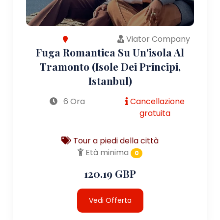
Viator Company
Fuga Romantica Su Un'isola Al
Tramonto (Isole Dei Principi,
Istanbul)
6 Ora
Cancellazione
gratuita
Tour a piedi della città
Età minima
0
120.19 GBP
Vedi Offerta