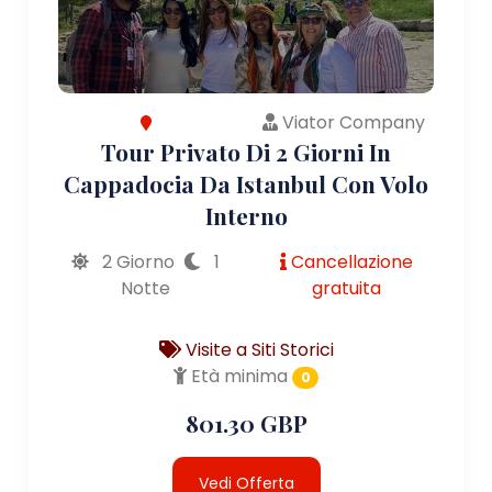
Viator Company
Tour Privato Di 2 Giorni In
Cappadocia Da Istanbul Con Volo
Interno
2 Giorno
1
Cancellazione
Notte
gratuita
Visite a Siti Storici
Età minima
0
801.30 GBP
Vedi Offerta