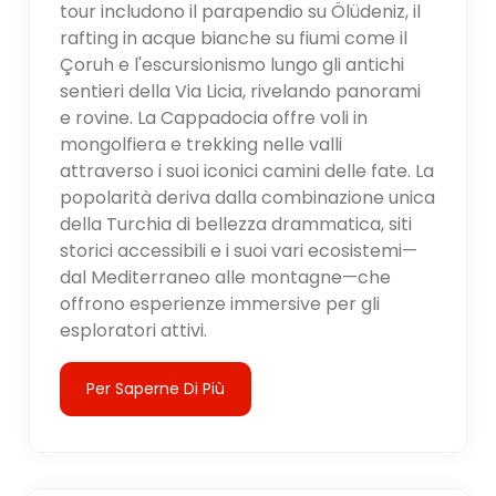
tour includono il parapendio su Ölüdeniz, il
rafting in acque bianche su fiumi come il
Çoruh e l'escursionismo lungo gli antichi
sentieri della Via Licia, rivelando panorami
e rovine. La Cappadocia offre voli in
mongolfiera e trekking nelle valli
attraverso i suoi iconici camini delle fate. La
popolarità deriva dalla combinazione unica
della Turchia di bellezza drammatica, siti
storici accessibili e i suoi vari ecosistemi—
dal Mediterraneo alle montagne—che
offrono esperienze immersive per gli
esploratori attivi.
Per Saperne Di Più