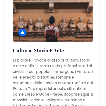
Cultura, Storia E Arte
Esplorare il vivace arazzo di cultura, storia
e arte della Turchia rivela profondi strati di
civiltà. I tour popolari immergono i visitatori
nelle eredità bizantine, romane e
ottomane, dalla Basilica di Santa Sofia e dal
Palazzo Topkapi di Istanbul a siti antichi
come Efeso e Göbeklitepe. Scoprite squisiti
mosaici, intricate calligrafie islamiche e
tradizionali manufatti anatolici. Questa