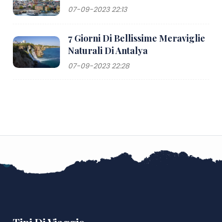
07-09-2023 22:13
7 Giorni Di Bellissime Meraviglie
Naturali Di Antalya
07-09-2023 22:28