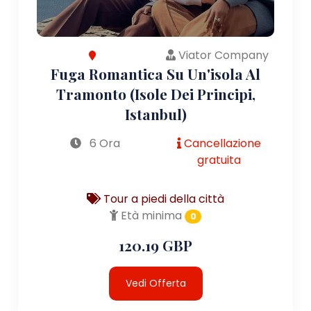
Viator Company
Fuga Romantica Su Un'isola Al
Tramonto (Isole Dei Principi,
Istanbul)
6 Ora
Cancellazione
gratuita
Tour a piedi della città
Età minima
0
120.19 GBP
Vedi Offerta