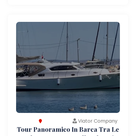
Viator Company
Tour Panoramico In Barca Tra Le