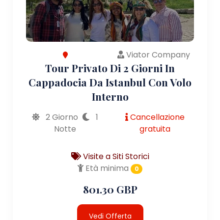
Viator Company
Tour Privato Di 2 Giorni In
Cappadocia Da Istanbul Con Volo
Interno
2 Giorno
1
Cancellazione
Notte
gratuita
Visite a Siti Storici
Età minima
0
801.30 GBP
Vedi Offerta