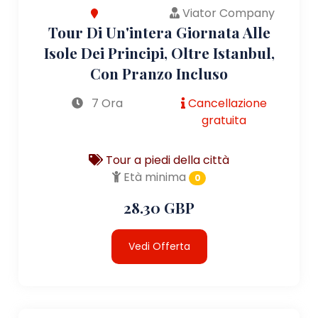
Viator Company
Tour Di Un'intera Giornata Alle
Isole Dei Principi, Oltre Istanbul,
Con Pranzo Incluso
7 Ora
Cancellazione
gratuita
Tour a piedi della città
Età minima
0
28.30 GBP
Vedi Offerta