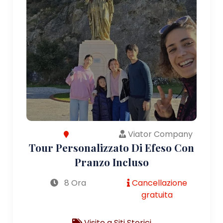
Viator Company
Tour Personalizzato Di Efeso Con
Pranzo Incluso
8 Ora
Cancellazione
gratuita
Visite a Siti Storici