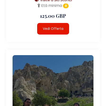
Età minima
0
125.00 GBP
Vedi Offerta