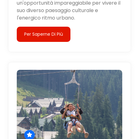
un'opportunità impareggiabile per vivere il
suo diverso paesaggio culturale e
l'energico ritmo urbano.
Per Saperne Di Più