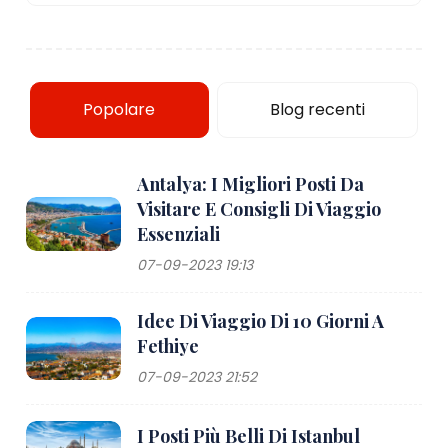
Popolare
Blog recenti
Antalya: I Migliori Posti Da
Visitare E Consigli Di Viaggio
Essenziali
07-09-2023 19:13
Idee Di Viaggio Di 10 Giorni A
Fethiye
07-09-2023 21:52
I Posti Più Belli Di Istanbul