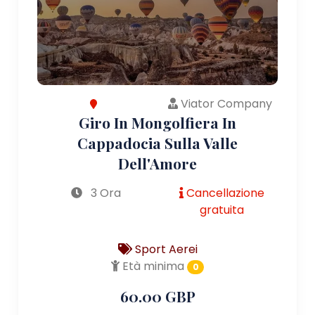
Viator Company
Giro In Mongolfiera In
Cappadocia Sulla Valle
Dell'Amore
3 Ora
Cancellazione
gratuita
Sport Aerei
Età minima
0
60.00 GBP