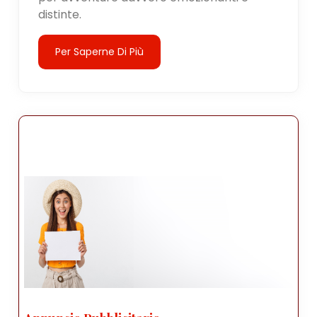
distinte.
Per Saperne Di Più