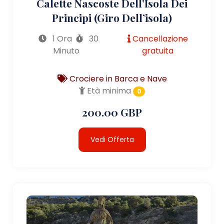
Calette Nascoste Dell’Isola Dei
Principi (giro Dell’isola)
1 Ora
30
Cancellazione
Minuto
gratuita
Crociere in Barca e Nave
Età minima
0
200.00 GBP
Vedi Offerta