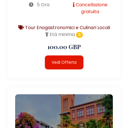
5 Ora
Cancellazione
gratuita
Tour Enogastronomici e Culinari Locali
Età minima
0
100.00 GBP
Vedi Offerta