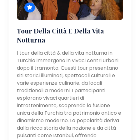
Tour Della Città E Della Vita
Notturna
I tour della città & della vita notturna in
Turchia immergono in vivaci centri urbani
dopo il tramonto. Questi tour presentano
siti storici illuminati, spettacoli culturali e
varie esperienze culinarie, da locali
tradizionali a moderni. I partecipanti
esplorano vivaci quartieri di
intrattenimento, scoprendo la fusione
unica della Turchia tra patrimonio antico e
dinamismo moderno. La popolarità deriva
dalla ricca storia della nazione e da città
pulsanti come Istanbul, offrendo