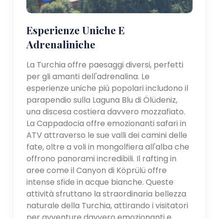
Esperienze Uniche E
Adrenaliniche
La Turchia offre paesaggi diversi, perfetti
per gli amanti dell'adrenalina. Le
esperienze uniche più popolari includono il
parapendio sulla Laguna Blu di Ölüdeniz,
una discesa costiera davvero mozzafiato.
La Cappadocia offre emozionanti safari in
ATV attraverso le sue valli dei camini delle
fate, oltre a voli in mongolfiera all'alba che
offrono panorami incredibili. Il rafting in
aree come il Canyon di Köprülü offre
intense sfide in acque bianche. Queste
attività sfruttano la straordinaria bellezza
naturale della Turchia, attirando i visitatori
per avventure davvero emozionanti e