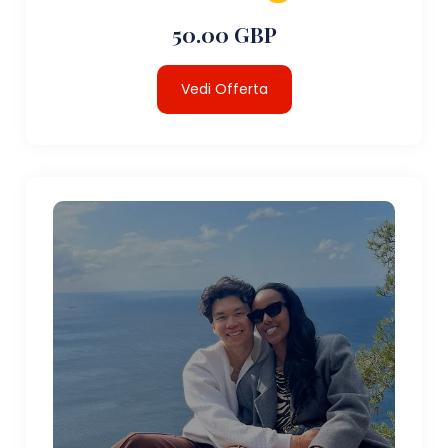
50.00 GBP
Vedi Offerta