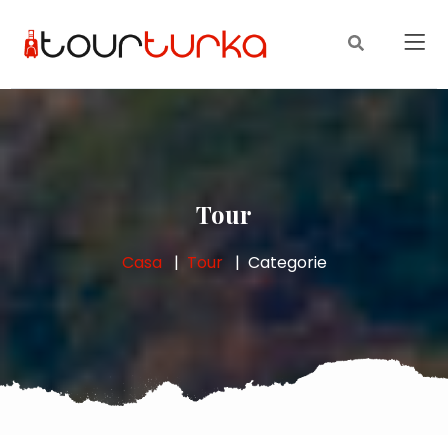
Tour
Casa
Tour
Categorie