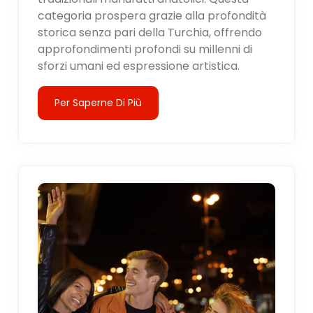
categoria prospera grazie alla profondità
storica senza pari della Turchia, offrendo
approfondimenti profondi su millenni di
sforzi umani ed espressione artistica.
Per Saperne Di Più