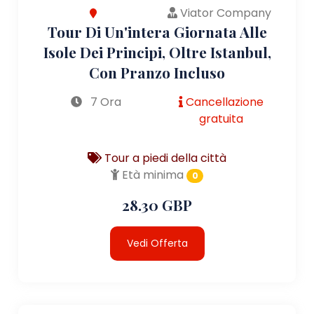
Viator Company
Tour Di Un'intera Giornata Alle
Isole Dei Principi, Oltre Istanbul,
Con Pranzo Incluso
7 Ora
Cancellazione
gratuita
Tour a piedi della città
Età minima
0
28.30 GBP
Vedi Offerta