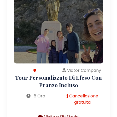
Viator Company
Tour Personalizzato Di Efeso Con
Pranzo Incluso
8 Ora
Cancellazione
gratuita
Visite a Siti Storici