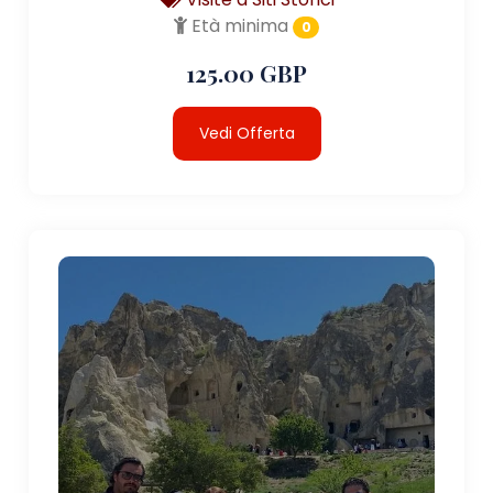
Età minima
0
125.00 GBP
Vedi Offerta