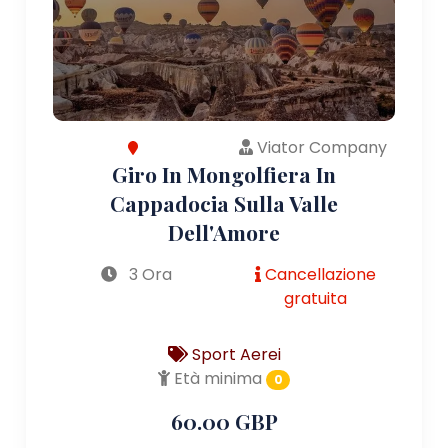
Viator Company
Giro In Mongolfiera In
Cappadocia Sulla Valle
Dell'Amore
3 Ora
Cancellazione
gratuita
Sport Aerei
Età minima
0
60.00 GBP