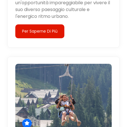
un'opportunità impareggiabile per vivere il
suo diverso paesaggio culturale e
l'energico ritmo urbano.
Per Saperne Di Più