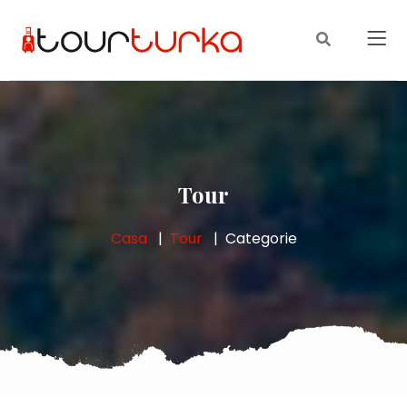
Tour
Casa
Tour
Categorie