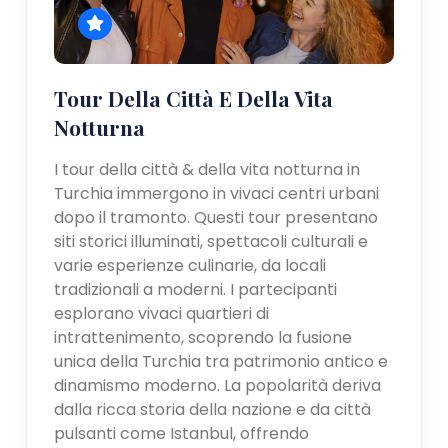
Tour Della Città E Della Vita
Notturna
I tour della città & della vita notturna in
Turchia immergono in vivaci centri urbani
dopo il tramonto. Questi tour presentano
siti storici illuminati, spettacoli culturali e
varie esperienze culinarie, da locali
tradizionali a moderni. I partecipanti
esplorano vivaci quartieri di
intrattenimento, scoprendo la fusione
unica della Turchia tra patrimonio antico e
dinamismo moderno. La popolarità deriva
dalla ricca storia della nazione e da città
pulsanti come Istanbul, offrendo