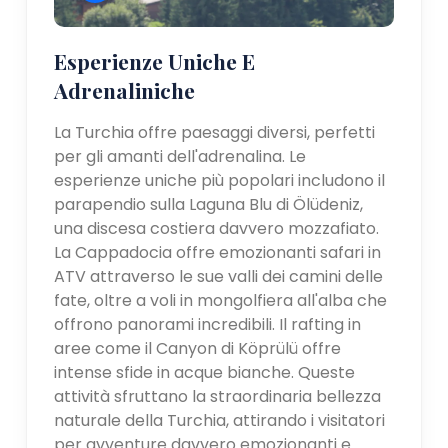
Esperienze Uniche E
Adrenaliniche
La Turchia offre paesaggi diversi, perfetti
per gli amanti dell'adrenalina. Le
esperienze uniche più popolari includono il
parapendio sulla Laguna Blu di Ölüdeniz,
una discesa costiera davvero mozzafiato.
La Cappadocia offre emozionanti safari in
ATV attraverso le sue valli dei camini delle
fate, oltre a voli in mongolfiera all'alba che
offrono panorami incredibili. Il rafting in
aree come il Canyon di Köprülü offre
intense sfide in acque bianche. Queste
attività sfruttano la straordinaria bellezza
naturale della Turchia, attirando i visitatori
per avventure davvero emozionanti e