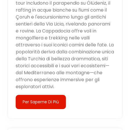
tour includono il parapendio su Ölüdeniz, il
rafting in acque bianche su fiumi come il
Çoruh e l'escursionismo lungo gli antichi
sentieri della Via Licia, rivelando panorami
e rovine. La Cappadocia offre voli in
mongolfiera e trekking nelle valli
attraverso i suoi iconici camini delle fate. La
popolarità deriva dalla combinazione unica
della Turchia di bellezza drammatica, siti
storici accessibili e i suoi vari ecosistemi—
dal Mediterraneo alle montagne—che
offrono esperienze immersive per gli
esploratori attivi.
Per Saperne Di Più