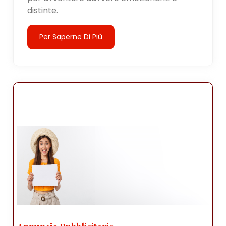
distinte.
Per Saperne Di Più