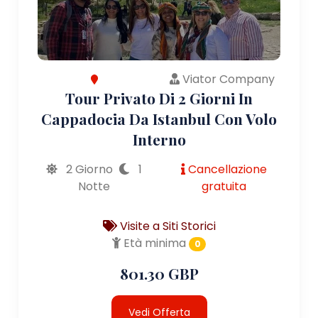
Viator Company
Tour Privato Di 2 Giorni In
Cappadocia Da Istanbul Con Volo
Interno
2 Giorno
1
Cancellazione
Notte
gratuita
Visite a Siti Storici
Età minima
0
801.30 GBP
Vedi Offerta