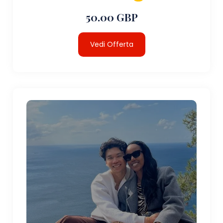
50.00 GBP
Vedi Offerta