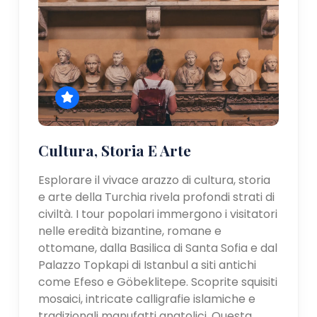
Cultura, Storia E Arte
Esplorare il vivace arazzo di cultura, storia
e arte della Turchia rivela profondi strati di
civiltà. I tour popolari immergono i visitatori
nelle eredità bizantine, romane e
ottomane, dalla Basilica di Santa Sofia e dal
Palazzo Topkapi di Istanbul a siti antichi
come Efeso e Göbeklitepe. Scoprite squisiti
mosaici, intricate calligrafie islamiche e
tradizionali manufatti anatolici. Questa