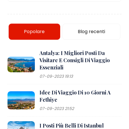
Popolare
Blog recenti
Antalya: I Migliori Posti Da
Visitare E Consigli Di Viaggio
Essenziali
07-09-2023 19:13
Idee Di Viaggio Di 10 Giorni A
Fethiye
07-09-2023 21:52
I Posti Più Belli Di Istanbul