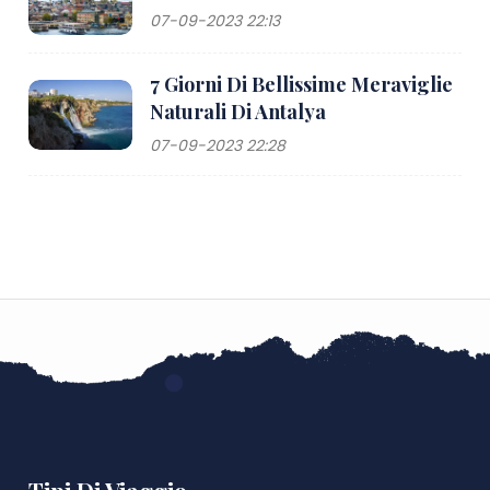
07-09-2023 22:13
7 Giorni Di Bellissime Meraviglie
Naturali Di Antalya
07-09-2023 22:28