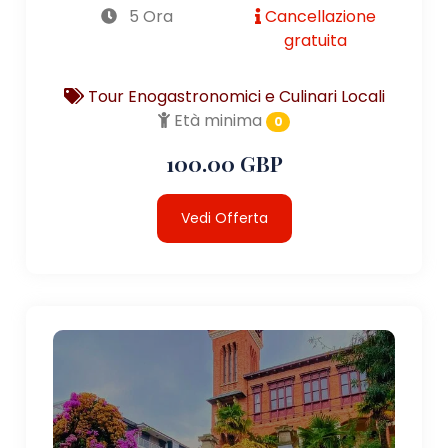
5 Ora
Cancellazione
gratuita
Tour Enogastronomici e Culinari Locali
Età minima
0
100.00 GBP
Vedi Offerta