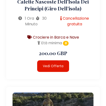
Calette Nascoste Dell’Isola Dei
Principi (giro Dell’isola)
1 Ora
30
Cancellazione
Minuto
gratuita
Crociere in Barca e Nave
Età minima
0
200.00 GBP
Vedi Offerta