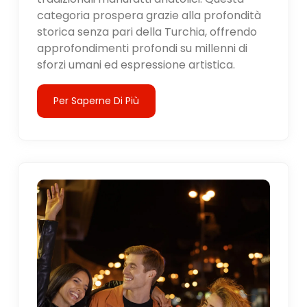
categoria prospera grazie alla profondità
storica senza pari della Turchia, offrendo
approfondimenti profondi su millenni di
sforzi umani ed espressione artistica.
Per Saperne Di Più