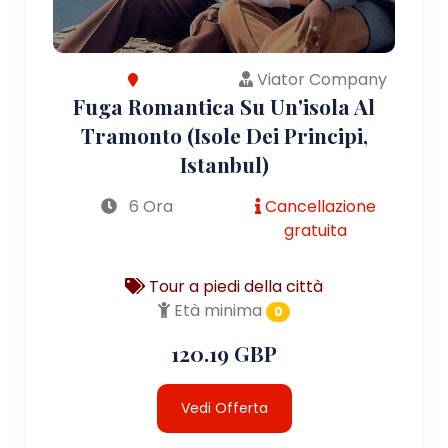
Viator Company
Fuga Romantica Su Un'isola Al
Tramonto (Isole Dei Principi,
Istanbul)
6 Ora
Cancellazione
gratuita
Tour a piedi della città
Età minima
0
120.19 GBP
Vedi Offerta