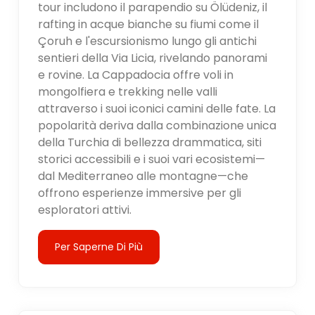
tour includono il parapendio su Ölüdeniz, il
rafting in acque bianche su fiumi come il
Çoruh e l'escursionismo lungo gli antichi
sentieri della Via Licia, rivelando panorami
e rovine. La Cappadocia offre voli in
mongolfiera e trekking nelle valli
attraverso i suoi iconici camini delle fate. La
popolarità deriva dalla combinazione unica
della Turchia di bellezza drammatica, siti
storici accessibili e i suoi vari ecosistemi—
dal Mediterraneo alle montagne—che
offrono esperienze immersive per gli
esploratori attivi.
Per Saperne Di Più