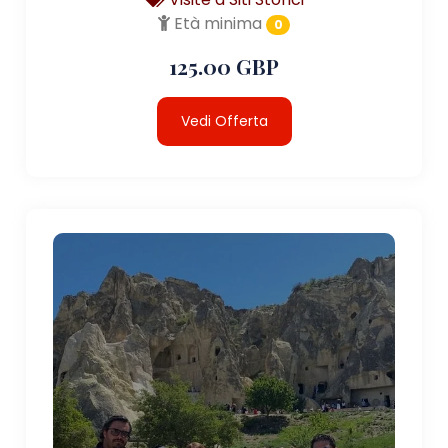
Età minima
0
125.00 GBP
Vedi Offerta