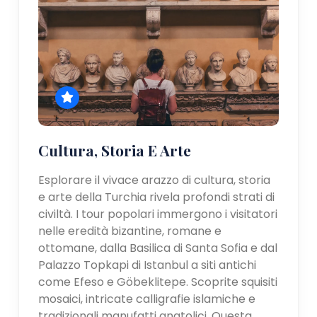
Cultura, Storia E Arte
Esplorare il vivace arazzo di cultura, storia
e arte della Turchia rivela profondi strati di
civiltà. I tour popolari immergono i visitatori
nelle eredità bizantine, romane e
ottomane, dalla Basilica di Santa Sofia e dal
Palazzo Topkapi di Istanbul a siti antichi
come Efeso e Göbeklitepe. Scoprite squisiti
mosaici, intricate calligrafie islamiche e
tradizionali manufatti anatolici. Questa