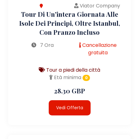
Viator Company
Tour Di Un'intera Giornata Alle
Isole Dei Principi, Oltre Istanbul,
Con Pranzo Incluso
7 Ora
Cancellazione
gratuita
Tour a piedi della città
Età minima
0
28.30 GBP
Vedi Offerta