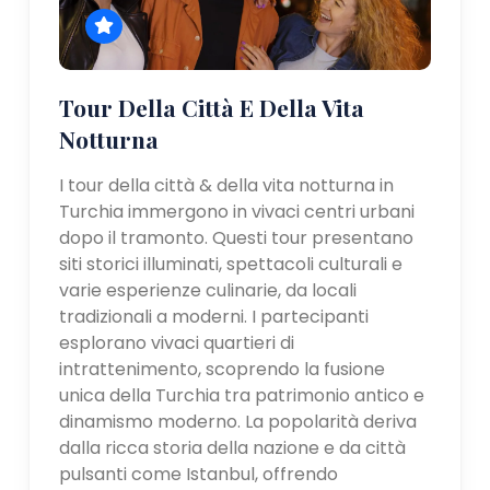
Tour Della Città E Della Vita
Notturna
I tour della città & della vita notturna in
Turchia immergono in vivaci centri urbani
dopo il tramonto. Questi tour presentano
siti storici illuminati, spettacoli culturali e
varie esperienze culinarie, da locali
tradizionali a moderni. I partecipanti
esplorano vivaci quartieri di
intrattenimento, scoprendo la fusione
unica della Turchia tra patrimonio antico e
dinamismo moderno. La popolarità deriva
dalla ricca storia della nazione e da città
pulsanti come Istanbul, offrendo