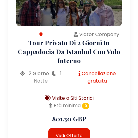
Viator Company
Tour Privato Di 2 Giorni In
Cappadocia Da Istanbul Con Volo
Interno
2 Giorno
1
Cancellazione
Notte
gratuita
Visite a Siti Storici
Età minima
0
801.30 GBP
Vedi Offerta