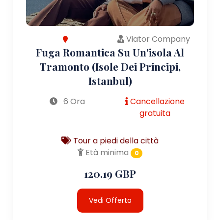
Viator Company
Fuga Romantica Su Un'isola Al
Tramonto (Isole Dei Principi,
Istanbul)
6 Ora
Cancellazione
gratuita
Tour a piedi della città
Età minima
0
120.19 GBP
Vedi Offerta