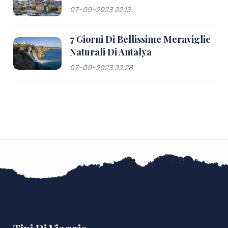
07-09-2023 22:13
7 Giorni Di Bellissime Meraviglie
Naturali Di Antalya
07-09-2023 22:28