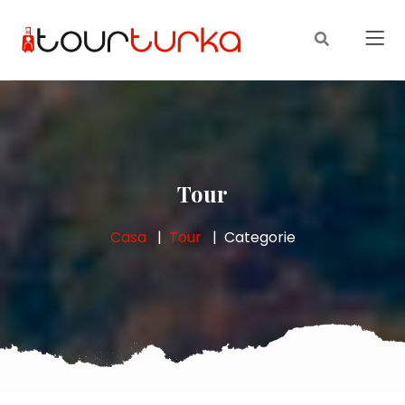
Tour
Casa
Tour
Categorie