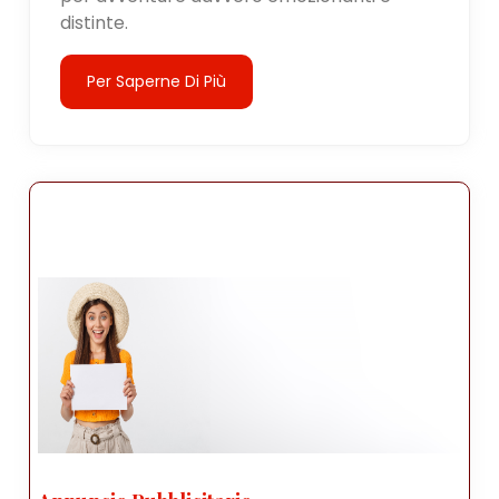
distinte.
Per Saperne Di Più