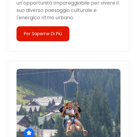
un'opportunità impareggiabile per vivere il
suo diverso paesaggio culturale e
l'energico ritmo urbano.
Per Saperne Di Più