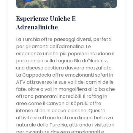
Esperienze Uniche E
Adrenaliniche
La Turchia offre paesaggi diversi, perfetti
per gli amanti dell'adrenalina. Le
esperienze uniche più popolari includono il
parapendio sulla Laguna Blu di Ölüdeniz,
una discesa costiera davvero mozzafiato.
La Cappadocia offre emozionanti safari in
ATV attraverso le sue valli dei camini delle
fate, oltre a voli in mongolfiera all'alba che
offrono panorami incredibili. Il rafting in
aree come il Canyon di Köprülü offre
intense sfide in acque bianche. Queste
attività sfruttano la straordinaria bellezza
naturale della Turchia, attirando i visitatori
per avventure davvero emozionanti e