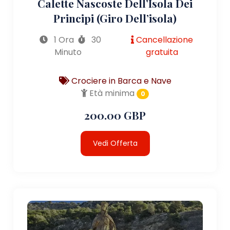
Calette Nascoste Dell’Isola Dei
Principi (giro Dell’isola)
1 Ora
30
Cancellazione
Minuto
gratuita
Crociere in Barca e Nave
Età minima
0
200.00 GBP
Vedi Offerta