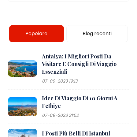
Popolare
Blog recenti
Antalya: I Migliori Posti Da
Visitare E Consigli Di Viaggio
Essenziali
07-09-2023 19:13
Idee Di Viaggio Di 10 Giorni A
Fethiye
07-09-2023 21:52
I Posti Più Belli Di Istanbul