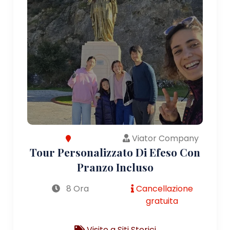
Viator Company
Tour Personalizzato Di Efeso Con
Pranzo Incluso
8 Ora
Cancellazione
gratuita
Visite a Siti Storici