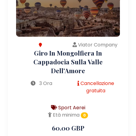
Viator Company
Giro In Mongolfiera In
Cappadocia Sulla Valle
Dell'Amore
3 Ora
Cancellazione
gratuita
Sport Aerei
Età minima
0
60.00 GBP