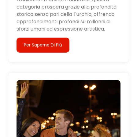
categoria prospera grazie alla profondità
storica senza pari della Turchia, offrendo
approfondimenti profondi su millenni di
sforzi umani ed espressione artistica.
Per Saperne Di Più