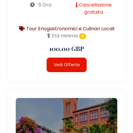
5 Ora
Cancellazione
gratuita
Tour Enogastronomici e Culinari Locali
Età minima
0
100.00 GBP
Vedi Offerta