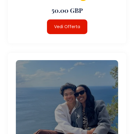
50.00 GBP
Vedi Offerta