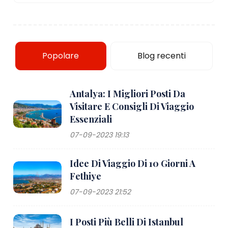
Popolare
Blog recenti
Antalya: I Migliori Posti Da
Visitare E Consigli Di Viaggio
Essenziali
07-09-2023 19:13
Idee Di Viaggio Di 10 Giorni A
Fethiye
07-09-2023 21:52
I Posti Più Belli Di Istanbul