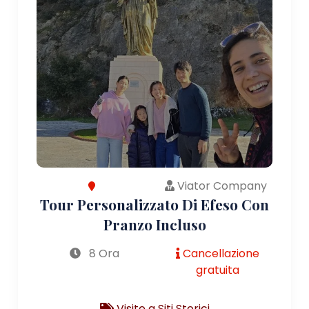
Viator Company
Tour Personalizzato Di Efeso Con
Pranzo Incluso
8 Ora
Cancellazione
gratuita
Visite a Siti Storici