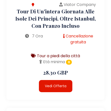
Viator Company
Tour Di Un'intera Giornata Alle
Isole Dei Principi, Oltre Istanbul,
Con Pranzo Incluso
7 Ora
Cancellazione
gratuita
Tour a piedi della città
Età minima
0
28.30 GBP
Vedi Offerta