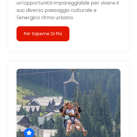
un'opportunità impareggiabile per vivere il
suo diverso paesaggio culturale e
l'energico ritmo urbano.
Per Saperne Di Più