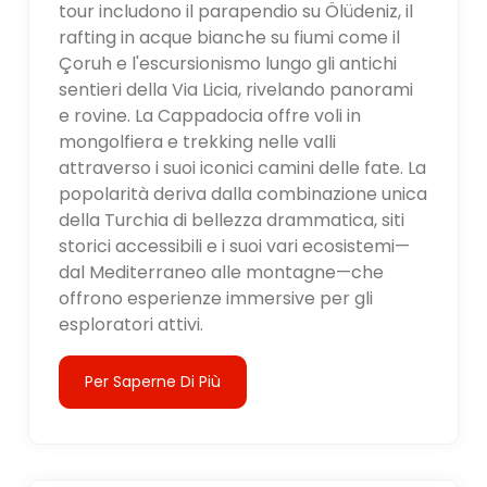
tour includono il parapendio su Ölüdeniz, il
rafting in acque bianche su fiumi come il
Çoruh e l'escursionismo lungo gli antichi
sentieri della Via Licia, rivelando panorami
e rovine. La Cappadocia offre voli in
mongolfiera e trekking nelle valli
attraverso i suoi iconici camini delle fate. La
popolarità deriva dalla combinazione unica
della Turchia di bellezza drammatica, siti
storici accessibili e i suoi vari ecosistemi—
dal Mediterraneo alle montagne—che
offrono esperienze immersive per gli
esploratori attivi.
Per Saperne Di Più