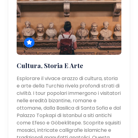
Cultura, Storia E Arte
Esplorare il vivace arazzo di cultura, storia
e arte della Turchia rivela profondi strati di
civiltà. I tour popolari immergono i visitatori
nelle eredità bizantine, romane e
ottomane, dalla Basilica di Santa Sofia e dal
Palazzo Topkapi di Istanbul a siti antichi
come Efeso e Göbeklitepe. Scoprite squisiti
mosaici, intricate calligrafie islamiche e
tradizionali manufatti anatolici. Questa