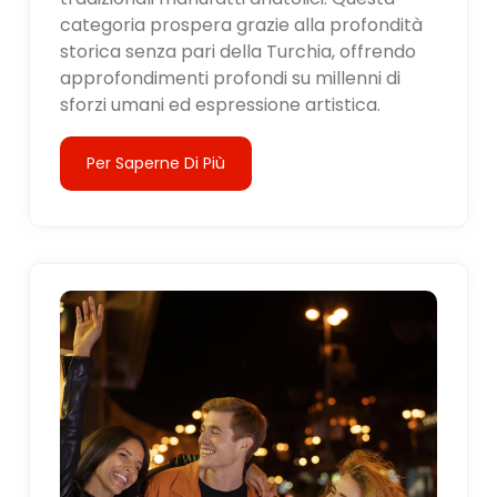
categoria prospera grazie alla profondità
storica senza pari della Turchia, offrendo
approfondimenti profondi su millenni di
sforzi umani ed espressione artistica.
Per Saperne Di Più