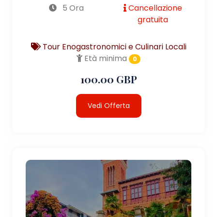
5 Ora
Cancellazione
gratuita
Tour Enogastronomici e Culinari Locali
Età minima
0
100.00 GBP
Vedi Offerta