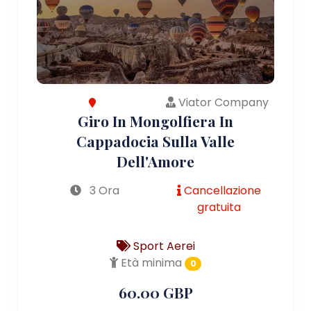
Viator Company
Giro In Mongolfiera In
Cappadocia Sulla Valle
Dell'Amore
3 Ora
Cancellazione
gratuita
Sport Aerei
Età minima
0
60.00 GBP