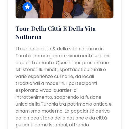
Tour Della Città E Della Vita
Notturna
I tour della città & della vita notturna in
Turchia immergono in vivaci centri urbani
dopo il tramonto. Questi tour presentano
siti storici illuminati, spettacoli culturali e
varie esperienze culinarie, da locali
tradizionali a moderni. I partecipanti
esplorano vivaci quartieri di
intrattenimento, scoprendo la fusione
unica della Turchia tra patrimonio antico e
dinamismo moderno. La popolarità deriva
dalla ricca storia della nazione e da città
pulsanti come Istanbul, offrendo