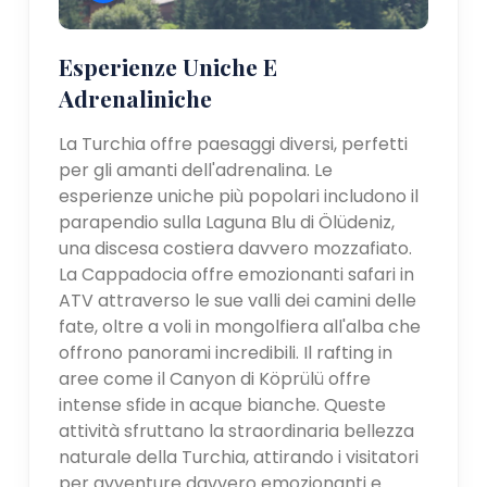
Esperienze Uniche E
Adrenaliniche
La Turchia offre paesaggi diversi, perfetti
per gli amanti dell'adrenalina. Le
esperienze uniche più popolari includono il
parapendio sulla Laguna Blu di Ölüdeniz,
una discesa costiera davvero mozzafiato.
La Cappadocia offre emozionanti safari in
ATV attraverso le sue valli dei camini delle
fate, oltre a voli in mongolfiera all'alba che
offrono panorami incredibili. Il rafting in
aree come il Canyon di Köprülü offre
intense sfide in acque bianche. Queste
attività sfruttano la straordinaria bellezza
naturale della Turchia, attirando i visitatori
per avventure davvero emozionanti e