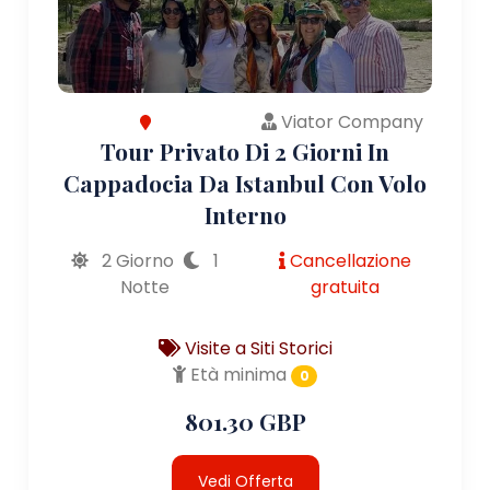
Viator Company
Tour Privato Di 2 Giorni In
Cappadocia Da Istanbul Con Volo
Interno
2 Giorno
1
Cancellazione
Notte
gratuita
Visite a Siti Storici
Età minima
0
801.30 GBP
Vedi Offerta