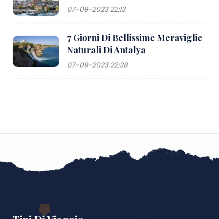
07-09-2023 22:13
7 Giorni Di Bellissime Meraviglie
Naturali Di Antalya
07-09-2023 22:28