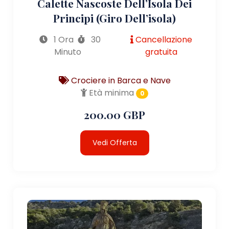
Calette Nascoste Dell’Isola Dei
Principi (giro Dell’isola)
1 Ora
30
Cancellazione
Minuto
gratuita
Crociere in Barca e Nave
Età minima
0
200.00 GBP
Vedi Offerta