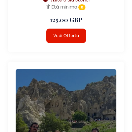
Età minima
0
125.00 GBP
Vedi Offerta