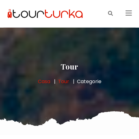
Tour
Casa
Tour
Categorie