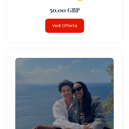
50.00 GBP
Vedi Offerta