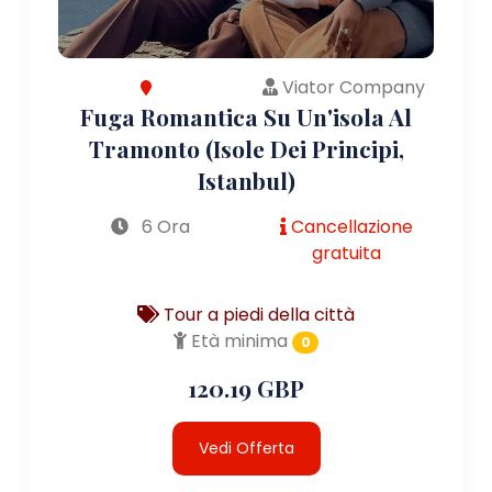
Viator Company
Fuga Romantica Su Un'isola Al
Tramonto (Isole Dei Principi,
Istanbul)
6 Ora
Cancellazione
gratuita
Tour a piedi della città
Età minima
0
120.19 GBP
Vedi Offerta