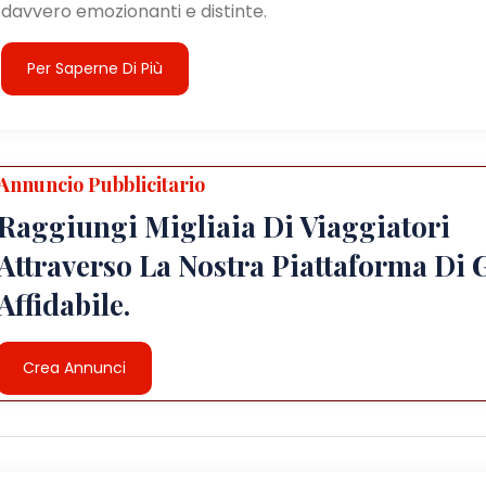
davvero emozionanti e distinte.
Per Saperne Di Più
Annuncio Pubblicitario
Raggiungi Migliaia Di Viaggiatori
Attraverso La Nostra Piattaforma Di 
Affidabile.
Crea Annunci