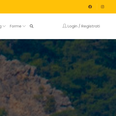
Login / Registrati
og
Forme