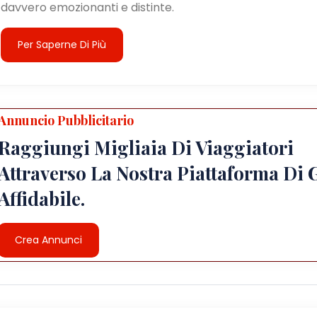
davvero emozionanti e distinte.
Per Saperne Di Più
Annuncio Pubblicitario
Raggiungi Migliaia Di Viaggiatori
Attraverso La Nostra Piattaforma Di 
Affidabile.
Crea Annunci