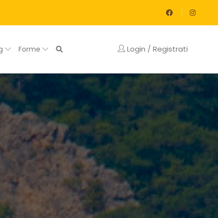
Login / Registrati
og
Forme