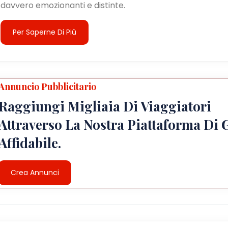
davvero emozionanti e distinte.
Per Saperne Di Più
Annuncio Pubblicitario
Raggiungi Migliaia Di Viaggiatori
Attraverso La Nostra Piattaforma Di 
Affidabile.
Crea Annunci