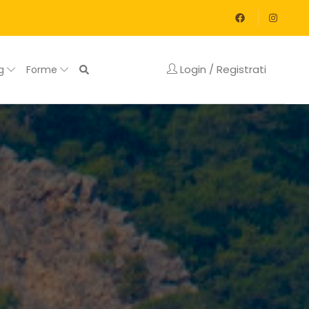
Login / Registrati
og
Forme