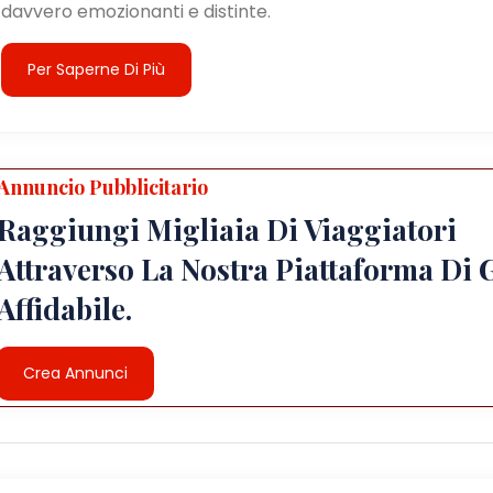
davvero emozionanti e distinte.
Per Saperne Di Più
Annuncio Pubblicitario
Raggiungi Migliaia Di Viaggiatori
Attraverso La Nostra Piattaforma Di 
Affidabile.
Crea Annunci