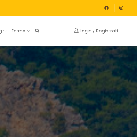
Login / Registrati
og
Forme