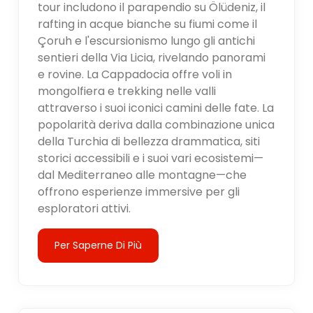
tour includono il parapendio su Ölüdeniz, il
rafting in acque bianche su fiumi come il
Çoruh e l'escursionismo lungo gli antichi
sentieri della Via Licia, rivelando panorami
e rovine. La Cappadocia offre voli in
mongolfiera e trekking nelle valli
attraverso i suoi iconici camini delle fate. La
popolarità deriva dalla combinazione unica
della Turchia di bellezza drammatica, siti
storici accessibili e i suoi vari ecosistemi—
dal Mediterraneo alle montagne—che
offrono esperienze immersive per gli
esploratori attivi.
Per Saperne Di Più