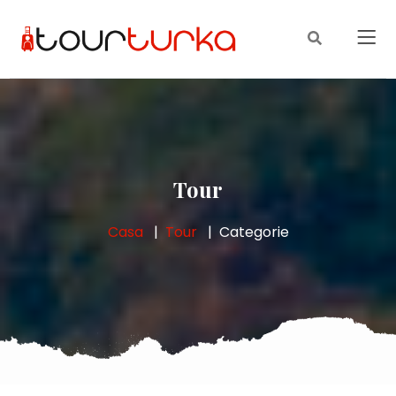
Tour
Casa
Tour
Categorie