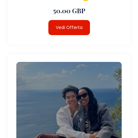
50.00 GBP
Vedi Offerta