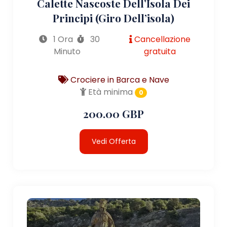
Calette Nascoste Dell’Isola Dei
Principi (giro Dell’isola)
1 Ora
30
Cancellazione
Minuto
gratuita
Crociere in Barca e Nave
Età minima
0
200.00 GBP
Vedi Offerta