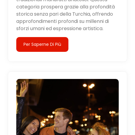
categoria prospera grazie alla profondità
storica senza pari della Turchia, offrendo
approfondimenti profondi su millenni di
sforzi umani ed espressione artistica.
Per Saperne Di Più