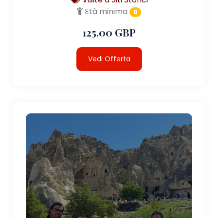
Età minima
0
125.00 GBP
Vedi Offerta