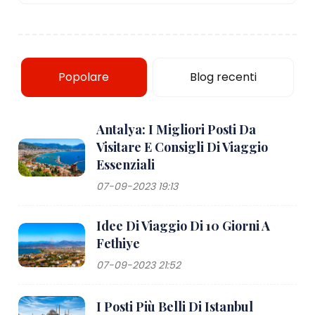
Popolare
Blog recenti
Antalya: I Migliori Posti Da
Visitare E Consigli Di Viaggio
Essenziali
07-09-2023 19:13
Idee Di Viaggio Di 10 Giorni A
Fethiye
07-09-2023 21:52
I Posti Più Belli Di Istanbul