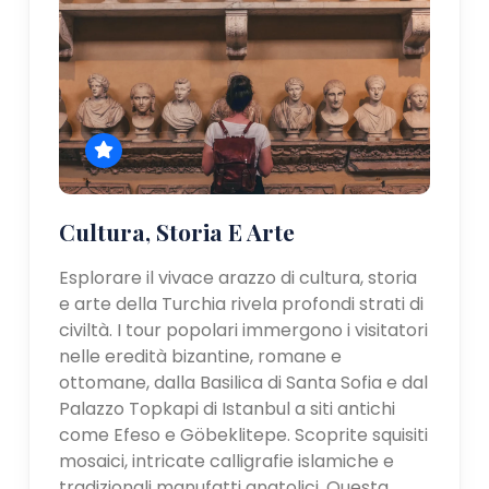
Cultura, Storia E Arte
Esplorare il vivace arazzo di cultura, storia
e arte della Turchia rivela profondi strati di
civiltà. I tour popolari immergono i visitatori
nelle eredità bizantine, romane e
ottomane, dalla Basilica di Santa Sofia e dal
Palazzo Topkapi di Istanbul a siti antichi
come Efeso e Göbeklitepe. Scoprite squisiti
mosaici, intricate calligrafie islamiche e
tradizionali manufatti anatolici. Questa