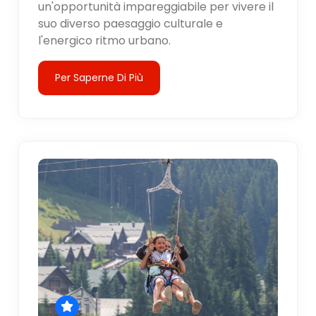
un'opportunità impareggiabile per vivere il
suo diverso paesaggio culturale e
l'energico ritmo urbano.
Per Saperne Di Più