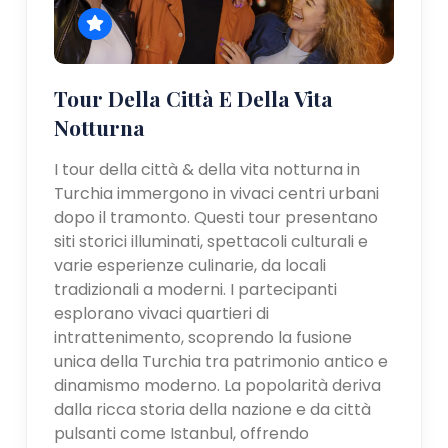
Tour Della Città E Della Vita
Notturna
I tour della città & della vita notturna in
Turchia immergono in vivaci centri urbani
dopo il tramonto. Questi tour presentano
siti storici illuminati, spettacoli culturali e
varie esperienze culinarie, da locali
tradizionali a moderni. I partecipanti
esplorano vivaci quartieri di
intrattenimento, scoprendo la fusione
unica della Turchia tra patrimonio antico e
dinamismo moderno. La popolarità deriva
dalla ricca storia della nazione e da città
pulsanti come Istanbul, offrendo