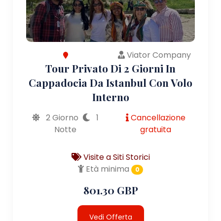
Viator Company
Tour Privato Di 2 Giorni In
Cappadocia Da Istanbul Con Volo
Interno
2 Giorno
1
Cancellazione
Notte
gratuita
Visite a Siti Storici
Età minima
0
801.30 GBP
Vedi Offerta