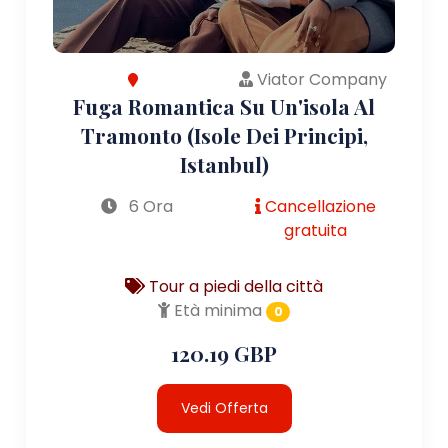
Viator Company
Fuga Romantica Su Un'isola Al
Tramonto (Isole Dei Principi,
Istanbul)
6 Ora
Cancellazione
gratuita
Tour a piedi della città
Età minima
0
120.19 GBP
Vedi Offerta