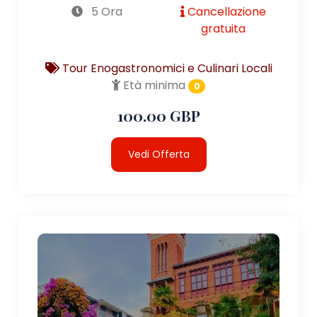
5 Ora
Cancellazione
gratuita
Tour Enogastronomici e Culinari Locali
Età minima
0
100.00 GBP
Vedi Offerta