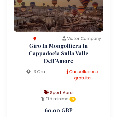
Viator Company
Giro In Mongolfiera In
Cappadocia Sulla Valle
Dell'Amore
3 Ora
Cancellazione
gratuita
Sport Aerei
Età minima
0
60.00 GBP