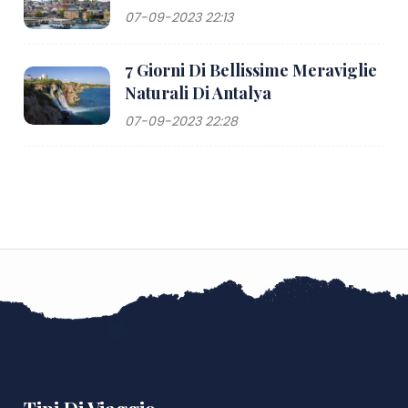
07-09-2023 22:13
7 Giorni Di Bellissime Meraviglie
Naturali Di Antalya
07-09-2023 22:28