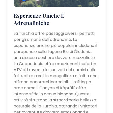
Esperienze Uniche E
Adrenaliniche
La Turchia offre paesaggi diversi, perfetti
per gli amanti dell'adrenalina. Le
esperienze uniche più popolari includono il
parapendio sulla Laguna Blu di Ölüdeniz,
una discesa costiera davvero mozzafiato.
La Cappadocia offre emozionanti safari in
ATV attraverso le sue valli dei camini delle
fate, oltre a voli in mongolfiera all'alba che
offrono panorami incredibili. Il rafting in
aree come il Canyon di Köprülü offre
intense sfide in acque bianche. Queste
attività sfruttano la straordinaria bellezza
naturale della Turchia, attirando i visitatori
per avventure davvero emozionanti e