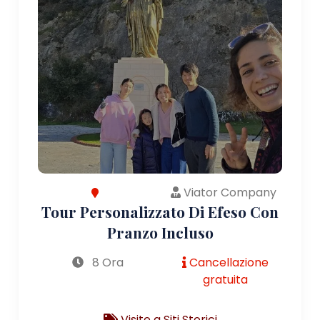
Viator Company
Tour Personalizzato Di Efeso Con
Pranzo Incluso
8 Ora
Cancellazione
gratuita
Visite a Siti Storici