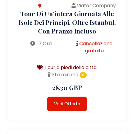
Viator Company
Tour Di Un'intera Giornata Alle
Isole Dei Principi, Oltre Istanbul,
Con Pranzo Incluso
7 Ora
Cancellazione
gratuita
Tour a piedi della città
Età minima
0
28.30 GBP
Vedi Offerta