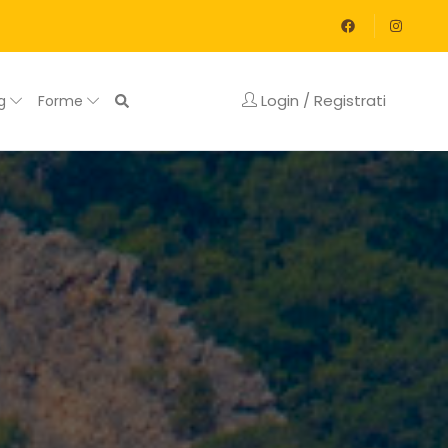
Login / Registrati
og
Forme