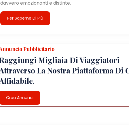
davvero emozionanti e distinte.
Per Saperne Di Più
Annuncio Pubblicitario
Raggiungi Migliaia Di Viaggiatori
Attraverso La Nostra Piattaforma Di 
Affidabile.
Crea Annunci