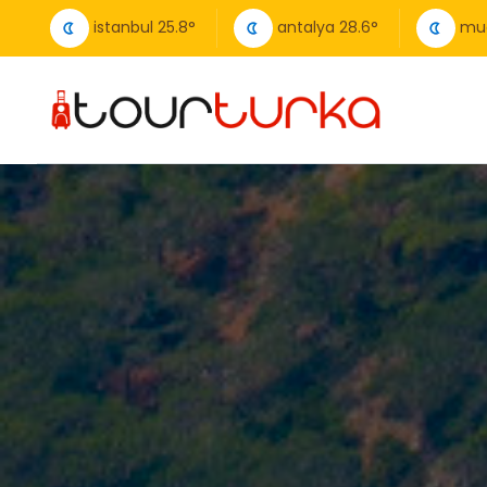
istanbul
25.8
°
antalya
28.6
°
mu