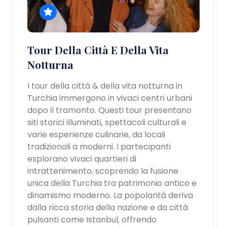
Tour Della Città E Della Vita
Notturna
I tour della città & della vita notturna in
Turchia immergono in vivaci centri urbani
dopo il tramonto. Questi tour presentano
siti storici illuminati, spettacoli culturali e
varie esperienze culinarie, da locali
tradizionali a moderni. I partecipanti
esplorano vivaci quartieri di
intrattenimento, scoprendo la fusione
unica della Turchia tra patrimonio antico e
dinamismo moderno. La popolarità deriva
dalla ricca storia della nazione e da città
pulsanti come Istanbul, offrendo