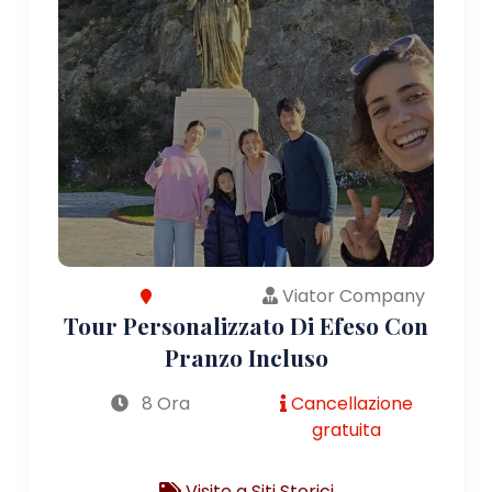
Viator Company
Tour Personalizzato Di Efeso Con
Pranzo Incluso
8 Ora
Cancellazione
gratuita
Visite a Siti Storici