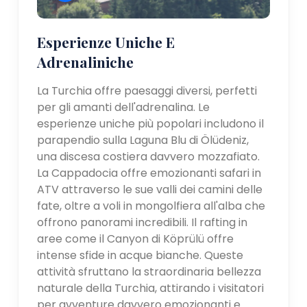
Esperienze Uniche E
Adrenaliniche
La Turchia offre paesaggi diversi, perfetti
per gli amanti dell'adrenalina. Le
esperienze uniche più popolari includono il
parapendio sulla Laguna Blu di Ölüdeniz,
una discesa costiera davvero mozzafiato.
La Cappadocia offre emozionanti safari in
ATV attraverso le sue valli dei camini delle
fate, oltre a voli in mongolfiera all'alba che
offrono panorami incredibili. Il rafting in
aree come il Canyon di Köprülü offre
intense sfide in acque bianche. Queste
attività sfruttano la straordinaria bellezza
naturale della Turchia, attirando i visitatori
per avventure davvero emozionanti e