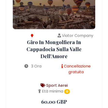
Viator Company
Giro In Mongolfiera In
Cappadocia Sulla Valle
Dell'Amore
3 Ora
Cancellazione
gratuita
Sport Aerei
Età minima
0
60.00 GBP