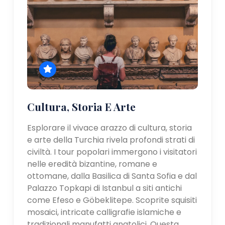
Cultura, Storia E Arte
Esplorare il vivace arazzo di cultura, storia
e arte della Turchia rivela profondi strati di
civiltà. I tour popolari immergono i visitatori
nelle eredità bizantine, romane e
ottomane, dalla Basilica di Santa Sofia e dal
Palazzo Topkapi di Istanbul a siti antichi
come Efeso e Göbeklitepe. Scoprite squisiti
mosaici, intricate calligrafie islamiche e
tradizionali manufatti anatolici. Questa