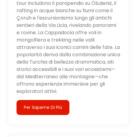
tour includono il parapendio su Ölüdeniz, il
rafting in acque bianche su fiumi come il
Çoruh e l'escursionismo lungo gli antichi
sentieri della Via Licia, rivelando panorami
e rovine. La Cappadocia offre voli in
mongolfiera e trekking nelle valli
attraverso i suoi iconici camini delle fate. La
popolarità deriva dalla combinazione unica
della Turchia di bellezza drammatica, siti
storici accessibili e i suoi vari ecosistemi—
dal Mediterraneo alle montagne—che
offrono esperienze immersive per gli
esploratori attivi.
Per Saperne Di Più