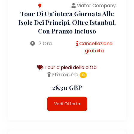
Viator Company
Tour Di Un'intera Giornata Alle
Isole Dei Principi, Oltre Istanbul,
Con Pranzo Incluso
7 Ora
Cancellazione
gratuita
Tour a piedi della città
Età minima
0
28.30 GBP
Vedi Offerta