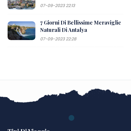
07-09-2023 22:13
7 Giorni Di Bellissime Meraviglie
Naturali Di Antalya
07-09-2023 22:28