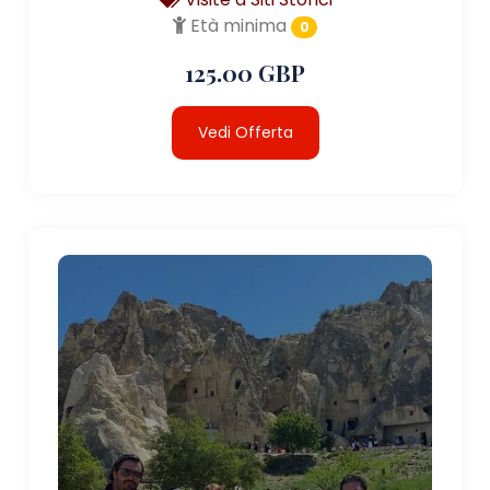
Età minima
0
125.00 GBP
Vedi Offerta