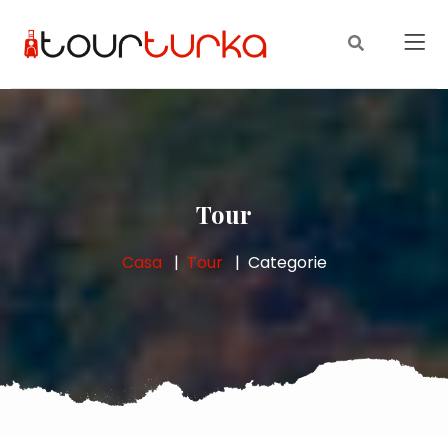
Tour
Casa
Tour
Categorie