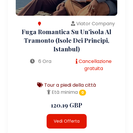
Viator Company
Fuga Romantica Su Un'isola Al
Tramonto (Isole Dei Principi,
Istanbul)
6 Ora
Cancellazione
gratuita
Tour a piedi della città
Età minima
0
120.19 GBP
Vedi Offerta