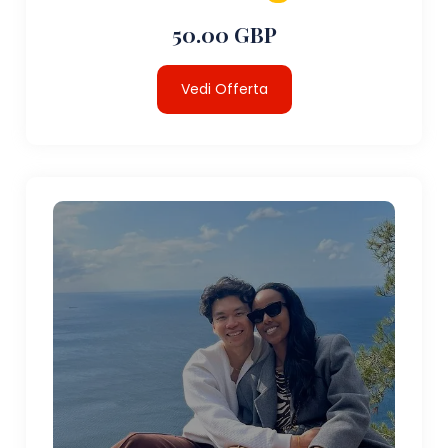
50.00 GBP
Vedi Offerta