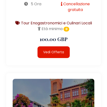
5 Ora
Cancellazione
gratuita
Tour Enogastronomici e Culinari Locali
Età minima
0
100.00 GBP
Vedi Offerta