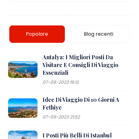
Popolare
Blog recenti
Antalya: I Migliori Posti Da
Visitare E Consigli Di Viaggio
Essenziali
07-09-2023 19:13
Idee Di Viaggio Di 10 Giorni A
Fethiye
07-09-2023 21:52
I Posti Più Belli Di Istanbul