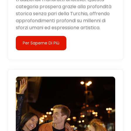
categoria prospera grazie alla profondità
storica senza pari della Turchia, offrendo
approfondimenti profondi su millenni di
sforzi umani ed espressione artistica.
Per Saperne Di Più