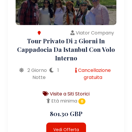
Viator Company
Tour Privato Di 2 Giorni In
Cappadocia Da Istanbul Con Volo
Interno
2 Giorno
1
Cancellazione
Notte
gratuita
Visite a Siti Storici
Età minima
0
801.30 GBP
Vedi Offerta