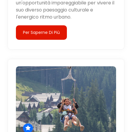
un'opportunità impareggiabile per vivere il
suo diverso paesaggio culturale e
l'energico ritmo urbano.
Per Saperne Di Più