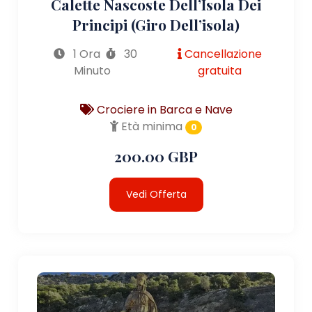
Calette Nascoste Dell’Isola Dei
Principi (giro Dell’isola)
1 Ora
30
Cancellazione
Minuto
gratuita
Crociere in Barca e Nave
Età minima
0
200.00 GBP
Vedi Offerta