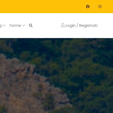
Login / Registrati
og
Forme