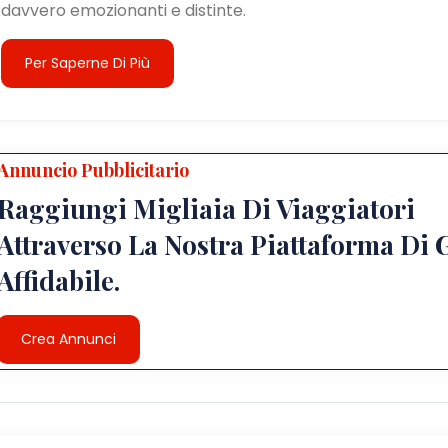
davvero emozionanti e distinte.
Per Saperne Di Più
Annuncio Pubblicitario
Raggiungi Migliaia Di Viaggiatori
Attraverso La Nostra Piattaforma Di 
Affidabile.
Crea Annunci