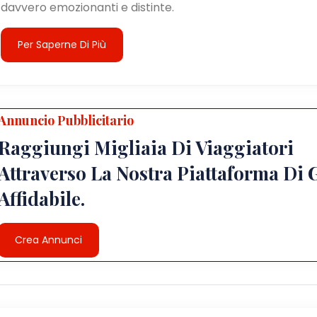
davvero emozionanti e distinte.
Per Saperne Di Più
Annuncio Pubblicitario
Raggiungi Migliaia Di Viaggiatori
Attraverso La Nostra Piattaforma Di 
Affidabile.
Crea Annunci