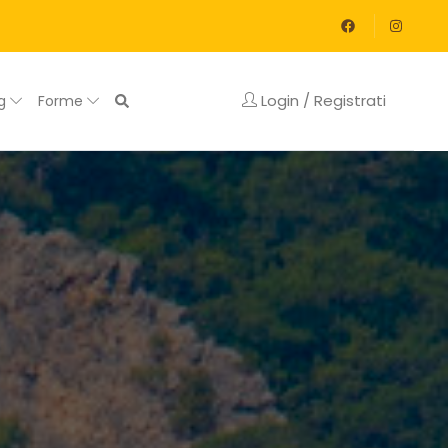
Login / Registrati
og
Forme