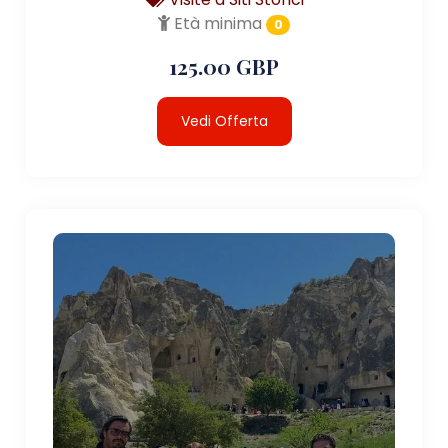
Età minima
0
125.00 GBP
Vedi Offerta