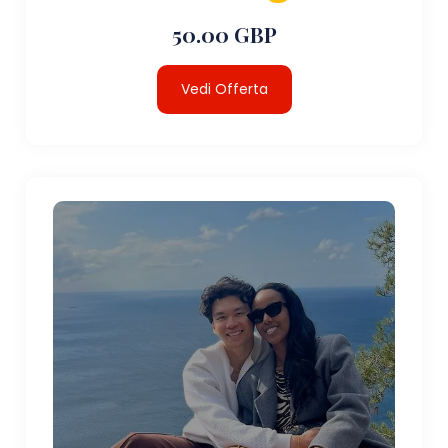
50.00 GBP
Vedi Offerta