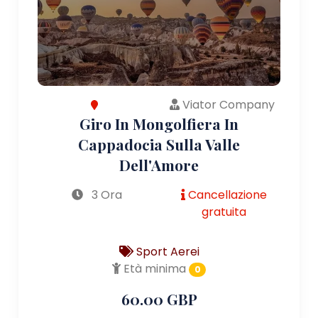
Viator Company
Giro In Mongolfiera In
Cappadocia Sulla Valle
Dell'Amore
3 Ora
Cancellazione
gratuita
Sport Aerei
Età minima
0
60.00 GBP