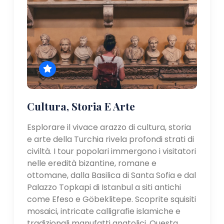
Cultura, Storia E Arte
Esplorare il vivace arazzo di cultura, storia
e arte della Turchia rivela profondi strati di
civiltà. I tour popolari immergono i visitatori
nelle eredità bizantine, romane e
ottomane, dalla Basilica di Santa Sofia e dal
Palazzo Topkapi di Istanbul a siti antichi
come Efeso e Göbeklitepe. Scoprite squisiti
mosaici, intricate calligrafie islamiche e
tradizionali manufatti anatolici. Questa