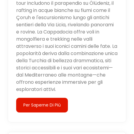
tour includono il parapendio su Ölüdeniz, il
rafting in acque bianche su fiumi come il
Çoruh e l'escursionismo lungo gli antichi
sentieri della Via Licia, rivelando panorami
e rovine. La Cappadocia offre voli in
mongolfiera e trekking nelle valli
attraverso i suoi iconici camini delle fate. La
popolarità deriva dalla combinazione unica
della Turchia di bellezza drammatica, siti
storici accessibili e i suoi vari ecosistemi—
dal Mediterraneo alle montagne—che
offrono esperienze immersive per gli
esploratori attivi.
Per Saperne Di Più