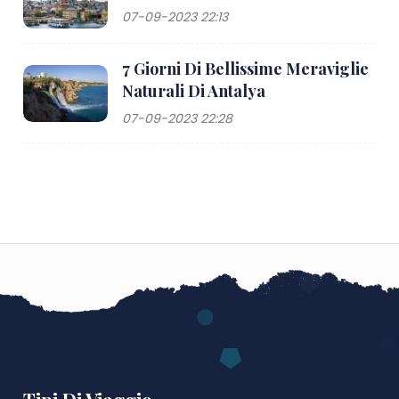
07-09-2023 22:13
7 Giorni Di Bellissime Meraviglie
Naturali Di Antalya
07-09-2023 22:28