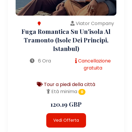
Viator Company
Fuga Romantica Su Un'isola Al
Tramonto (Isole Dei Principi,
Istanbul)
6 Ora
Cancellazione
gratuita
Tour a piedi della città
Età minima
0
120.19 GBP
Vedi Offerta