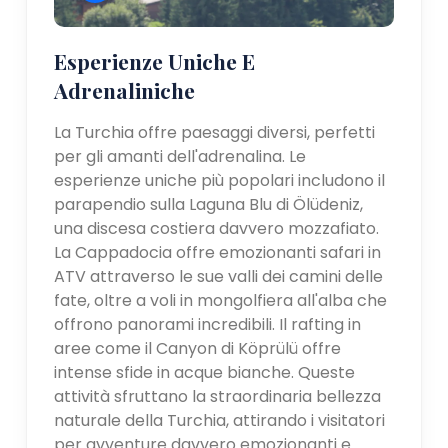
Esperienze Uniche E
Adrenaliniche
La Turchia offre paesaggi diversi, perfetti
per gli amanti dell'adrenalina. Le
esperienze uniche più popolari includono il
parapendio sulla Laguna Blu di Ölüdeniz,
una discesa costiera davvero mozzafiato.
La Cappadocia offre emozionanti safari in
ATV attraverso le sue valli dei camini delle
fate, oltre a voli in mongolfiera all'alba che
offrono panorami incredibili. Il rafting in
aree come il Canyon di Köprülü offre
intense sfide in acque bianche. Queste
attività sfruttano la straordinaria bellezza
naturale della Turchia, attirando i visitatori
per avventure davvero emozionanti e