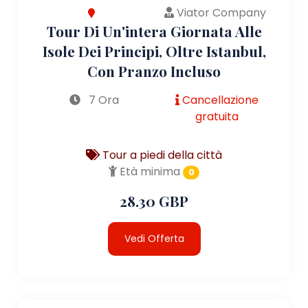
Viator Company
Tour Di Un'intera Giornata Alle
Isole Dei Principi, Oltre Istanbul,
Con Pranzo Incluso
7 Ora
Cancellazione
gratuita
Tour a piedi della città
Età minima
0
28.30 GBP
Vedi Offerta