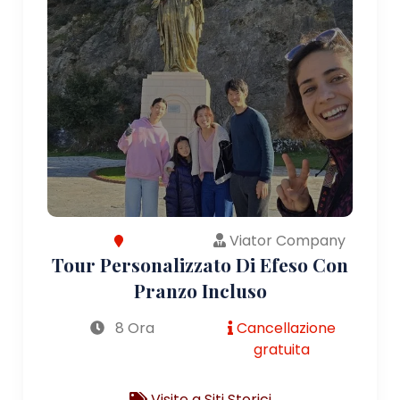
Viator Company
Tour Personalizzato Di Efeso Con
Pranzo Incluso
8 Ora
Cancellazione
gratuita
Visite a Siti Storici