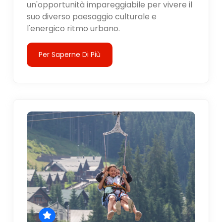
un'opportunità impareggiabile per vivere il
suo diverso paesaggio culturale e
l'energico ritmo urbano.
Per Saperne Di Più