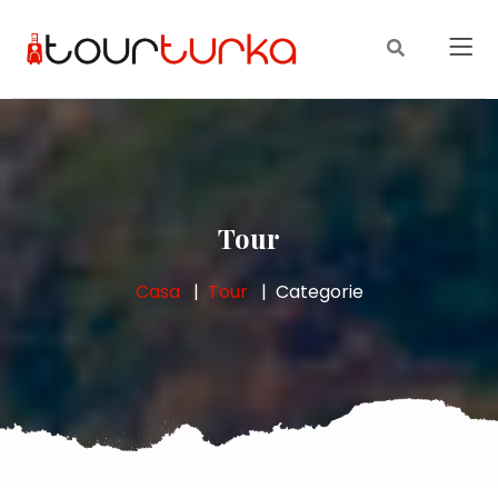
Tour
Casa
Tour
Categorie