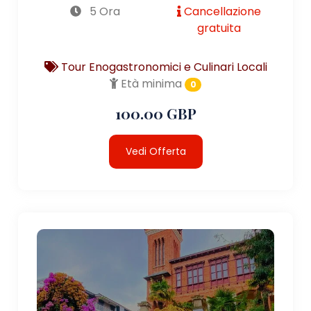
5 Ora
Cancellazione
gratuita
Tour Enogastronomici e Culinari Locali
Età minima
0
100.00 GBP
Vedi Offerta