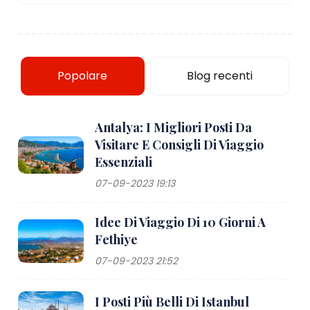
Popolare
Blog recenti
Antalya: I Migliori Posti Da
Visitare E Consigli Di Viaggio
Essenziali
07-09-2023 19:13
Idee Di Viaggio Di 10 Giorni A
Fethiye
07-09-2023 21:52
I Posti Più Belli Di Istanbul