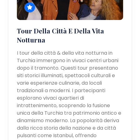
Tour Della Città E Della Vita
Notturna
I tour della città & della vita notturna in
Turchia immergono in vivaci centri urbani
dopo il tramonto. Questi tour presentano
siti storici illuminati, spettacoli culturali e
varie esperienze culinarie, da locali
tradizionali a moderni. I partecipanti
esplorano vivaci quartieri di
intrattenimento, scoprendo la fusione
unica della Turchia tra patrimonio antico e
dinamismo moderno. La popolarità deriva
dalla ricca storia della nazione e da città
pulsanti come Istanbul, offrendo