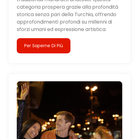
categoria prospera grazie alla profondità
storica senza pari della Turchia, offrendo
approfondimenti profondi su millenni di
sforzi umani ed espressione artistica.
Per Saperne Di Più