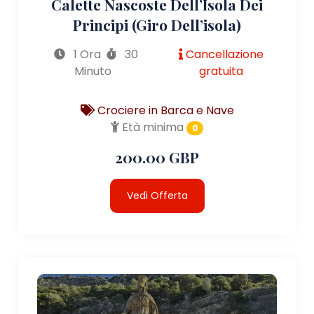
Calette Nascoste Dell’Isola Dei
Principi (giro Dell’isola)
1 Ora
30
Cancellazione
Minuto
gratuita
Crociere in Barca e Nave
Età minima
0
200.00 GBP
Vedi Offerta