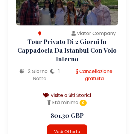
Viator Company
Tour Privato Di 2 Giorni In
Cappadocia Da Istanbul Con Volo
Interno
2 Giorno
1
Cancellazione
Notte
gratuita
Visite a Siti Storici
Età minima
0
801.30 GBP
Vedi Offerta