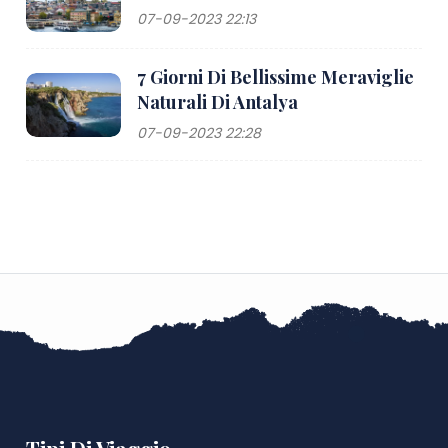
07-09-2023 22:13
7 Giorni Di Bellissime Meraviglie
Naturali Di Antalya
07-09-2023 22:28