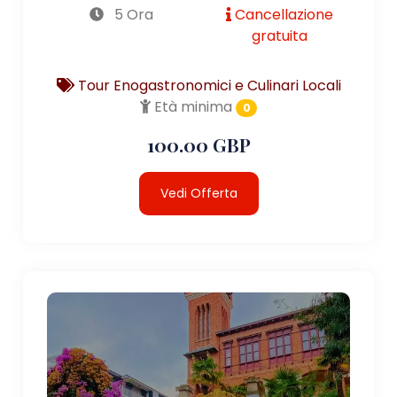
5 Ora
Cancellazione
gratuita
Tour Enogastronomici e Culinari Locali
Età minima
0
100.00 GBP
Vedi Offerta