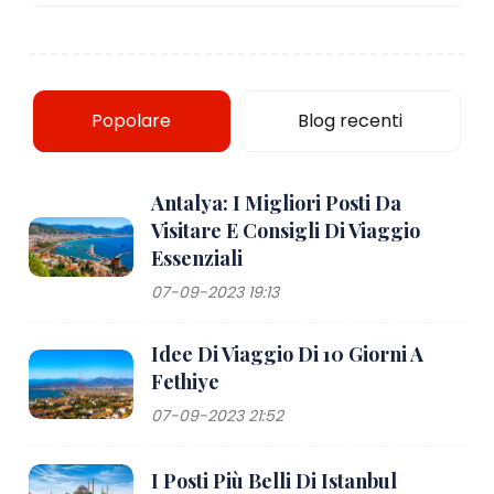
Popolare
Blog recenti
Antalya: I Migliori Posti Da
Visitare E Consigli Di Viaggio
Essenziali
07-09-2023 19:13
Idee Di Viaggio Di 10 Giorni A
Fethiye
07-09-2023 21:52
I Posti Più Belli Di Istanbul