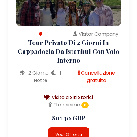
Viator Company
Tour Privato Di 2 Giorni In
Cappadocia Da Istanbul Con Volo
Interno
2 Giorno
1
Cancellazione
Notte
gratuita
Visite a Siti Storici
Età minima
0
801.30 GBP
Vedi Offerta