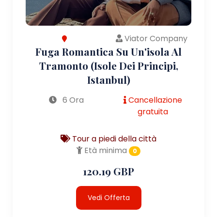
Viator Company
Fuga Romantica Su Un'isola Al
Tramonto (Isole Dei Principi,
Istanbul)
6 Ora
Cancellazione
gratuita
Tour a piedi della città
Età minima
0
120.19 GBP
Vedi Offerta