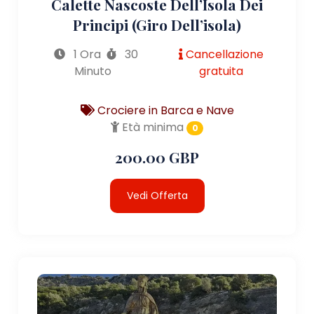
Calette Nascoste Dell’Isola Dei
Principi (giro Dell’isola)
1 Ora
30
Cancellazione
Minuto
gratuita
Crociere in Barca e Nave
Età minima
0
200.00 GBP
Vedi Offerta