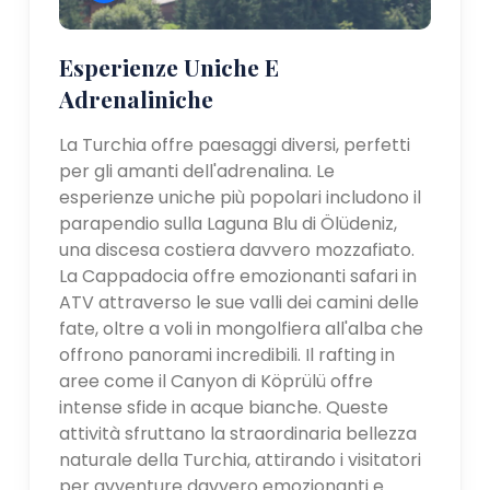
Esperienze Uniche E
Adrenaliniche
La Turchia offre paesaggi diversi, perfetti
per gli amanti dell'adrenalina. Le
esperienze uniche più popolari includono il
parapendio sulla Laguna Blu di Ölüdeniz,
una discesa costiera davvero mozzafiato.
La Cappadocia offre emozionanti safari in
ATV attraverso le sue valli dei camini delle
fate, oltre a voli in mongolfiera all'alba che
offrono panorami incredibili. Il rafting in
aree come il Canyon di Köprülü offre
intense sfide in acque bianche. Queste
attività sfruttano la straordinaria bellezza
naturale della Turchia, attirando i visitatori
per avventure davvero emozionanti e