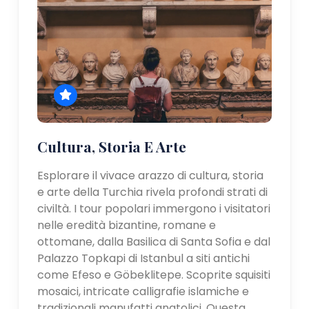
Cultura, Storia E Arte
Esplorare il vivace arazzo di cultura, storia
e arte della Turchia rivela profondi strati di
civiltà. I tour popolari immergono i visitatori
nelle eredità bizantine, romane e
ottomane, dalla Basilica di Santa Sofia e dal
Palazzo Topkapi di Istanbul a siti antichi
come Efeso e Göbeklitepe. Scoprite squisiti
mosaici, intricate calligrafie islamiche e
tradizionali manufatti anatolici. Questa