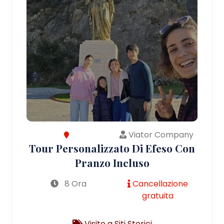
Viator Company
Tour Personalizzato Di Efeso Con
Pranzo Incluso
8 Ora
Cancellazione
gratuita
Visite a Siti Storici