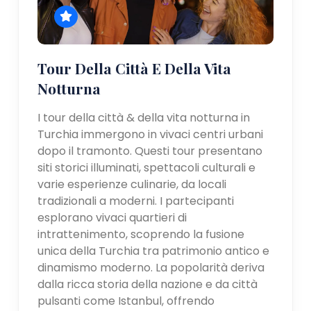
Tour Della Città E Della Vita
Notturna
I tour della città & della vita notturna in
Turchia immergono in vivaci centri urbani
dopo il tramonto. Questi tour presentano
siti storici illuminati, spettacoli culturali e
varie esperienze culinarie, da locali
tradizionali a moderni. I partecipanti
esplorano vivaci quartieri di
intrattenimento, scoprendo la fusione
unica della Turchia tra patrimonio antico e
dinamismo moderno. La popolarità deriva
dalla ricca storia della nazione e da città
pulsanti come Istanbul, offrendo