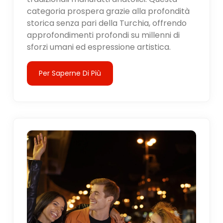
categoria prospera grazie alla profondità
storica senza pari della Turchia, offrendo
approfondimenti profondi su millenni di
sforzi umani ed espressione artistica.
Per Saperne Di Più