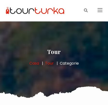
Tour
Casa
Tour
Categorie