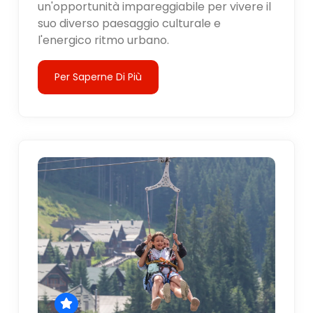
un'opportunità impareggiabile per vivere il
suo diverso paesaggio culturale e
l'energico ritmo urbano.
Per Saperne Di Più