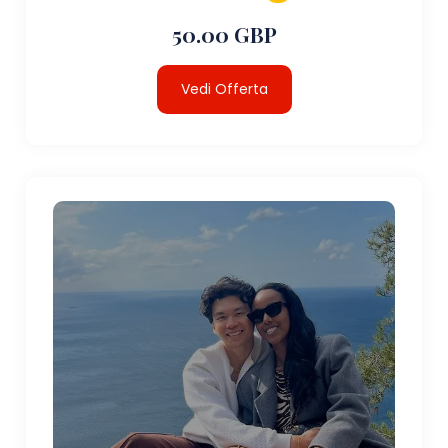
50.00 GBP
Vedi Offerta