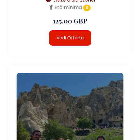
Età minima
0
125.00 GBP
Vedi Offerta