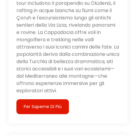
tour includono il parapendio su Ölüdeniz, il
rafting in acque bianche su fiumi come il
Çoruh e l'escursionismo lungo gli antichi
sentieri della Via Licia, rivelando panorami
e rovine. La Cappadocia offre voli in
mongolfiera e trekking nelle valli
attraverso i suoi iconici camini delle fate. La
popolarità deriva dalla combinazione unica
della Turchia di bellezza drammatica, siti
storici accessibili e i suoi vari ecosistemi—
dal Mediterraneo alle montagne—che
offrono esperienze immersive per gli
esploratori attivi.
Per Saperne Di Più