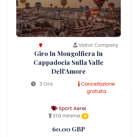
Viator Company
Giro In Mongolfiera In
Cappadocia Sulla Valle
Dell'Amore
3 Ora
Cancellazione
gratuita
Sport Aerei
Età minima
0
60.00 GBP