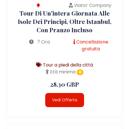
Viator Company
Tour Di Un'intera Giornata Alle
Isole Dei Principi, Oltre Istanbul,
Con Pranzo Incluso
7 Ora
Cancellazione
gratuita
Tour a piedi della città
Età minima
0
28.30 GBP
Vedi Offerta