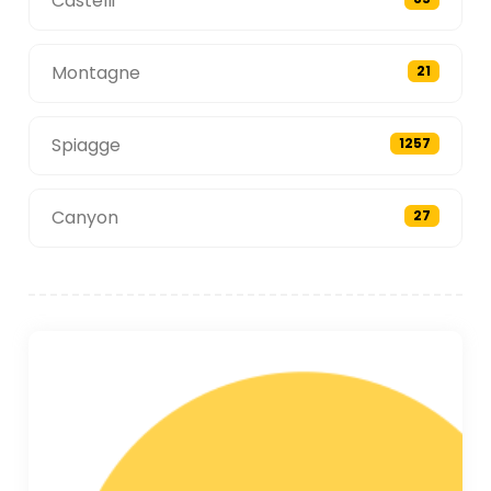
Castelli
Montagne
21
Spiagge
1257
Canyon
27