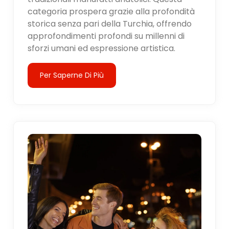
categoria prospera grazie alla profondità
storica senza pari della Turchia, offrendo
approfondimenti profondi su millenni di
sforzi umani ed espressione artistica.
Per Saperne Di Più