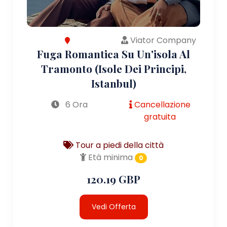
Viator Company
Fuga Romantica Su Un'isola Al
Tramonto (Isole Dei Principi,
Istanbul)
6 Ora
Cancellazione
gratuita
Tour a piedi della città
Età minima
0
120.19 GBP
Vedi Offerta