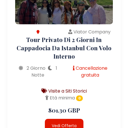
Viator Company
Tour Privato Di 2 Giorni In
Cappadocia Da Istanbul Con Volo
Interno
2 Giorno
1
Cancellazione
Notte
gratuita
Visite a Siti Storici
Età minima
0
801.30 GBP
Vedi Offerta