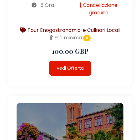
5 Ora
Cancellazione
gratuita
Tour Enogastronomici e Culinari Locali
Età minima
0
100.00 GBP
Vedi Offerta