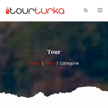
Tour
Casa
Tour
Categorie