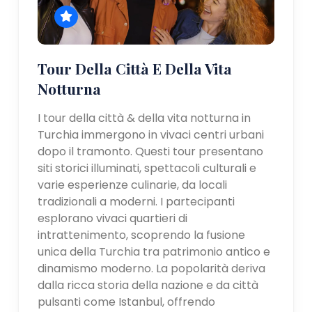
Tour Della Città E Della Vita
Notturna
I tour della città & della vita notturna in
Turchia immergono in vivaci centri urbani
dopo il tramonto. Questi tour presentano
siti storici illuminati, spettacoli culturali e
varie esperienze culinarie, da locali
tradizionali a moderni. I partecipanti
esplorano vivaci quartieri di
intrattenimento, scoprendo la fusione
unica della Turchia tra patrimonio antico e
dinamismo moderno. La popolarità deriva
dalla ricca storia della nazione e da città
pulsanti come Istanbul, offrendo