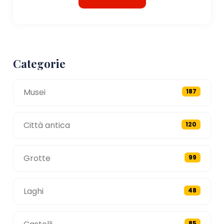
Categorie
Musei
187
Città antica
120
Grotte
99
Laghi
48
85