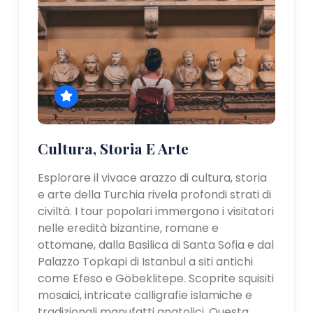
Cultura, Storia E Arte
Esplorare il vivace arazzo di cultura, storia
e arte della Turchia rivela profondi strati di
civiltà. I tour popolari immergono i visitatori
nelle eredità bizantine, romane e
ottomane, dalla Basilica di Santa Sofia e dal
Palazzo Topkapi di Istanbul a siti antichi
come Efeso e Göbeklitepe. Scoprite squisiti
mosaici, intricate calligrafie islamiche e
tradizionali manufatti anatolici. Questa