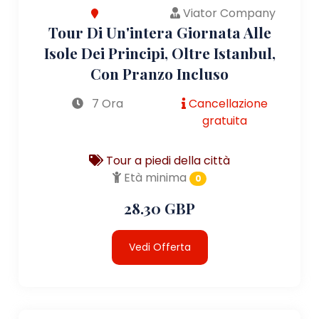
Viator Company
Tour Di Un'intera Giornata Alle
Isole Dei Principi, Oltre Istanbul,
Con Pranzo Incluso
7 Ora
Cancellazione
gratuita
Tour a piedi della città
Età minima
0
28.30 GBP
Vedi Offerta