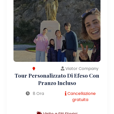
Viator Company
Tour Personalizzato Di Efeso Con
Pranzo Incluso
8 Ora
Cancellazione
gratuita
Visite a Siti Storici