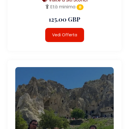
Età minima
0
125.00 GBP
Vedi Offerta