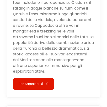
tour includono il parapendio su Ölüdeniz, il
rafting in acque bianche su fiumi come il
Çoruh e l'escursionismo lungo gli antichi
sentieri della Via Licia, rivelando panorami
e rovine. La Cappadocia offre voli in
mongolfiera e trekking nelle valli
attraverso i suoi iconici camini delle fate. La
popolarità deriva dalla combinazione unica
della Turchia di bellezza drammatica, siti
storici accessibili e i suoi vari ecosistemi—
dal Mediterraneo alle montagne—che
offrono esperienze immersive per gli
esploratori attivi.
Per Saperne Di Più