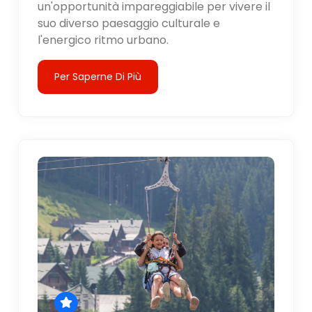
un'opportunità impareggiabile per vivere il
suo diverso paesaggio culturale e
l'energico ritmo urbano.
Per Saperne Di Più