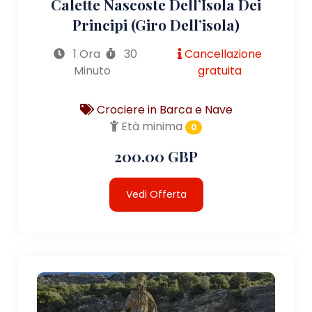
Calette Nascoste Dell’Isola Dei
Principi (giro Dell’isola)
1 Ora
30
Cancellazione
Minuto
gratuita
Crociere in Barca e Nave
Età minima
0
200.00 GBP
Vedi Offerta