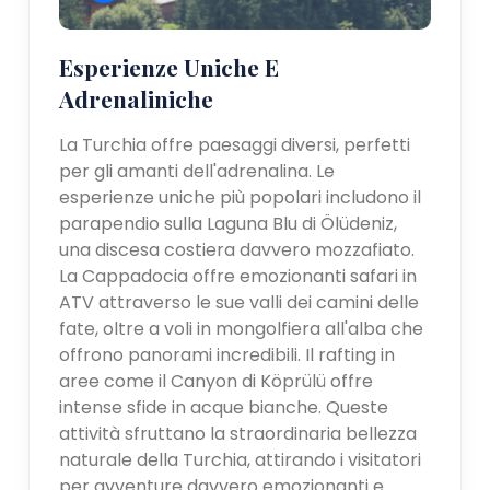
Esperienze Uniche E
Adrenaliniche
La Turchia offre paesaggi diversi, perfetti
per gli amanti dell'adrenalina. Le
esperienze uniche più popolari includono il
parapendio sulla Laguna Blu di Ölüdeniz,
una discesa costiera davvero mozzafiato.
La Cappadocia offre emozionanti safari in
ATV attraverso le sue valli dei camini delle
fate, oltre a voli in mongolfiera all'alba che
offrono panorami incredibili. Il rafting in
aree come il Canyon di Köprülü offre
intense sfide in acque bianche. Queste
attività sfruttano la straordinaria bellezza
naturale della Turchia, attirando i visitatori
per avventure davvero emozionanti e