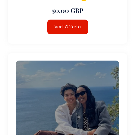
50.00 GBP
Vedi Offerta