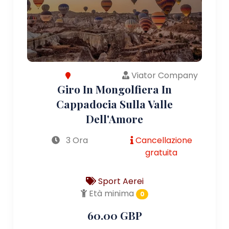
Viator Company
Giro In Mongolfiera In
Cappadocia Sulla Valle
Dell'Amore
3 Ora
Cancellazione
gratuita
Sport Aerei
Età minima
0
60.00 GBP