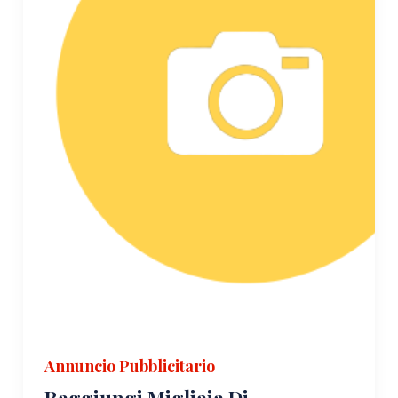
Annuncio Pubblicitario
Raggiungi Migliaia Di