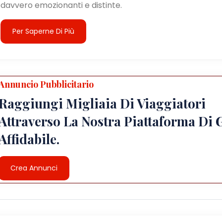
davvero emozionanti e distinte.
Per Saperne Di Più
Annuncio Pubblicitario
Raggiungi Migliaia Di Viaggiatori
Attraverso La Nostra Piattaforma Di 
Affidabile.
Crea Annunci