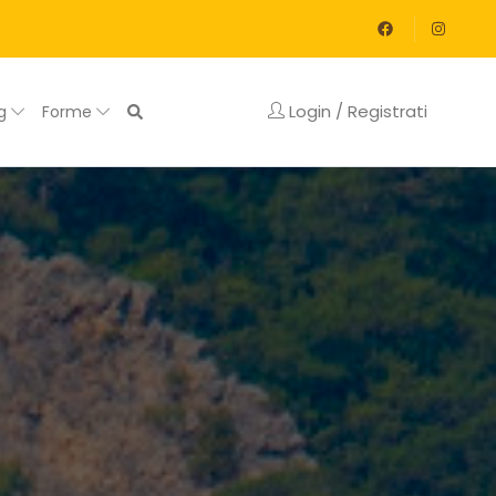
Login / Registrati
og
Forme