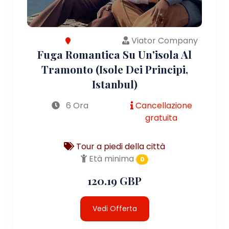
Viator Company
Fuga Romantica Su Un'isola Al
Tramonto (Isole Dei Principi,
Istanbul)
6 Ora
Cancellazione
gratuita
Tour a piedi della città
Età minima
0
120.19 GBP
Vedi Offerta