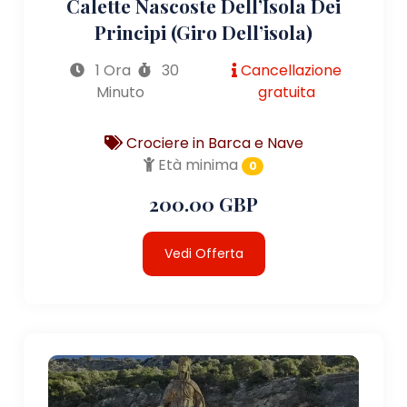
Calette Nascoste Dell’Isola Dei
Principi (giro Dell’isola)
1 Ora
30
Cancellazione
Minuto
gratuita
Crociere in Barca e Nave
Età minima
0
200.00 GBP
Vedi Offerta