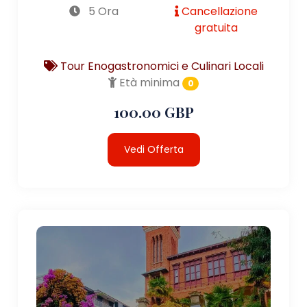
5 Ora
Cancellazione
gratuita
Tour Enogastronomici e Culinari Locali
Età minima
0
100.00 GBP
Vedi Offerta