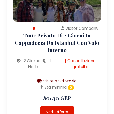
Viator Company
Tour Privato Di 2 Giorni In
Cappadocia Da Istanbul Con Volo
Interno
2 Giorno
1
Cancellazione
Notte
gratuita
Visite a Siti Storici
Età minima
0
801.30 GBP
Vedi Offerta