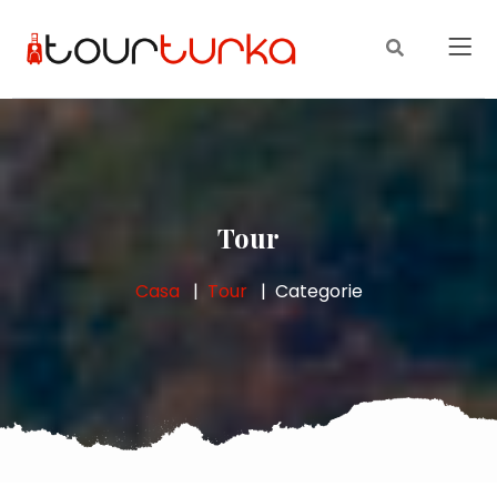
Tour
Casa
Tour
Categorie