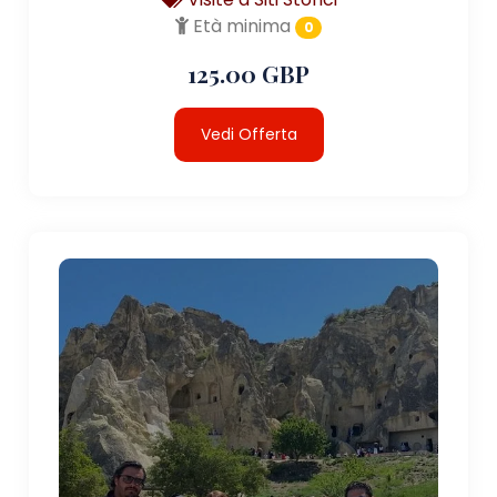
Età minima
0
125.00 GBP
Vedi Offerta