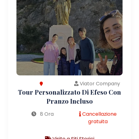
Viator Company
Tour Personalizzato Di Efeso Con
Pranzo Incluso
8 Ora
Cancellazione
gratuita
Visite a Siti Storici