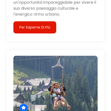
un'opportunità impareggiabile per vivere il
suo diverso paesaggio culturale e
l'energico ritmo urbano.
Per Saperne Di Più