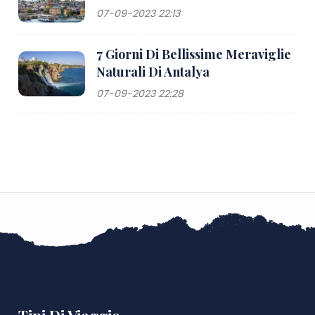
07-09-2023 22:13
7 Giorni Di Bellissime Meraviglie
Naturali Di Antalya
07-09-2023 22:28