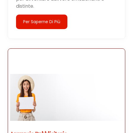
distinte.
Per Saperne Di Più