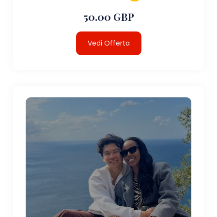
50.00 GBP
Vedi Offerta