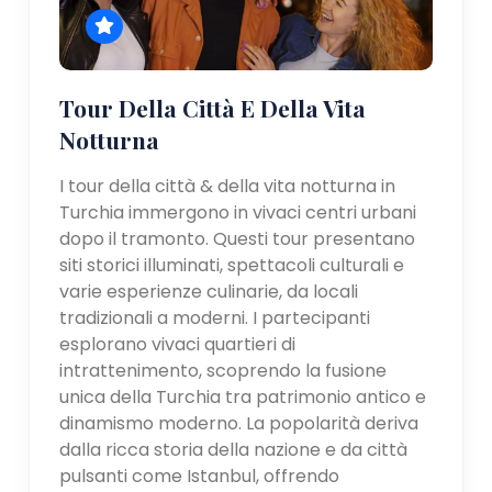
Tour Della Città E Della Vita
Notturna
I tour della città & della vita notturna in
Turchia immergono in vivaci centri urbani
dopo il tramonto. Questi tour presentano
siti storici illuminati, spettacoli culturali e
varie esperienze culinarie, da locali
tradizionali a moderni. I partecipanti
esplorano vivaci quartieri di
intrattenimento, scoprendo la fusione
unica della Turchia tra patrimonio antico e
dinamismo moderno. La popolarità deriva
dalla ricca storia della nazione e da città
pulsanti come Istanbul, offrendo