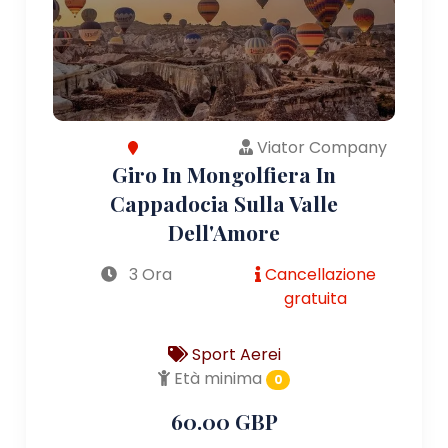
Viator Company
Giro In Mongolfiera In
Cappadocia Sulla Valle
Dell'Amore
3 Ora
Cancellazione
gratuita
Sport Aerei
Età minima
0
60.00 GBP