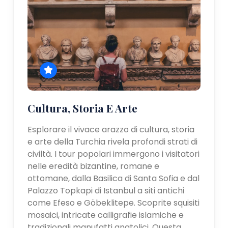
Cultura, Storia E Arte
Esplorare il vivace arazzo di cultura, storia
e arte della Turchia rivela profondi strati di
civiltà. I tour popolari immergono i visitatori
nelle eredità bizantine, romane e
ottomane, dalla Basilica di Santa Sofia e dal
Palazzo Topkapi di Istanbul a siti antichi
come Efeso e Göbeklitepe. Scoprite squisiti
mosaici, intricate calligrafie islamiche e
tradizionali manufatti anatolici. Questa