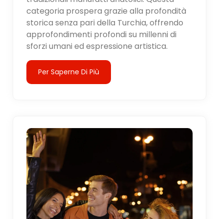
categoria prospera grazie alla profondità
storica senza pari della Turchia, offrendo
approfondimenti profondi su millenni di
sforzi umani ed espressione artistica.
Per Saperne Di Più