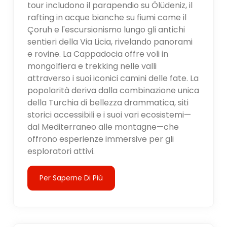
tour includono il parapendio su Ölüdeniz, il
rafting in acque bianche su fiumi come il
Çoruh e l'escursionismo lungo gli antichi
sentieri della Via Licia, rivelando panorami
e rovine. La Cappadocia offre voli in
mongolfiera e trekking nelle valli
attraverso i suoi iconici camini delle fate. La
popolarità deriva dalla combinazione unica
della Turchia di bellezza drammatica, siti
storici accessibili e i suoi vari ecosistemi—
dal Mediterraneo alle montagne—che
offrono esperienze immersive per gli
esploratori attivi.
Per Saperne Di Più