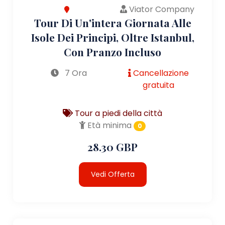
Viator Company
Tour Di Un'intera Giornata Alle
Isole Dei Principi, Oltre Istanbul,
Con Pranzo Incluso
7 Ora
Cancellazione
gratuita
Tour a piedi della città
Età minima
0
28.30 GBP
Vedi Offerta