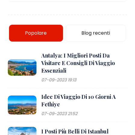
Popolare
Blog recenti
Antalya: I Migliori Posti Da
Visitare E Consigli Di Viaggio
Essenziali
07-09-2023 19:13
Idee Di Viaggio Di 10 Giorni A
Fethiye
07-09-2023 21:52
I Posti Più Belli Di Istanbul