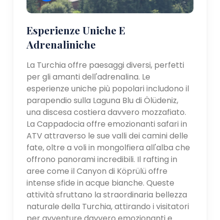
Esperienze Uniche E
Adrenaliniche
La Turchia offre paesaggi diversi, perfetti
per gli amanti dell'adrenalina. Le
esperienze uniche più popolari includono il
parapendio sulla Laguna Blu di Ölüdeniz,
una discesa costiera davvero mozzafiato.
La Cappadocia offre emozionanti safari in
ATV attraverso le sue valli dei camini delle
fate, oltre a voli in mongolfiera all'alba che
offrono panorami incredibili. Il rafting in
aree come il Canyon di Köprülü offre
intense sfide in acque bianche. Queste
attività sfruttano la straordinaria bellezza
naturale della Turchia, attirando i visitatori
per avventure davvero emozionanti e