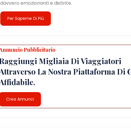
davvero emozionanti e distinte.
Per Saperne Di Più
Annuncio Pubblicitario
Raggiungi Migliaia Di Viaggiatori
Attraverso La Nostra Piattaforma Di 
Affidabile.
Crea Annunci