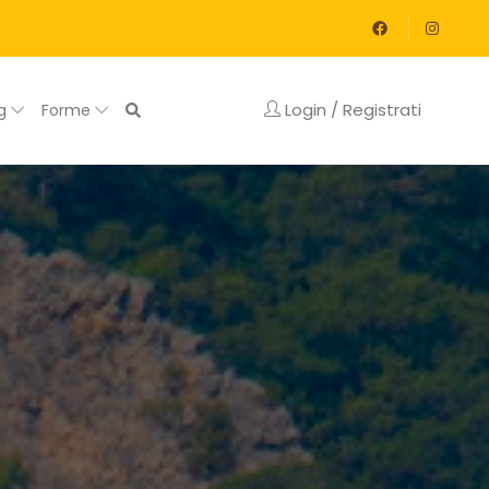
Login / Registrati
og
Forme