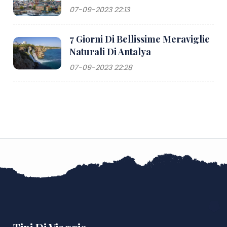
07-09-2023 22:13
7 Giorni Di Bellissime Meraviglie
Naturali Di Antalya
07-09-2023 22:28