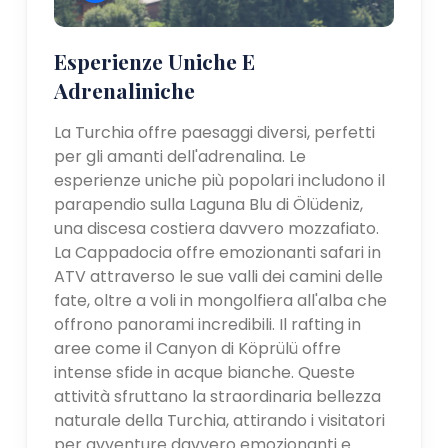
Esperienze Uniche E
Adrenaliniche
La Turchia offre paesaggi diversi, perfetti
per gli amanti dell'adrenalina. Le
esperienze uniche più popolari includono il
parapendio sulla Laguna Blu di Ölüdeniz,
una discesa costiera davvero mozzafiato.
La Cappadocia offre emozionanti safari in
ATV attraverso le sue valli dei camini delle
fate, oltre a voli in mongolfiera all'alba che
offrono panorami incredibili. Il rafting in
aree come il Canyon di Köprülü offre
intense sfide in acque bianche. Queste
attività sfruttano la straordinaria bellezza
naturale della Turchia, attirando i visitatori
per avventure davvero emozionanti e