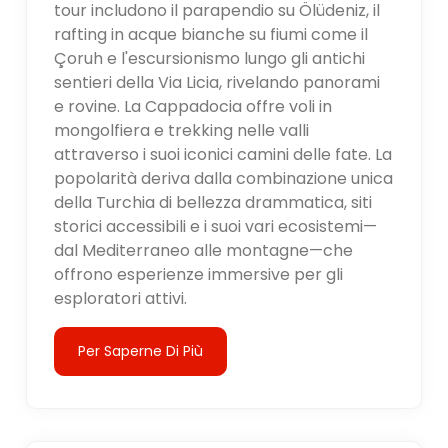
tour includono il parapendio su Ölüdeniz, il
rafting in acque bianche su fiumi come il
Çoruh e l'escursionismo lungo gli antichi
sentieri della Via Licia, rivelando panorami
e rovine. La Cappadocia offre voli in
mongolfiera e trekking nelle valli
attraverso i suoi iconici camini delle fate. La
popolarità deriva dalla combinazione unica
della Turchia di bellezza drammatica, siti
storici accessibili e i suoi vari ecosistemi—
dal Mediterraneo alle montagne—che
offrono esperienze immersive per gli
esploratori attivi.
Per Saperne Di Più