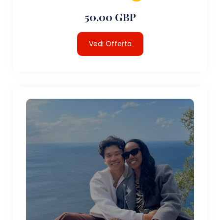
50.00 GBP
Vedi Offerta