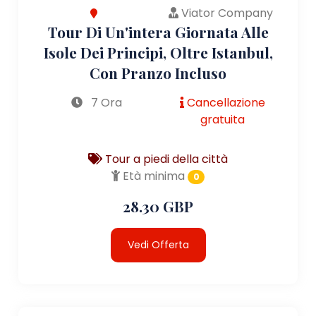
Viator Company
Tour Di Un'intera Giornata Alle
Isole Dei Principi, Oltre Istanbul,
Con Pranzo Incluso
7 Ora
Cancellazione
gratuita
Tour a piedi della città
Età minima
0
28.30 GBP
Vedi Offerta