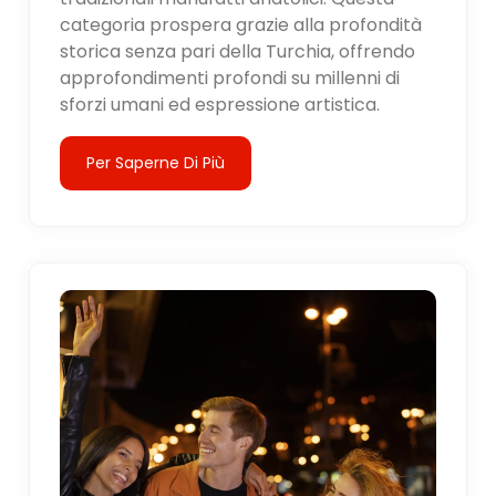
categoria prospera grazie alla profondità
storica senza pari della Turchia, offrendo
approfondimenti profondi su millenni di
sforzi umani ed espressione artistica.
Per Saperne Di Più