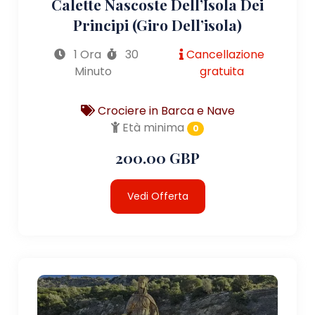
Calette Nascoste Dell’Isola Dei
Principi (giro Dell’isola)
1 Ora
30
Cancellazione
Minuto
gratuita
Crociere in Barca e Nave
Età minima
0
200.00 GBP
Vedi Offerta