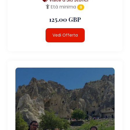
Età minima
0
125.00 GBP
Vedi Offerta