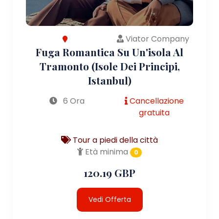
Viator Company
Fuga Romantica Su Un'isola Al
Tramonto (Isole Dei Principi,
Istanbul)
6 Ora
Cancellazione
gratuita
Tour a piedi della città
Età minima
0
120.19 GBP
Vedi Offerta