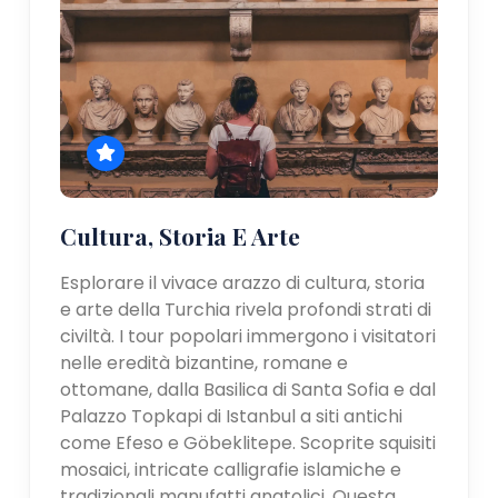
Cultura, Storia E Arte
Esplorare il vivace arazzo di cultura, storia
e arte della Turchia rivela profondi strati di
civiltà. I tour popolari immergono i visitatori
nelle eredità bizantine, romane e
ottomane, dalla Basilica di Santa Sofia e dal
Palazzo Topkapi di Istanbul a siti antichi
come Efeso e Göbeklitepe. Scoprite squisiti
mosaici, intricate calligrafie islamiche e
tradizionali manufatti anatolici. Questa