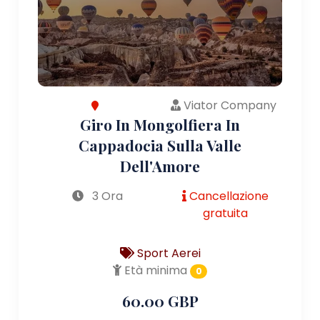
Viator Company
Giro In Mongolfiera In
Cappadocia Sulla Valle
Dell'Amore
3 Ora
Cancellazione
gratuita
Sport Aerei
Età minima
0
60.00 GBP