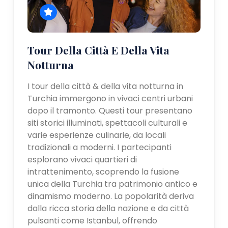
Tour Della Città E Della Vita
Notturna
I tour della città & della vita notturna in
Turchia immergono in vivaci centri urbani
dopo il tramonto. Questi tour presentano
siti storici illuminati, spettacoli culturali e
varie esperienze culinarie, da locali
tradizionali a moderni. I partecipanti
esplorano vivaci quartieri di
intrattenimento, scoprendo la fusione
unica della Turchia tra patrimonio antico e
dinamismo moderno. La popolarità deriva
dalla ricca storia della nazione e da città
pulsanti come Istanbul, offrendo