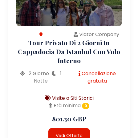
Viator Company
Tour Privato Di 2 Giorni In
Cappadocia Da Istanbul Con Volo
Interno
2 Giorno
1
Cancellazione
Notte
gratuita
Visite a Siti Storici
Età minima
0
801.30 GBP
Vedi Offerta