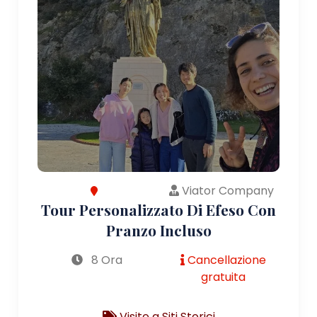
Viator Company
Tour Personalizzato Di Efeso Con
Pranzo Incluso
8 Ora
Cancellazione
gratuita
Visite a Siti Storici