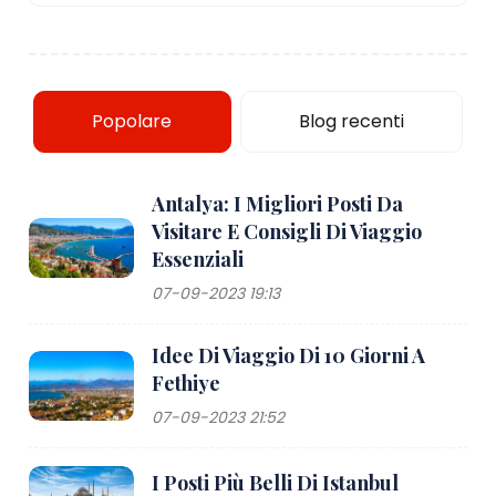
Popolare
Blog recenti
Antalya: I Migliori Posti Da
Visitare E Consigli Di Viaggio
Essenziali
07-09-2023 19:13
Idee Di Viaggio Di 10 Giorni A
Fethiye
07-09-2023 21:52
I Posti Più Belli Di Istanbul