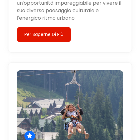
un'opportunità impareggiabile per vivere il
suo diverso paesaggio culturale e
l'energico ritmo urbano.
Per Saperne Di Più