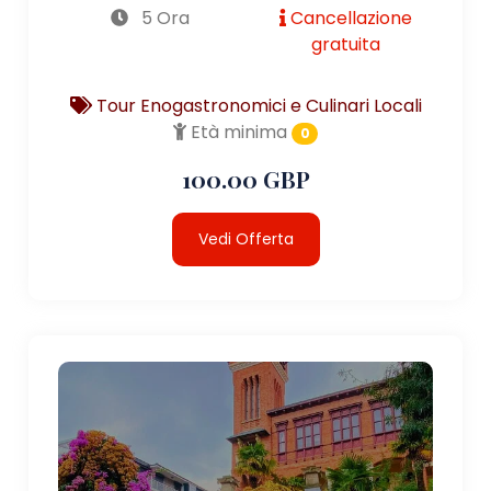
5 Ora
Cancellazione
gratuita
Tour Enogastronomici e Culinari Locali
Età minima
0
100.00 GBP
Vedi Offerta