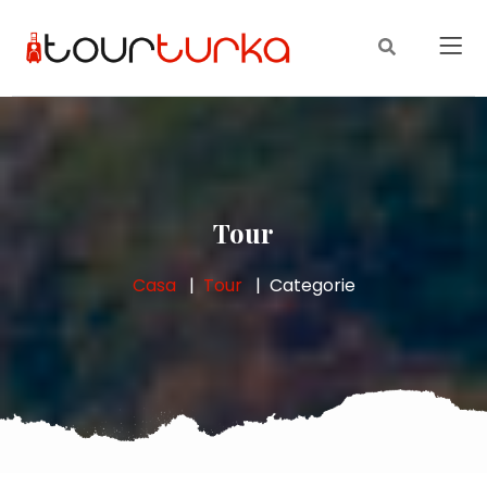
Tour
Casa
Tour
Categorie