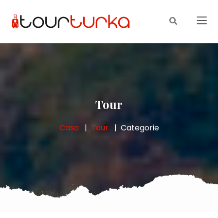
Tour
Casa
Tour
Categorie