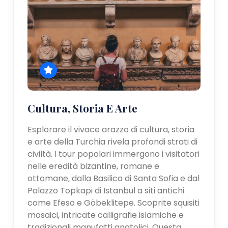
Cultura, Storia E Arte
Esplorare il vivace arazzo di cultura, storia
e arte della Turchia rivela profondi strati di
civiltà. I tour popolari immergono i visitatori
nelle eredità bizantine, romane e
ottomane, dalla Basilica di Santa Sofia e dal
Palazzo Topkapi di Istanbul a siti antichi
come Efeso e Göbeklitepe. Scoprite squisiti
mosaici, intricate calligrafie islamiche e
tradizionali manufatti anatolici. Questa