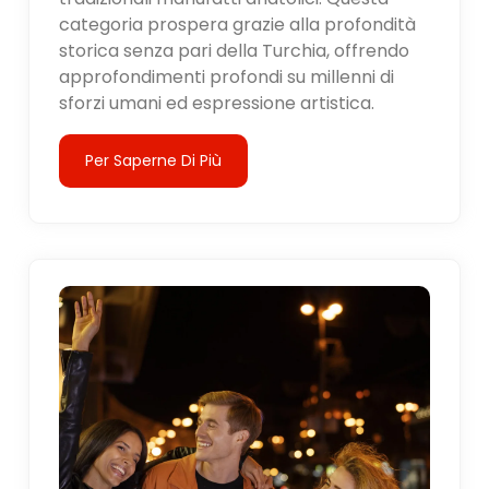
categoria prospera grazie alla profondità
storica senza pari della Turchia, offrendo
approfondimenti profondi su millenni di
sforzi umani ed espressione artistica.
Per Saperne Di Più