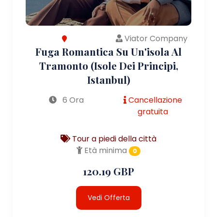
Viator Company
Fuga Romantica Su Un'isola Al
Tramonto (Isole Dei Principi,
Istanbul)
6 Ora
Cancellazione
gratuita
Tour a piedi della città
Età minima
0
120.19 GBP
Vedi Offerta