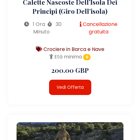
Calette Nascoste Dell’Isola Dei
Principi (giro Dell’isola)
1 Ora
30
Cancellazione
Minuto
gratuita
Crociere in Barca e Nave
Età minima
0
200.00 GBP
Vedi Offerta