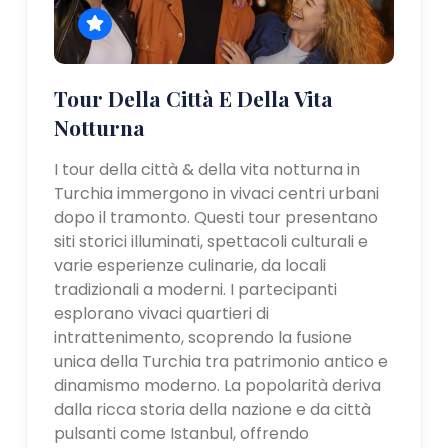
Tour Della Città E Della Vita
Notturna
I tour della città & della vita notturna in
Turchia immergono in vivaci centri urbani
dopo il tramonto. Questi tour presentano
siti storici illuminati, spettacoli culturali e
varie esperienze culinarie, da locali
tradizionali a moderni. I partecipanti
esplorano vivaci quartieri di
intrattenimento, scoprendo la fusione
unica della Turchia tra patrimonio antico e
dinamismo moderno. La popolarità deriva
dalla ricca storia della nazione e da città
pulsanti come Istanbul, offrendo