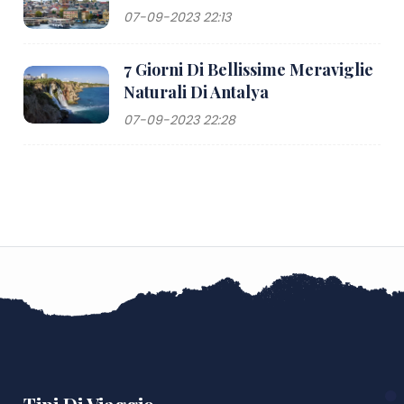
07-09-2023 22:13
7 Giorni Di Bellissime Meraviglie
Naturali Di Antalya
07-09-2023 22:28