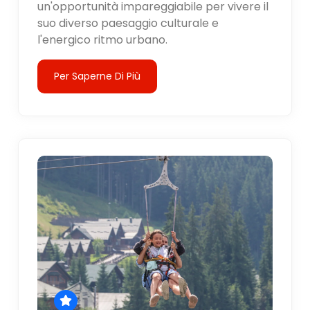
un'opportunità impareggiabile per vivere il
suo diverso paesaggio culturale e
l'energico ritmo urbano.
Per Saperne Di Più