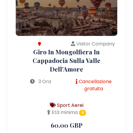
Viator Company
Giro In Mongolfiera In
Cappadocia Sulla Valle
Dell'Amore
3 Ora
Cancellazione
gratuita
Sport Aerei
Età minima
0
60.00 GBP