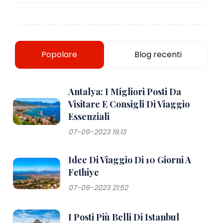
Popolare
Blog recenti
Antalya: I Migliori Posti Da
Visitare E Consigli Di Viaggio
Essenziali
07-09-2023 19:13
Idee Di Viaggio Di 10 Giorni A
Fethiye
07-09-2023 21:52
I Posti Più Belli Di Istanbul