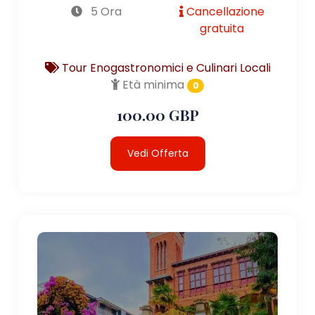
5 Ora
Cancellazione
gratuita
Tour Enogastronomici e Culinari Locali
Età minima
0
100.00 GBP
Vedi Offerta