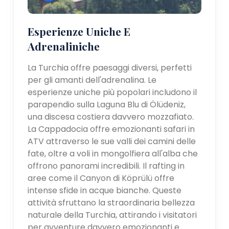
Esperienze Uniche E
Adrenaliniche
La Turchia offre paesaggi diversi, perfetti
per gli amanti dell'adrenalina. Le
esperienze uniche più popolari includono il
parapendio sulla Laguna Blu di Ölüdeniz,
una discesa costiera davvero mozzafiato.
La Cappadocia offre emozionanti safari in
ATV attraverso le sue valli dei camini delle
fate, oltre a voli in mongolfiera all'alba che
offrono panorami incredibili. Il rafting in
aree come il Canyon di Köprülü offre
intense sfide in acque bianche. Queste
attività sfruttano la straordinaria bellezza
naturale della Turchia, attirando i visitatori
per avventure davvero emozionanti e