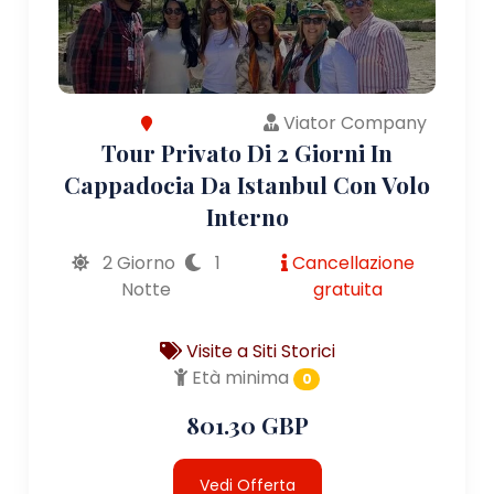
Viator Company
Tour Privato Di 2 Giorni In
Cappadocia Da Istanbul Con Volo
Interno
2 Giorno
1
Cancellazione
Notte
gratuita
Visite a Siti Storici
Età minima
0
801.30 GBP
Vedi Offerta