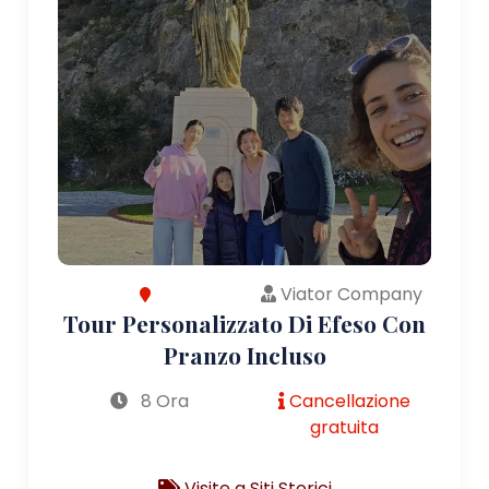
Viator Company
Tour Personalizzato Di Efeso Con
Pranzo Incluso
8 Ora
Cancellazione
gratuita
Visite a Siti Storici