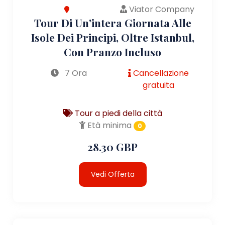
Viator Company
Tour Di Un'intera Giornata Alle
Isole Dei Principi, Oltre Istanbul,
Con Pranzo Incluso
7 Ora
Cancellazione
gratuita
Tour a piedi della città
Età minima
0
28.30 GBP
Vedi Offerta