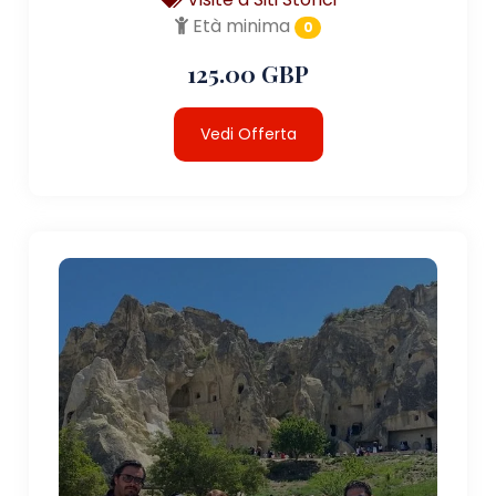
Età minima
0
125.00 GBP
Vedi Offerta