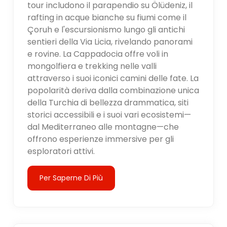
tour includono il parapendio su Ölüdeniz, il
rafting in acque bianche su fiumi come il
Çoruh e l'escursionismo lungo gli antichi
sentieri della Via Licia, rivelando panorami
e rovine. La Cappadocia offre voli in
mongolfiera e trekking nelle valli
attraverso i suoi iconici camini delle fate. La
popolarità deriva dalla combinazione unica
della Turchia di bellezza drammatica, siti
storici accessibili e i suoi vari ecosistemi—
dal Mediterraneo alle montagne—che
offrono esperienze immersive per gli
esploratori attivi.
Per Saperne Di Più