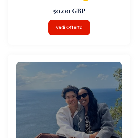
50.00 GBP
Vedi Offerta