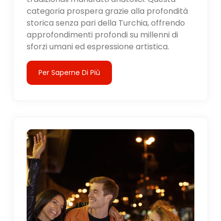
categoria prospera grazie alla profondità
storica senza pari della Turchia, offrendo
approfondimenti profondi su millenni di
sforzi umani ed espressione artistica.
Per Saperne Di Più