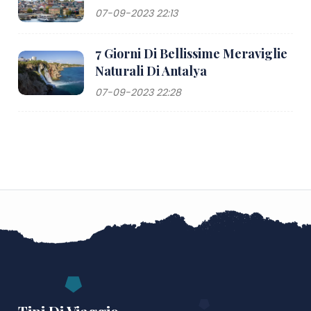
07-09-2023 22:13
7 Giorni Di Bellissime Meraviglie
Naturali Di Antalya
07-09-2023 22:28