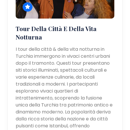
Tour Della Città E Della Vita
Notturna
I tour della città & della vita notturna in
Turchia immergono in vivaci centri urbani
dopo il tramonto. Questi tour presentano
siti storici illuminati, spettacoli culturali e
varie esperienze culinarie, da locali
tradizionali a moderni. I partecipanti
esplorano vivaci quartieri di
intrattenimento, scoprendo la fusione
unica della Turchia tra patrimonio antico e
dinamismo moderno. La popolarità deriva
dalla ricca storia della nazione e da città
pulsanti come Istanbul, offrendo