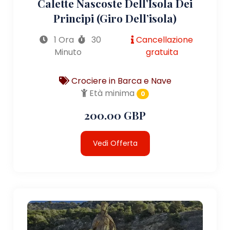
Calette Nascoste Dell’Isola Dei
Principi (giro Dell’isola)
1 Ora
30
Cancellazione
Minuto
gratuita
Crociere in Barca e Nave
Età minima
0
200.00 GBP
Vedi Offerta