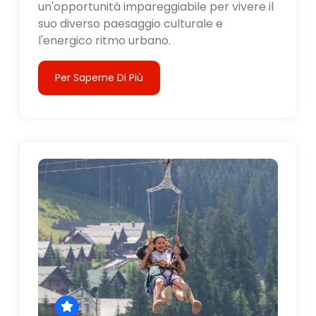
un'opportunità impareggiabile per vivere il
suo diverso paesaggio culturale e
l'energico ritmo urbano.
Per Saperne Di Più