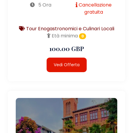
5 Ora
Cancellazione
gratuita
Tour Enogastronomici e Culinari Locali
Età minima
0
100.00 GBP
Vedi Offerta