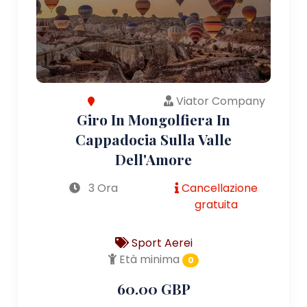
Viator Company
Giro In Mongolfiera In
Cappadocia Sulla Valle
Dell'Amore
3 Ora
Cancellazione
gratuita
Sport Aerei
Età minima
0
60.00 GBP