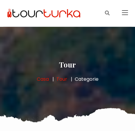
Tour
Casa
Tour
Categorie