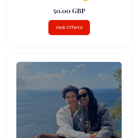
50.00 GBP
Vedi Offerta