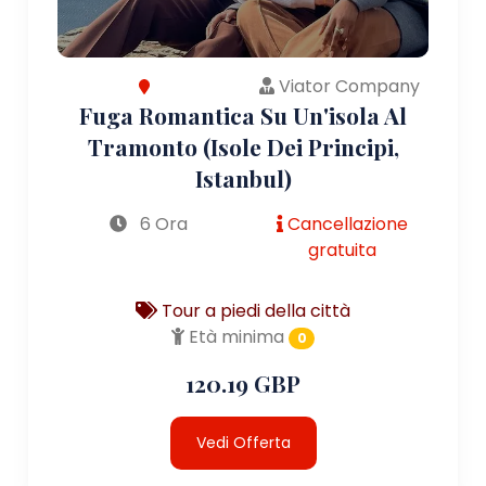
Viator Company
Fuga Romantica Su Un'isola Al
Tramonto (Isole Dei Principi,
Istanbul)
6 Ora
Cancellazione
gratuita
Tour a piedi della città
Età minima
0
120.19 GBP
Vedi Offerta