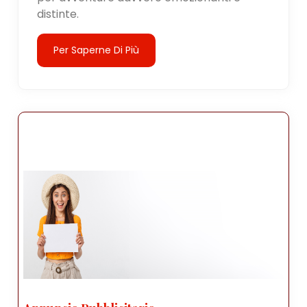
distinte.
Per Saperne Di Più