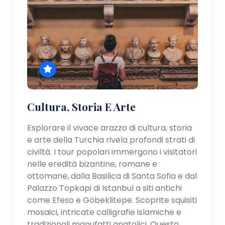
Cultura, Storia E Arte
Esplorare il vivace arazzo di cultura, storia
e arte della Turchia rivela profondi strati di
civiltà. I tour popolari immergono i visitatori
nelle eredità bizantine, romane e
ottomane, dalla Basilica di Santa Sofia e dal
Palazzo Topkapi di Istanbul a siti antichi
come Efeso e Göbeklitepe. Scoprite squisiti
mosaici, intricate calligrafie islamiche e
tradizionali manufatti anatolici. Questa