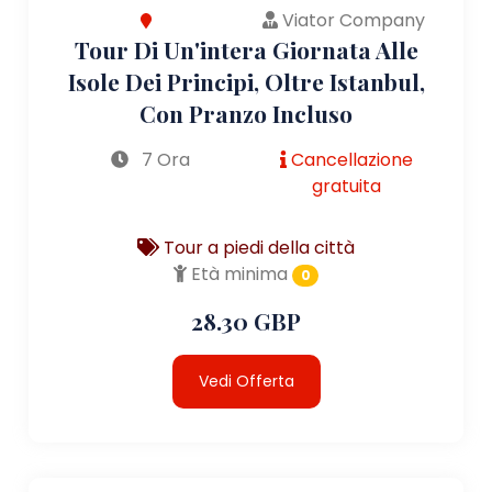
Viator Company
Tour Di Un'intera Giornata Alle
Isole Dei Principi, Oltre Istanbul,
Con Pranzo Incluso
7 Ora
Cancellazione
gratuita
Tour a piedi della città
Età minima
0
28.30 GBP
Vedi Offerta