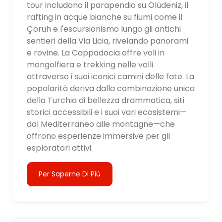
tour includono il parapendio su Ölüdeniz, il
rafting in acque bianche su fiumi come il
Çoruh e l'escursionismo lungo gli antichi
sentieri della Via Licia, rivelando panorami
e rovine. La Cappadocia offre voli in
mongolfiera e trekking nelle valli
attraverso i suoi iconici camini delle fate. La
popolarità deriva dalla combinazione unica
della Turchia di bellezza drammatica, siti
storici accessibili e i suoi vari ecosistemi—
dal Mediterraneo alle montagne—che
offrono esperienze immersive per gli
esploratori attivi.
Per Saperne Di Più