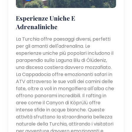
Esperienze Uniche E
Adrenaliniche
La Turchia offre paesaggi diversi, perfetti
per gli amanti dell'adrenalina. Le
esperienze uniche più popolari includono il
parapendio sulla Laguna Blu di Ölüdeniz,
una discesa costiera davvero mozzafiato.
La Cappadocia offre emozionanti safari in
ATV attraverso le sue valli dei camini delle
fate, oltre a voli in mongolfiera all'alba che
offrono panorami incredibili. Il rafting in
aree come il Canyon di Köprülü offre
intense sfide in acque bianche. Queste
attività sfruttano la straordinaria bellezza
naturale della Turchia, attirando i visitatori
per avventure davvero emozionanti e