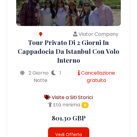
Viator Company
Tour Privato Di 2 Giorni In
Cappadocia Da Istanbul Con Volo
Interno
2 Giorno
1
Cancellazione
Notte
gratuita
Visite a Siti Storici
Età minima
0
801.30 GBP
Vedi Offerta