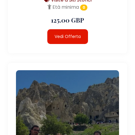
Età minima
0
125.00 GBP
Vedi Offerta