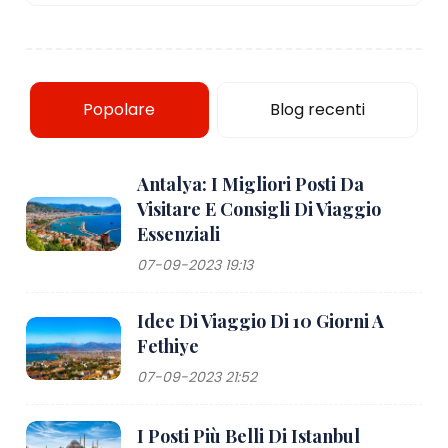
Popolare
Blog recenti
Antalya: I Migliori Posti Da
Visitare E Consigli Di Viaggio
Essenziali
07-09-2023 19:13
Idee Di Viaggio Di 10 Giorni A
Fethiye
07-09-2023 21:52
I Posti Più Belli Di Istanbul