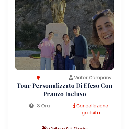
Viator Company
Tour Personalizzato Di Efeso Con
Pranzo Incluso
8 Ora
Cancellazione
gratuita
Visite a Siti Storici