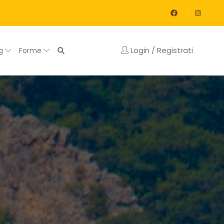
Login / Registrati
og
Forme