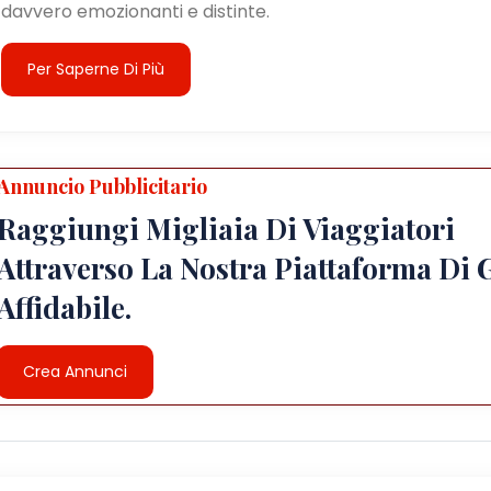
davvero emozionanti e distinte.
Per Saperne Di Più
Annuncio Pubblicitario
Raggiungi Migliaia Di Viaggiatori
Attraverso La Nostra Piattaforma Di 
Affidabile.
Crea Annunci