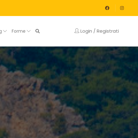
Login / Registrati
og
Forme