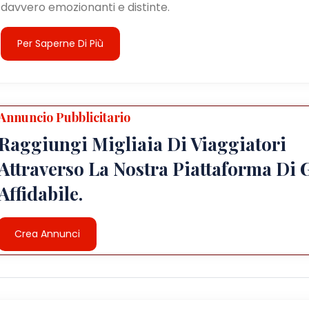
davvero emozionanti e distinte.
Per Saperne Di Più
Annuncio Pubblicitario
Raggiungi Migliaia Di Viaggiatori
Attraverso La Nostra Piattaforma Di 
Affidabile.
Crea Annunci