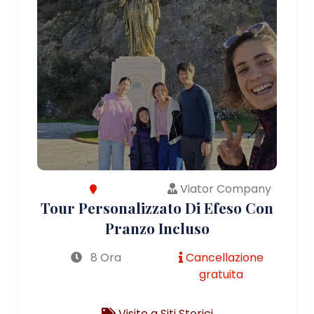
Viator Company
Tour Personalizzato Di Efeso Con
Pranzo Incluso
8 Ora
Cancellazione
gratuita
Visite a Siti Storici