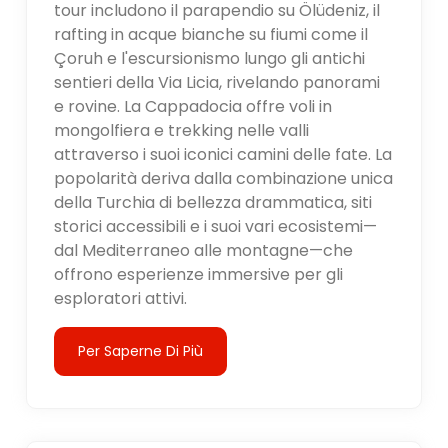
tour includono il parapendio su Ölüdeniz, il
rafting in acque bianche su fiumi come il
Çoruh e l'escursionismo lungo gli antichi
sentieri della Via Licia, rivelando panorami
e rovine. La Cappadocia offre voli in
mongolfiera e trekking nelle valli
attraverso i suoi iconici camini delle fate. La
popolarità deriva dalla combinazione unica
della Turchia di bellezza drammatica, siti
storici accessibili e i suoi vari ecosistemi—
dal Mediterraneo alle montagne—che
offrono esperienze immersive per gli
esploratori attivi.
Per Saperne Di Più