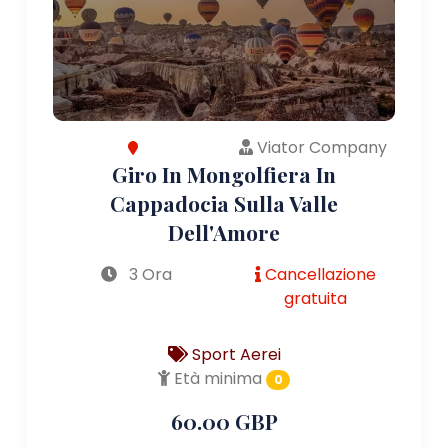
Viator Company
Giro In Mongolfiera In
Cappadocia Sulla Valle
Dell'Amore
3 Ora
Cancellazione
gratuita
Sport Aerei
Età minima
0
60.00 GBP