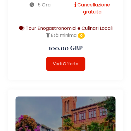
5 Ora
Cancellazione
gratuita
Tour Enogastronomici e Culinari Locali
Età minima
0
100.00 GBP
Vedi Offerta