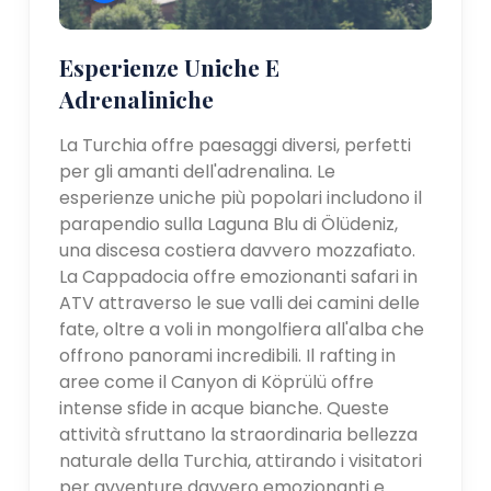
Esperienze Uniche E
Adrenaliniche
La Turchia offre paesaggi diversi, perfetti
per gli amanti dell'adrenalina. Le
esperienze uniche più popolari includono il
parapendio sulla Laguna Blu di Ölüdeniz,
una discesa costiera davvero mozzafiato.
La Cappadocia offre emozionanti safari in
ATV attraverso le sue valli dei camini delle
fate, oltre a voli in mongolfiera all'alba che
offrono panorami incredibili. Il rafting in
aree come il Canyon di Köprülü offre
intense sfide in acque bianche. Queste
attività sfruttano la straordinaria bellezza
naturale della Turchia, attirando i visitatori
per avventure davvero emozionanti e