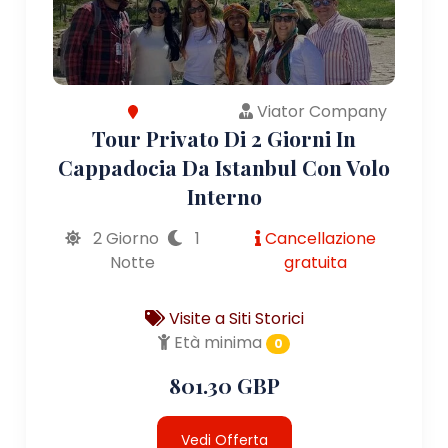
Viator Company
Tour Privato Di 2 Giorni In
Cappadocia Da Istanbul Con Volo
Interno
2 Giorno
1
Cancellazione
Notte
gratuita
Visite a Siti Storici
Età minima
0
801.30 GBP
Vedi Offerta