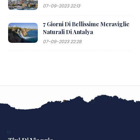
07-09-2023 22:13
7 Giorni Di Bellissime Meraviglie
Naturali Di Antalya
07-09-2023 22:28