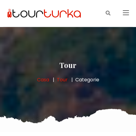
Tour
Casa
Tour
Categorie