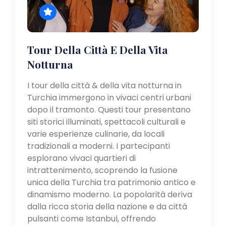
Tour Della Città E Della Vita
Notturna
I tour della città & della vita notturna in
Turchia immergono in vivaci centri urbani
dopo il tramonto. Questi tour presentano
siti storici illuminati, spettacoli culturali e
varie esperienze culinarie, da locali
tradizionali a moderni. I partecipanti
esplorano vivaci quartieri di
intrattenimento, scoprendo la fusione
unica della Turchia tra patrimonio antico e
dinamismo moderno. La popolarità deriva
dalla ricca storia della nazione e da città
pulsanti come Istanbul, offrendo