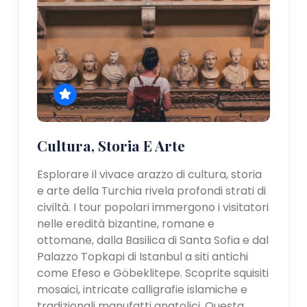
Cultura, Storia E Arte
Esplorare il vivace arazzo di cultura, storia
e arte della Turchia rivela profondi strati di
civiltà. I tour popolari immergono i visitatori
nelle eredità bizantine, romane e
ottomane, dalla Basilica di Santa Sofia e dal
Palazzo Topkapi di Istanbul a siti antichi
come Efeso e Göbeklitepe. Scoprite squisiti
mosaici, intricate calligrafie islamiche e
tradizionali manufatti anatolici. Questa