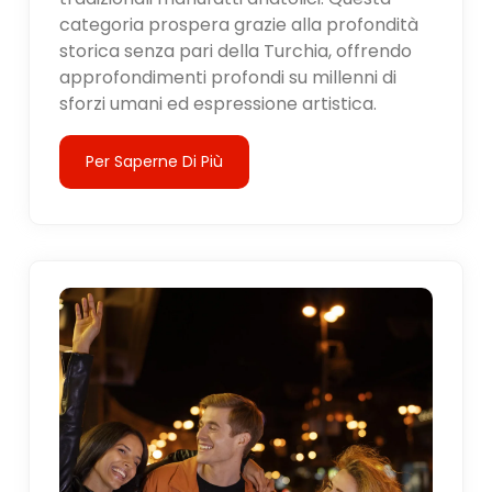
categoria prospera grazie alla profondità
storica senza pari della Turchia, offrendo
approfondimenti profondi su millenni di
sforzi umani ed espressione artistica.
Per Saperne Di Più