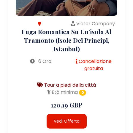
Viator Company
Fuga Romantica Su Un'isola Al
Tramonto (Isole Dei Principi,
Istanbul)
6 Ora
Cancellazione
gratuita
Tour a piedi della città
Età minima
0
120.19 GBP
Vedi Offerta