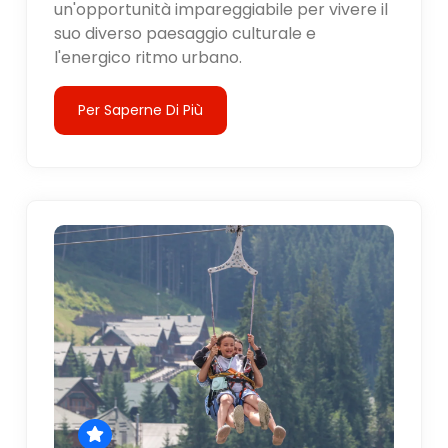
un'opportunità impareggiabile per vivere il
suo diverso paesaggio culturale e
l'energico ritmo urbano.
Per Saperne Di Più