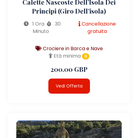
Calette Nascoste Dell’Isola Dei
Principi (giro Dell’isola)
1 Ora
30
Cancellazione
Minuto
gratuita
Crociere in Barca e Nave
Età minima
0
200.00 GBP
Vedi Offerta