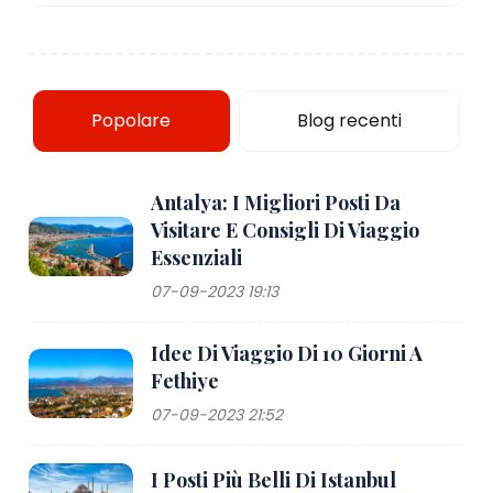
Popolare
Blog recenti
Antalya: I Migliori Posti Da
Visitare E Consigli Di Viaggio
Essenziali
07-09-2023 19:13
Idee Di Viaggio Di 10 Giorni A
Fethiye
07-09-2023 21:52
I Posti Più Belli Di Istanbul