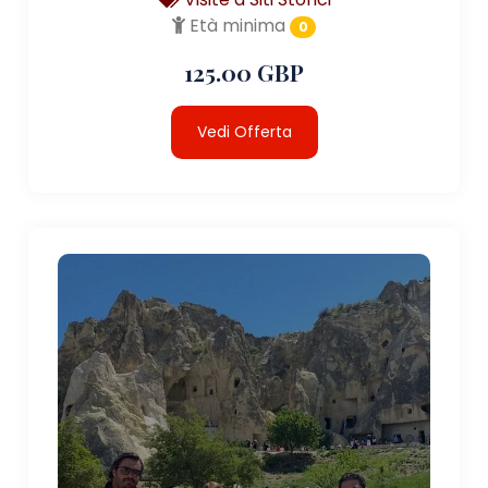
Età minima
0
125.00 GBP
Vedi Offerta