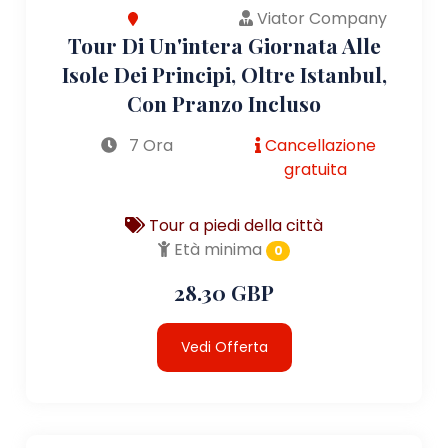
Viator Company
Tour Di Un'intera Giornata Alle
Isole Dei Principi, Oltre Istanbul,
Con Pranzo Incluso
7 Ora
Cancellazione
gratuita
Tour a piedi della città
Età minima
0
28.30 GBP
Vedi Offerta