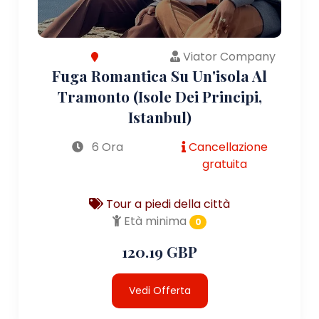
Viator Company
Fuga Romantica Su Un'isola Al
Tramonto (Isole Dei Principi,
Istanbul)
6 Ora
Cancellazione
gratuita
Tour a piedi della città
Età minima
0
120.19 GBP
Vedi Offerta