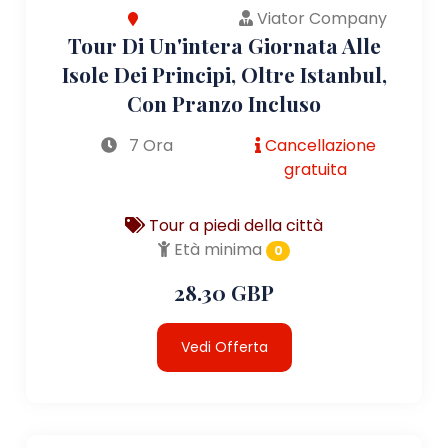
Viator Company
Tour Di Un'intera Giornata Alle
Isole Dei Principi, Oltre Istanbul,
Con Pranzo Incluso
7 Ora
Cancellazione
gratuita
Tour a piedi della città
Età minima
0
28.30 GBP
Vedi Offerta