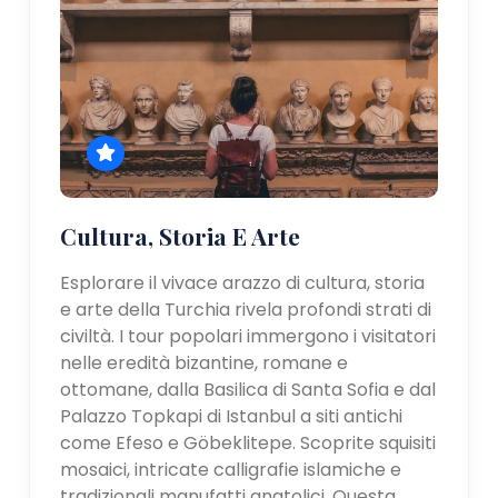
Cultura, Storia E Arte
Esplorare il vivace arazzo di cultura, storia
e arte della Turchia rivela profondi strati di
civiltà. I tour popolari immergono i visitatori
nelle eredità bizantine, romane e
ottomane, dalla Basilica di Santa Sofia e dal
Palazzo Topkapi di Istanbul a siti antichi
come Efeso e Göbeklitepe. Scoprite squisiti
mosaici, intricate calligrafie islamiche e
tradizionali manufatti anatolici. Questa