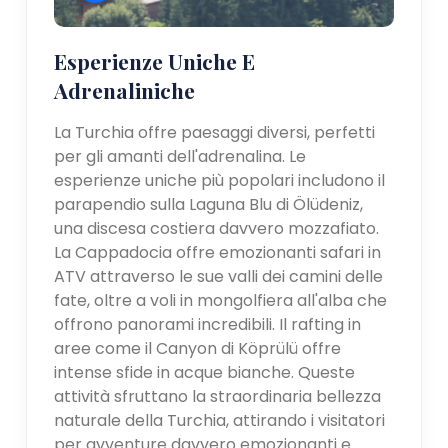
Esperienze Uniche E
Adrenaliniche
La Turchia offre paesaggi diversi, perfetti
per gli amanti dell'adrenalina. Le
esperienze uniche più popolari includono il
parapendio sulla Laguna Blu di Ölüdeniz,
una discesa costiera davvero mozzafiato.
La Cappadocia offre emozionanti safari in
ATV attraverso le sue valli dei camini delle
fate, oltre a voli in mongolfiera all'alba che
offrono panorami incredibili. Il rafting in
aree come il Canyon di Köprülü offre
intense sfide in acque bianche. Queste
attività sfruttano la straordinaria bellezza
naturale della Turchia, attirando i visitatori
per avventure davvero emozionanti e