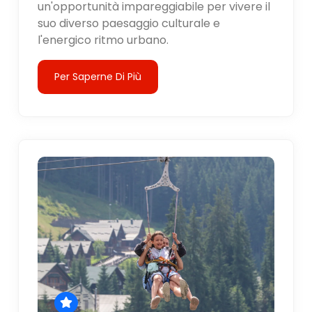
un'opportunità impareggiabile per vivere il
suo diverso paesaggio culturale e
l'energico ritmo urbano.
Per Saperne Di Più