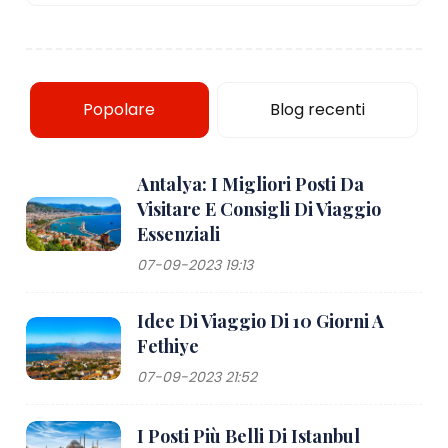
Popolare
Blog recenti
Antalya: I Migliori Posti Da
Visitare E Consigli Di Viaggio
Essenziali
07-09-2023 19:13
Idee Di Viaggio Di 10 Giorni A
Fethiye
07-09-2023 21:52
I Posti Più Belli Di Istanbul