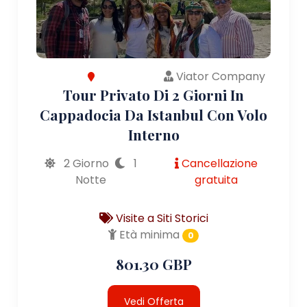
Viator Company
Tour Privato Di 2 Giorni In
Cappadocia Da Istanbul Con Volo
Interno
2 Giorno
1
Cancellazione
Notte
gratuita
Visite a Siti Storici
Età minima
0
801.30 GBP
Vedi Offerta