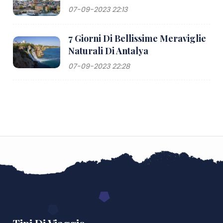
07-09-2023 22:13
7 Giorni Di Bellissime Meraviglie
Naturali Di Antalya
07-09-2023 22:28