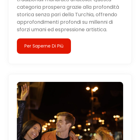
categoria prospera grazie alla profondità
storica senza pari della Turchia, offrendo
approfondimenti profondi su millenni di
sforzi umani ed espressione artistica.
Per Saperne Di Più