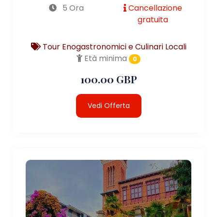
5 Ora
Cancellazione
gratuita
Tour Enogastronomici e Culinari Locali
Età minima
0
100.00 GBP
Vedi Offerta