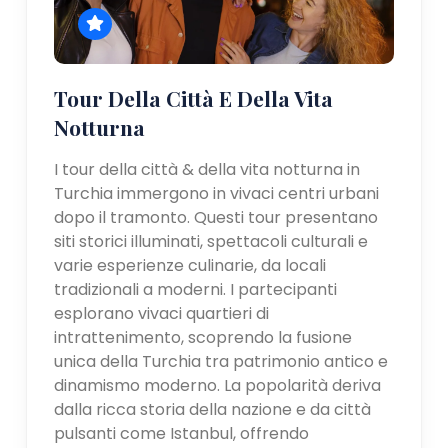
Tour Della Città E Della Vita
Notturna
I tour della città & della vita notturna in
Turchia immergono in vivaci centri urbani
dopo il tramonto. Questi tour presentano
siti storici illuminati, spettacoli culturali e
varie esperienze culinarie, da locali
tradizionali a moderni. I partecipanti
esplorano vivaci quartieri di
intrattenimento, scoprendo la fusione
unica della Turchia tra patrimonio antico e
dinamismo moderno. La popolarità deriva
dalla ricca storia della nazione e da città
pulsanti come Istanbul, offrendo