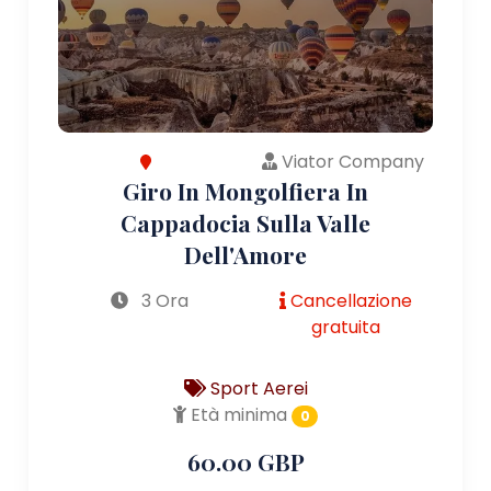
Viator Company
Giro In Mongolfiera In
Cappadocia Sulla Valle
Dell'Amore
3 Ora
Cancellazione
gratuita
Sport Aerei
Età minima
0
60.00 GBP