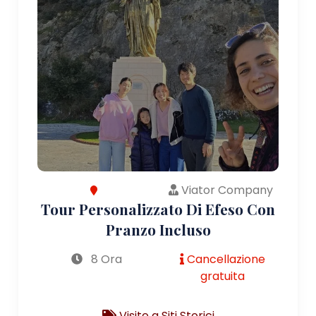
Viator Company
Tour Personalizzato Di Efeso Con
Pranzo Incluso
8 Ora
Cancellazione
gratuita
Visite a Siti Storici