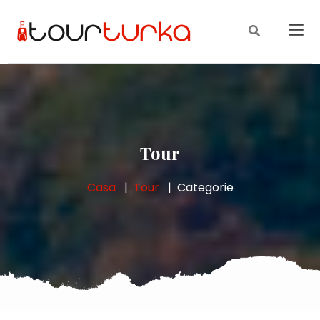
Tour
Casa
Tour
Categorie