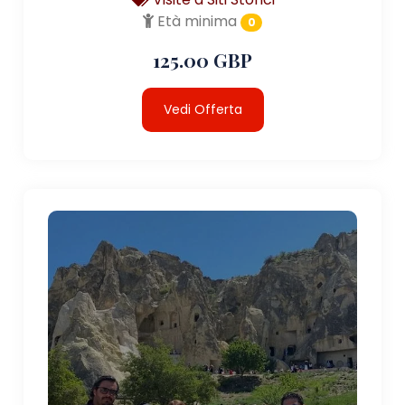
Età minima
0
125.00 GBP
Vedi Offerta