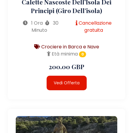
Calette Nascoste Dell’Isola Dei
Principi (giro Dell’isola)
1 Ora
30
Cancellazione
Minuto
gratuita
Crociere in Barca e Nave
Età minima
0
200.00 GBP
Vedi Offerta