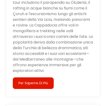
tour includono il parapendio su Ölüdeniz, il
rafting in acque bianche su fiumi come il
Çoruh e l'escursionismo lungo gli antichi
sentieri della Via Licia, rivelando panorami
e rovine. La Cappadocia offre voli in
mongolfiera e trekking nelle valli
attraverso i suoi iconici camini delle fate. La
popolarità deriva dalla combinazione unica
della Turchia di bellezza drammatica, siti
storici accessibili e i suoi vari ecosistemi—
dal Mediterraneo alle montagne—che
offrono esperienze immersive per gli
esploratori attivi.
Per Saperne Di Più