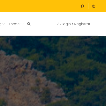
Login / Registrati
og
Forme