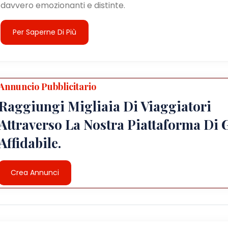
davvero emozionanti e distinte.
Per Saperne Di Più
Annuncio Pubblicitario
Raggiungi Migliaia Di Viaggiatori
Attraverso La Nostra Piattaforma Di 
Affidabile.
Crea Annunci