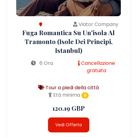
Viator Company
Fuga Romantica Su Un'isola Al
Tramonto (Isole Dei Principi,
Istanbul)
6 Ora
Cancellazione
gratuita
Tour a piedi della città
Età minima
0
120.19 GBP
Vedi Offerta