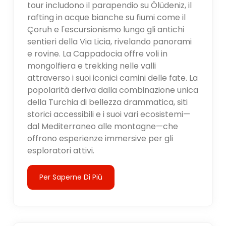
tour includono il parapendio su Ölüdeniz, il
rafting in acque bianche su fiumi come il
Çoruh e l'escursionismo lungo gli antichi
sentieri della Via Licia, rivelando panorami
e rovine. La Cappadocia offre voli in
mongolfiera e trekking nelle valli
attraverso i suoi iconici camini delle fate. La
popolarità deriva dalla combinazione unica
della Turchia di bellezza drammatica, siti
storici accessibili e i suoi vari ecosistemi—
dal Mediterraneo alle montagne—che
offrono esperienze immersive per gli
esploratori attivi.
Per Saperne Di Più