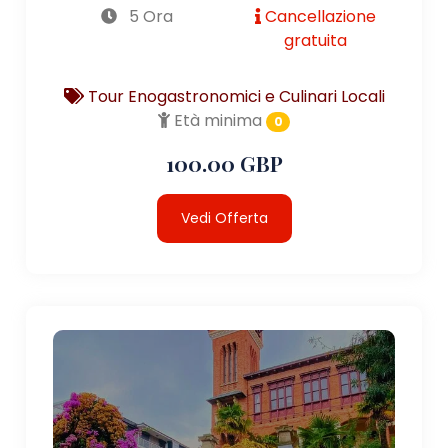
5 Ora
Cancellazione
gratuita
Tour Enogastronomici e Culinari Locali
Età minima
0
100.00 GBP
Vedi Offerta