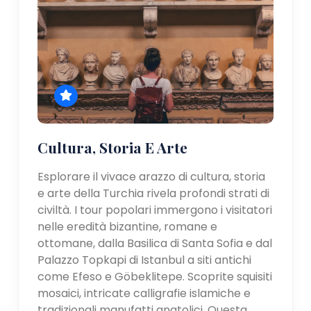
Cultura, Storia E Arte
Esplorare il vivace arazzo di cultura, storia
e arte della Turchia rivela profondi strati di
civiltà. I tour popolari immergono i visitatori
nelle eredità bizantine, romane e
ottomane, dalla Basilica di Santa Sofia e dal
Palazzo Topkapi di Istanbul a siti antichi
come Efeso e Göbeklitepe. Scoprite squisiti
mosaici, intricate calligrafie islamiche e
tradizionali manufatti anatolici. Questa