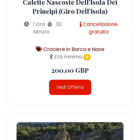
Calette Nascoste Dell’Isola Dei
Principi (giro Dell’isola)
1 Ora
30
Cancellazione
Minuto
gratuita
Crociere in Barca e Nave
Età minima
0
200.00 GBP
Vedi Offerta