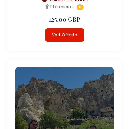
Età minima
0
125.00 GBP
Vedi Offerta