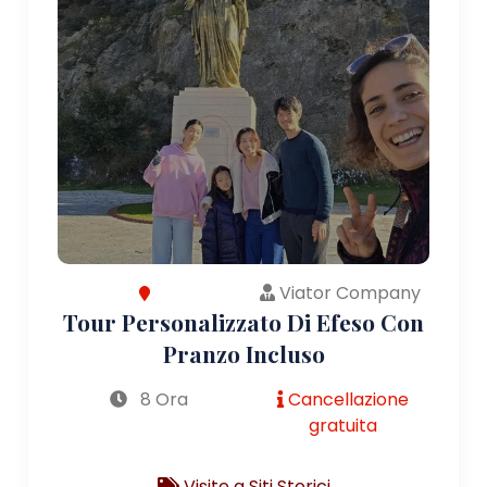
Viator Company
Tour Personalizzato Di Efeso Con
Pranzo Incluso
8 Ora
Cancellazione
gratuita
Visite a Siti Storici