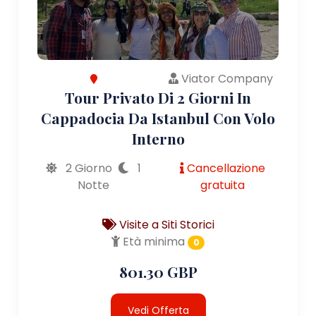
Viator Company
Tour Privato Di 2 Giorni In
Cappadocia Da Istanbul Con Volo
Interno
2 Giorno
1
Cancellazione
Notte
gratuita
Visite a Siti Storici
Età minima
0
801.30 GBP
Vedi Offerta