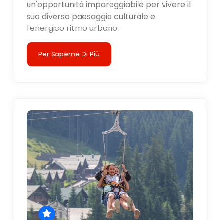
un'opportunità impareggiabile per vivere il
suo diverso paesaggio culturale e
l'energico ritmo urbano.
Per Saperne Di Più