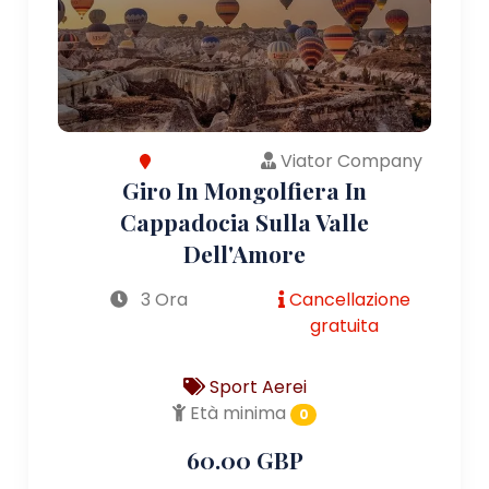
Viator Company
Giro In Mongolfiera In
Cappadocia Sulla Valle
Dell'Amore
3 Ora
Cancellazione
gratuita
Sport Aerei
Età minima
0
60.00 GBP