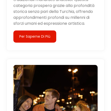
categoria prospera grazie alla profondità
storica senza pari della Turchia, offrendo
approfondimenti profondi su millenni di
sforzi umani ed espressione artistica.
Per Saperne Di Più