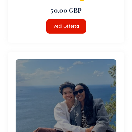
50.00 GBP
Vedi Offerta