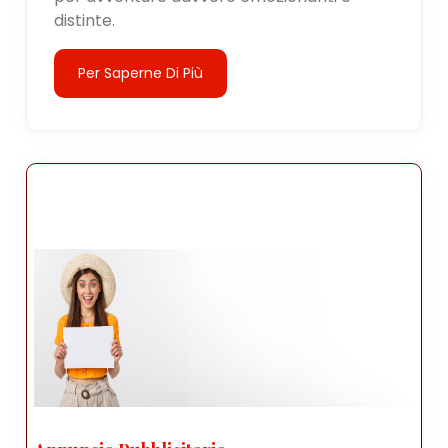
distinte.
Per Saperne Di Più