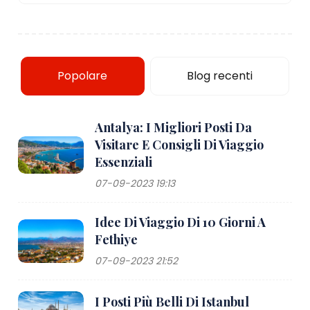
Popolare
Blog recenti
Antalya: I Migliori Posti Da
Visitare E Consigli Di Viaggio
Essenziali
07-09-2023 19:13
Idee Di Viaggio Di 10 Giorni A
Fethiye
07-09-2023 21:52
I Posti Più Belli Di Istanbul