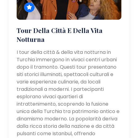
Tour Della Città E Della Vita
Notturna
I tour della città & della vita notturna in
Turchia immergono in vivaci centri urbani
dopo il tramonto. Questi tour presentano
siti storici illuminati, spettacoli culturali e
varie esperienze culinarie, da locali
tradizionali a moderni. I partecipanti
esplorano vivaci quartieri di
intrattenimento, scoprendo la fusione
unica della Turchia tra patrimonio antico e
dinamismo moderno. La popolarità deriva
dalla ricca storia della nazione e da città
pulsanti come Istanbul, offrendo