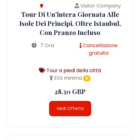
Viator Company
Tour Di Un'intera Giornata Alle
Isole Dei Principi, Oltre Istanbul,
Con Pranzo Incluso
7 Ora
Cancellazione
gratuita
Tour a piedi della città
Età minima
0
28.30 GBP
Vedi Offerta