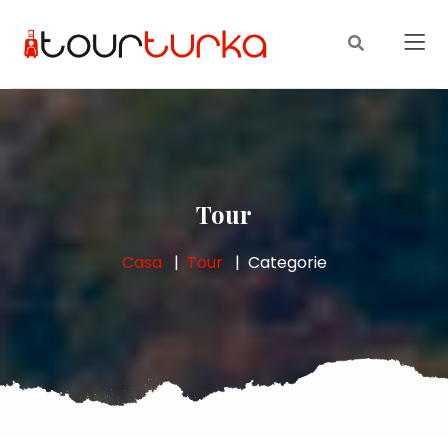
Tour
Casa
Tour
Categorie