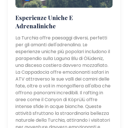
Esperienze Uniche E
Adrenaliniche
La Turchia offre paesaggi diversi, perfetti
per gli amanti dell'adrenalina. Le
esperienze uniche più popolari includono il
parapendio sulla Laguna Blu di Ölüdeniz,
una discesa costiera davvero mozzafiato.
La Cappadocia offre emozionanti safari in
ATV attraverso le sue valli dei camini delle
fate, oltre a voli in mongolfiera all'alba che
offrono panorami incredibili. Il rafting in
aree come il Canyon di Köprülü offre
intense sfide in acque bianche. Queste
attività sfruttano la straordinaria bellezza
naturale della Turchia, attirando i visitatori
per avventure davvero emozionanti e