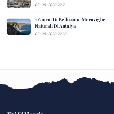
07-09-2023 22:13
7 Giorni Di Bellissime Meraviglie
Naturali Di Antalya
07-09-2023 22:28