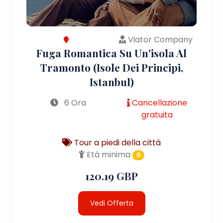
Viator Company
Fuga Romantica Su Un'isola Al
Tramonto (Isole Dei Principi,
Istanbul)
6 Ora
Cancellazione
gratuita
Tour a piedi della città
Età minima
0
120.19 GBP
Vedi Offerta