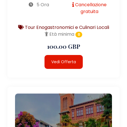
5 Ora
Cancellazione
gratuita
Tour Enogastronomici e Culinari Locali
Età minima
0
100.00 GBP
Vedi Offerta