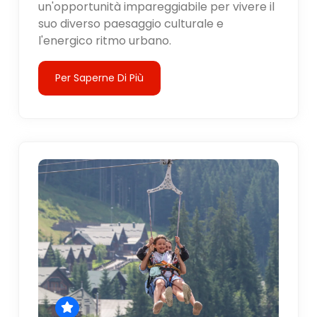
un'opportunità impareggiabile per vivere il
suo diverso paesaggio culturale e
l'energico ritmo urbano.
Per Saperne Di Più