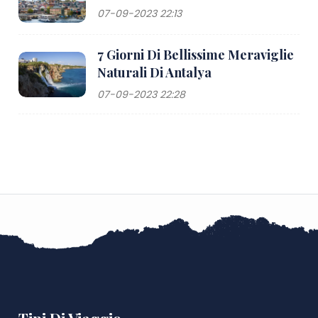
07-09-2023 22:13
7 Giorni Di Bellissime Meraviglie
Naturali Di Antalya
07-09-2023 22:28