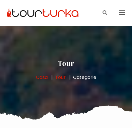
Tour
Casa
Tour
Categorie