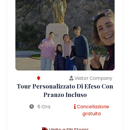
Viator Company
Tour Personalizzato Di Efeso Con
Pranzo Incluso
8 Ora
Cancellazione
gratuita
Visite a Siti Storici