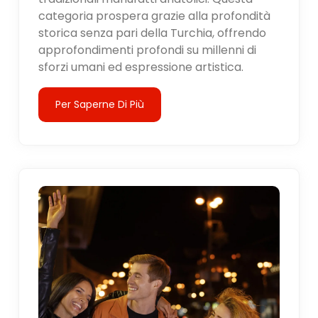
categoria prospera grazie alla profondità
storica senza pari della Turchia, offrendo
approfondimenti profondi su millenni di
sforzi umani ed espressione artistica.
Per Saperne Di Più