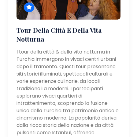
Tour Della Città E Della Vita
Notturna
I tour della città & della vita notturna in
Turchia immergono in vivaci centri urbani
dopo il tramonto. Questi tour presentano
siti storici illuminati, spettacoli culturali e
varie esperienze culinarie, da locali
tradizionali a moderni. I partecipanti
esplorano vivaci quartieri di
intrattenimento, scoprendo la fusione
unica della Turchia tra patrimonio antico e
dinamismo moderno. La popolarità deriva
dalla ricca storia della nazione e da città
pulsanti come Istanbul, offrendo