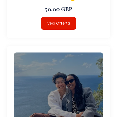
50.00 GBP
Vedi Offerta