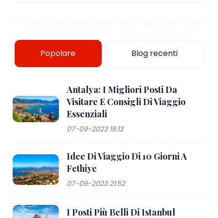
Popolare
Blog recenti
Antalya: I Migliori Posti Da
Visitare E Consigli Di Viaggio
Essenziali
07-09-2023 19:13
Idee Di Viaggio Di 10 Giorni A
Fethiye
07-09-2023 21:52
I Posti Più Belli Di Istanbul