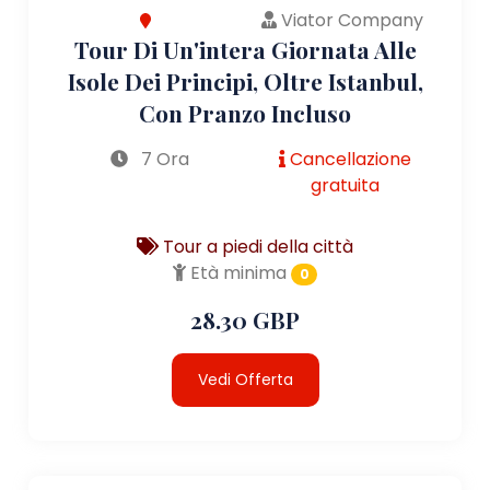
Viator Company
Tour Di Un'intera Giornata Alle
Isole Dei Principi, Oltre Istanbul,
Con Pranzo Incluso
7 Ora
Cancellazione
gratuita
Tour a piedi della città
Età minima
0
28.30 GBP
Vedi Offerta