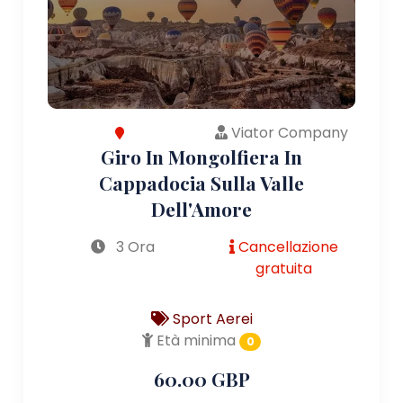
Viator Company
Giro In Mongolfiera In
Cappadocia Sulla Valle
Dell'Amore
3 Ora
Cancellazione
gratuita
Sport Aerei
Età minima
0
60.00 GBP