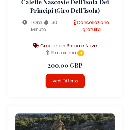
Calette Nascoste Dell’Isola Dei
Principi (giro Dell’isola)
1 Ora
30
Cancellazione
Minuto
gratuita
Crociere in Barca e Nave
Età minima
0
200.00 GBP
Vedi Offerta