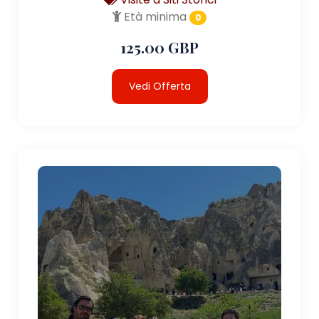
Età minima
0
125.00 GBP
Vedi Offerta