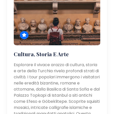
Cultura, Storia E Arte
Esplorare il vivace arazzo di cultura, storia
e arte della Turchia rivela profondi strati di
civiltà. I tour popolari immergono i visitatori
nelle eredità bizantine, romane e
ottomane, dalla Basilica di Santa Sofia e dal
Palazzo Topkapi di Istanbul a siti antichi
come Efeso e Göbeklitepe. Scoprite squisiti
mosaici, intricate calligrafie islamiche e
tradizionali manufatti anatolici. Questa