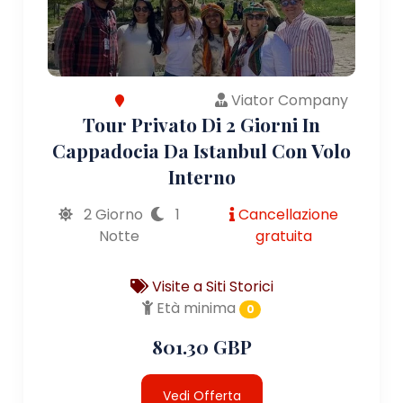
Viator Company
Tour Privato Di 2 Giorni In
Cappadocia Da Istanbul Con Volo
Interno
2 Giorno
1
Cancellazione
Notte
gratuita
Visite a Siti Storici
Età minima
0
801.30 GBP
Vedi Offerta