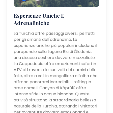
Esperienze Uniche E
Adrenaliniche
La Turchia offre paesaggi diversi, perfetti
per gli amanti dell'adrenalina. Le
esperienze uniche più popolari includono il
parapendio sulla Laguna Blu di Ölüdeniz,
una discesa costiera davvero mozzafiato.
La Cappadocia offre emozionanti safari in
ATV attraverso le sue valli dei camini delle
fate, oltre a voli in mongolfiera all'alba che
offrono panorami incredibili. Il rafting in
aree come il Canyon di Köprülü offre
intense sfide in acque bianche. Queste
attività sfruttano la straordinaria bellezza
naturale della Turchia, attirando i visitatori
per avventure davvero emozionanti e