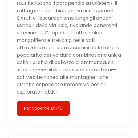
tour includono il parapendio su Ölüdeniz, il
rafting in acque bianche su fiumi come il
Çoruh e l'escursionismo lungo gli antichi
sentieri della Via Licia, rivelando panorami
e rovine. La Cappadocia offre voli in
mongolfiera e trekking nelle valli
attraverso i suoi iconici camini delle fate. La
popolarità deriva dalla combinazione unica
della Turchia di bellezza drammatica, siti
storici accessibili e i suoi vari ecosistemi—
dal Mediterraneo alle montagne—che
offrono esperienze immersive per gli
esploratori attivi.
Per Saperne Di Più