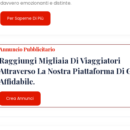
davvero emozionanti e distinte.
Per Saperne Di Più
Annuncio Pubblicitario
Raggiungi Migliaia Di Viaggiatori
Attraverso La Nostra Piattaforma Di 
Affidabile.
Crea Annunci