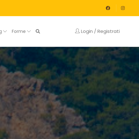
Login / Registrati
og
Forme