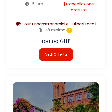
5 Ora
Cancellazione
gratuita
Tour Enogastronomici e Culinari Locali
Età minima
0
100.00 GBP
Vedi Offerta