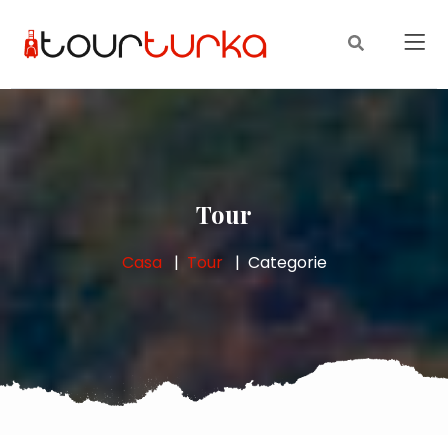
Tour
Casa
Tour
Categorie