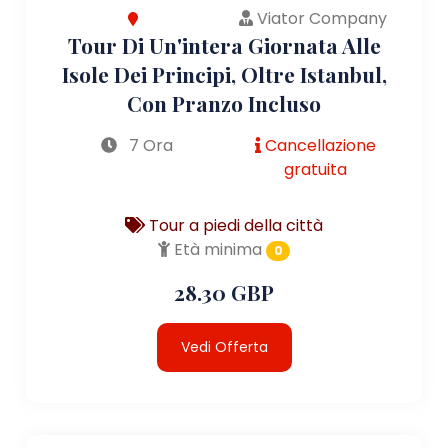
Viator Company
Tour Di Un'intera Giornata Alle
Isole Dei Principi, Oltre Istanbul,
Con Pranzo Incluso
7 Ora
Cancellazione
gratuita
Tour a piedi della città
Età minima
0
28.30 GBP
Vedi Offerta