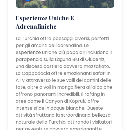
Esperienze Uniche E
Adrenaliniche
La Turchia offre paesaggi diversi, perfetti
per gli amanti dell'adrenalina. Le
esperienze uniche più popolari includono il
parapendio sulla Laguna Blu di Ölüdeniz,
una discesa costiera davvero mozzafiato.
La Cappadocia offre emozionanti safari in
ATV attraverso le sue valli dei camini delle
fate, oltre a voli in mongolfiera all'alba che
offrono panorami incredibili. Il rafting in
aree come il Canyon di Köprülü offre
intense sfide in acque bianche. Queste
attività sfruttano la straordinaria bellezza
naturale della Turchia, attirando i visitatori
per avventure davvero emozionanti e