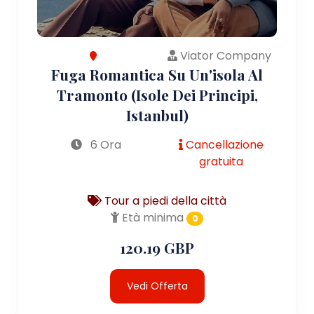
Viator Company
Fuga Romantica Su Un'isola Al
Tramonto (Isole Dei Principi,
Istanbul)
6 Ora
Cancellazione
gratuita
Tour a piedi della città
Età minima
0
120.19 GBP
Vedi Offerta