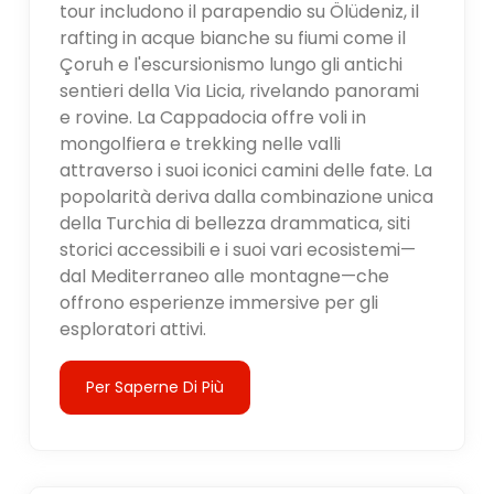
tour includono il parapendio su Ölüdeniz, il
rafting in acque bianche su fiumi come il
Çoruh e l'escursionismo lungo gli antichi
sentieri della Via Licia, rivelando panorami
e rovine. La Cappadocia offre voli in
mongolfiera e trekking nelle valli
attraverso i suoi iconici camini delle fate. La
popolarità deriva dalla combinazione unica
della Turchia di bellezza drammatica, siti
storici accessibili e i suoi vari ecosistemi—
dal Mediterraneo alle montagne—che
offrono esperienze immersive per gli
esploratori attivi.
Per Saperne Di Più