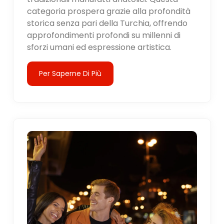
categoria prospera grazie alla profondità
storica senza pari della Turchia, offrendo
approfondimenti profondi su millenni di
sforzi umani ed espressione artistica.
Per Saperne Di Più