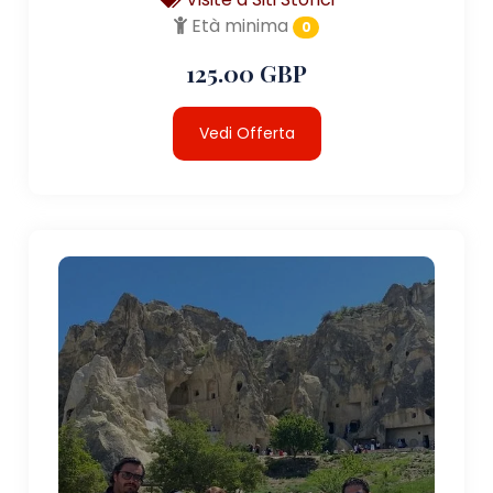
Età minima
0
125.00 GBP
Vedi Offerta