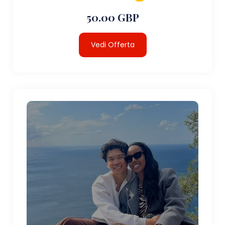
50.00 GBP
Vedi Offerta