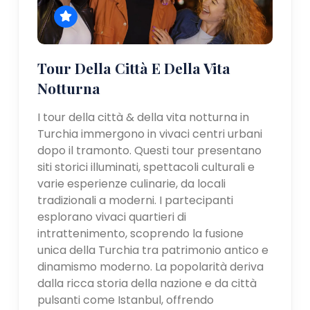
Tour Della Città E Della Vita
Notturna
I tour della città & della vita notturna in
Turchia immergono in vivaci centri urbani
dopo il tramonto. Questi tour presentano
siti storici illuminati, spettacoli culturali e
varie esperienze culinarie, da locali
tradizionali a moderni. I partecipanti
esplorano vivaci quartieri di
intrattenimento, scoprendo la fusione
unica della Turchia tra patrimonio antico e
dinamismo moderno. La popolarità deriva
dalla ricca storia della nazione e da città
pulsanti come Istanbul, offrendo