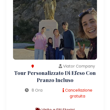
Viator Company
Tour Personalizzato Di Efeso Con
Pranzo Incluso
8 Ora
Cancellazione
gratuita
Visite a Siti Storici