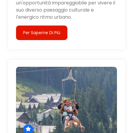
un'opportunità impareggiabile per vivere il
suo diverso paesaggio culturale e
l'energico ritmo urbano.
Per Saperne Di Più