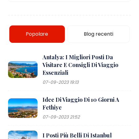
Popolare
Blog recenti
Antalya: I Migliori Posti Da
Visitare E Consigli Di Viaggio
Essenziali
07-09-2023 19:13
Idee Di Viaggio Di 10 Giorni A
Fethiye
07-09-2023 21:52
I Posti Più Belli Di Istanbul