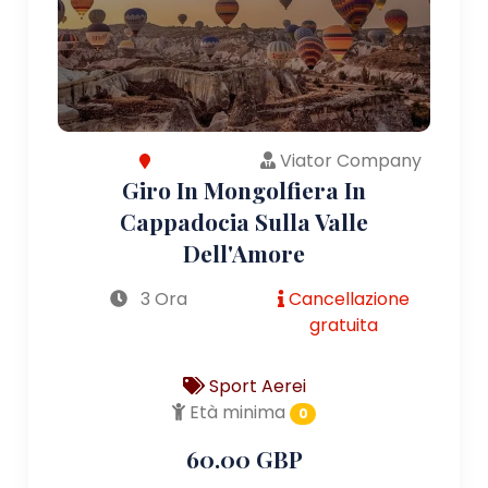
Viator Company
Giro In Mongolfiera In
Cappadocia Sulla Valle
Dell'Amore
3 Ora
Cancellazione
gratuita
Sport Aerei
Età minima
0
60.00 GBP