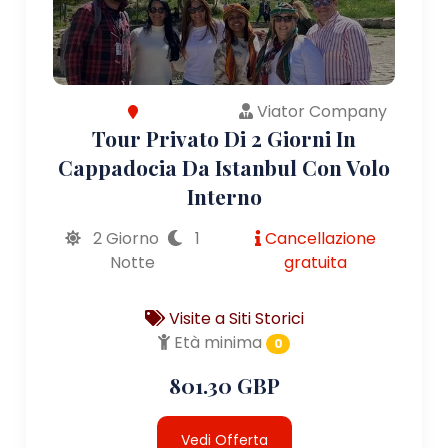
Viator Company
Tour Privato Di 2 Giorni In
Cappadocia Da Istanbul Con Volo
Interno
2 Giorno
1
Cancellazione
Notte
gratuita
Visite a Siti Storici
Età minima
0
801.30 GBP
Vedi Offerta