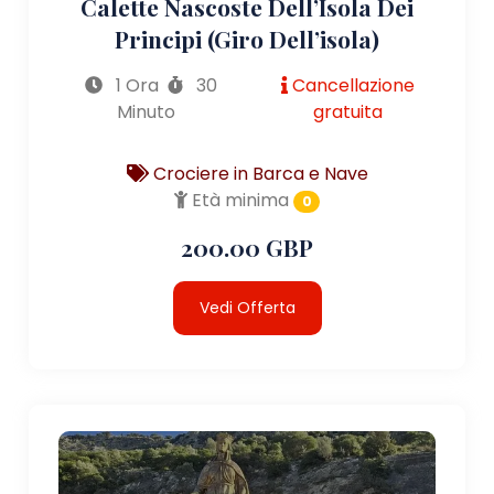
Calette Nascoste Dell’Isola Dei
Principi (giro Dell’isola)
1 Ora
30
Cancellazione
Minuto
gratuita
Crociere in Barca e Nave
Età minima
0
200.00 GBP
Vedi Offerta