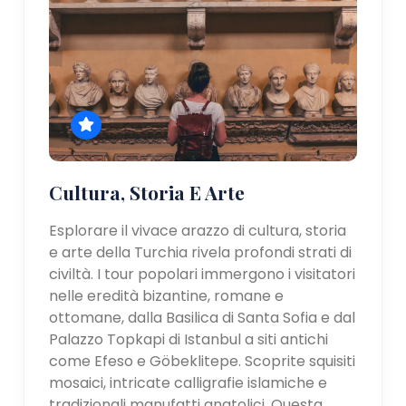
Cultura, Storia E Arte
Esplorare il vivace arazzo di cultura, storia
e arte della Turchia rivela profondi strati di
civiltà. I tour popolari immergono i visitatori
nelle eredità bizantine, romane e
ottomane, dalla Basilica di Santa Sofia e dal
Palazzo Topkapi di Istanbul a siti antichi
come Efeso e Göbeklitepe. Scoprite squisiti
mosaici, intricate calligrafie islamiche e
tradizionali manufatti anatolici. Questa