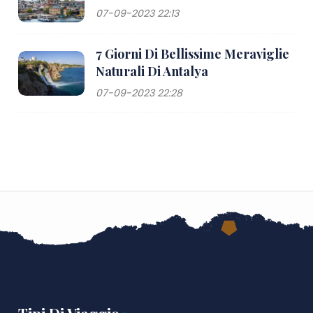
07-09-2023 22:13
7 Giorni Di Bellissime Meraviglie
Naturali Di Antalya
07-09-2023 22:28