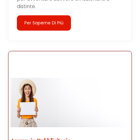
distinte.
Per Saperne Di Più