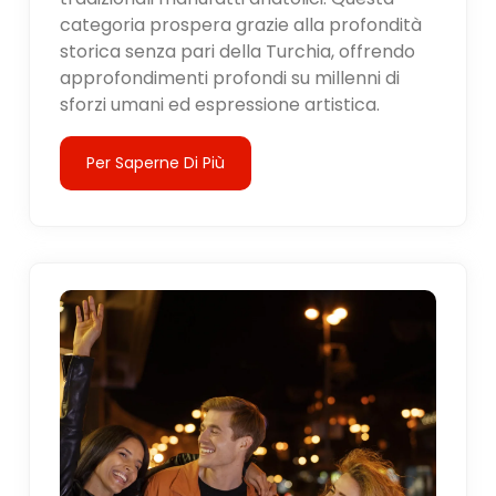
categoria prospera grazie alla profondità
storica senza pari della Turchia, offrendo
approfondimenti profondi su millenni di
sforzi umani ed espressione artistica.
Per Saperne Di Più