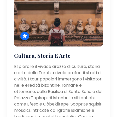
Cultura, Storia E Arte
Esplorare il vivace arazzo di cultura, storia
e arte della Turchia rivela profondi strati di
civiltà. I tour popolari immergono i visitatori
nelle eredità bizantine, romane e
ottomane, dalla Basilica di Santa Sofia e dal
Palazzo Topkapi di Istanbul a siti antichi
come Efeso e Göbeklitepe. Scoprite squisiti
mosaici, intricate calligrafie islamiche e
tradizionali manufatti anatolici. Questa