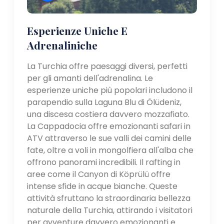
Esperienze Uniche E
Adrenaliniche
La Turchia offre paesaggi diversi, perfetti
per gli amanti dell'adrenalina. Le
esperienze uniche più popolari includono il
parapendio sulla Laguna Blu di Ölüdeniz,
una discesa costiera davvero mozzafiato.
La Cappadocia offre emozionanti safari in
ATV attraverso le sue valli dei camini delle
fate, oltre a voli in mongolfiera all'alba che
offrono panorami incredibili. Il rafting in
aree come il Canyon di Köprülü offre
intense sfide in acque bianche. Queste
attività sfruttano la straordinaria bellezza
naturale della Turchia, attirando i visitatori
per avventure davvero emozionanti e