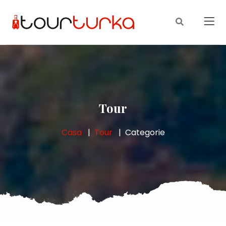
Tour
Casa
Tour
Categorie