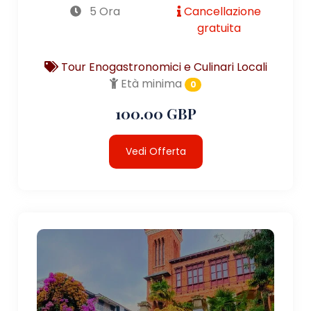
5 Ora
Cancellazione
gratuita
Tour Enogastronomici e Culinari Locali
Età minima
0
100.00 GBP
Vedi Offerta