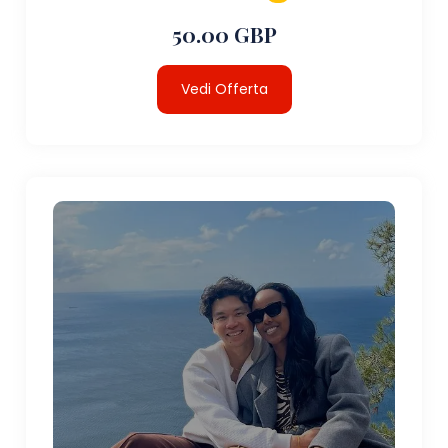
50.00 GBP
Vedi Offerta