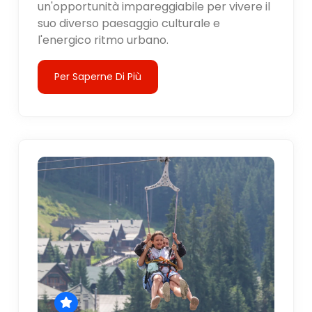
un'opportunità impareggiabile per vivere il
suo diverso paesaggio culturale e
l'energico ritmo urbano.
Per Saperne Di Più