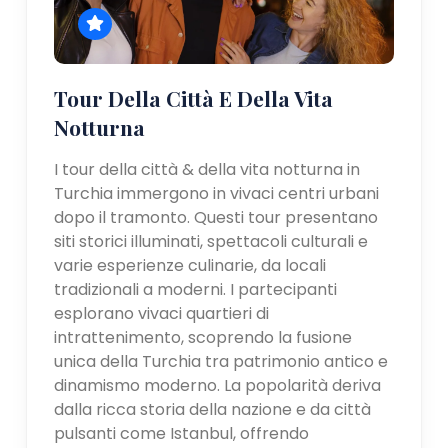
Tour Della Città E Della Vita
Notturna
I tour della città & della vita notturna in
Turchia immergono in vivaci centri urbani
dopo il tramonto. Questi tour presentano
siti storici illuminati, spettacoli culturali e
varie esperienze culinarie, da locali
tradizionali a moderni. I partecipanti
esplorano vivaci quartieri di
intrattenimento, scoprendo la fusione
unica della Turchia tra patrimonio antico e
dinamismo moderno. La popolarità deriva
dalla ricca storia della nazione e da città
pulsanti come Istanbul, offrendo