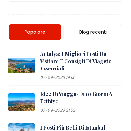
Popolare
Blog recenti
Antalya: I Migliori Posti Da
Visitare E Consigli Di Viaggio
Essenziali
07-09-2023 19:13
Idee Di Viaggio Di 10 Giorni A
Fethiye
07-09-2023 21:52
I Posti Più Belli Di Istanbul