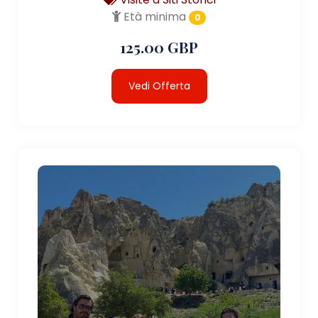
Età minima
0
125.00 GBP
Vedi Offerta