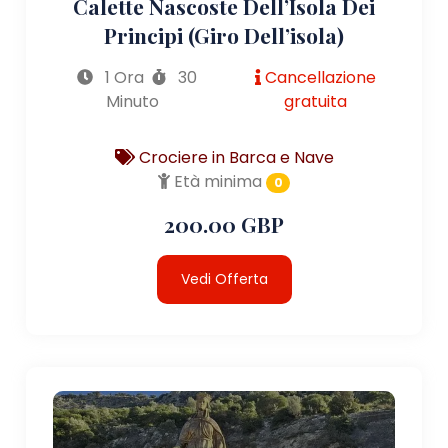
Calette Nascoste Dell’Isola Dei
Principi (giro Dell’isola)
1 Ora
30
Cancellazione
Minuto
gratuita
Crociere in Barca e Nave
Età minima
0
200.00 GBP
Vedi Offerta