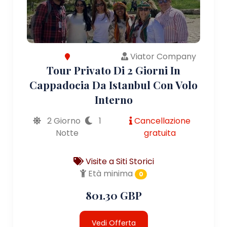
Viator Company
Tour Privato Di 2 Giorni In
Cappadocia Da Istanbul Con Volo
Interno
2 Giorno
1
Cancellazione
Notte
gratuita
Visite a Siti Storici
Età minima
0
801.30 GBP
Vedi Offerta