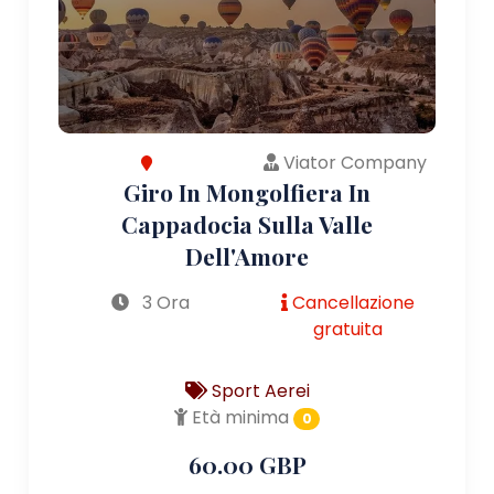
Viator Company
Giro In Mongolfiera In
Cappadocia Sulla Valle
Dell'Amore
3 Ora
Cancellazione
gratuita
Sport Aerei
Età minima
0
60.00 GBP