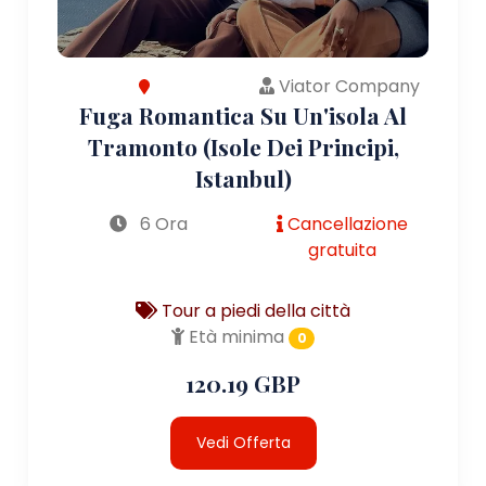
Viator Company
Fuga Romantica Su Un'isola Al
Tramonto (Isole Dei Principi,
Istanbul)
6 Ora
Cancellazione
gratuita
Tour a piedi della città
Età minima
0
120.19 GBP
Vedi Offerta