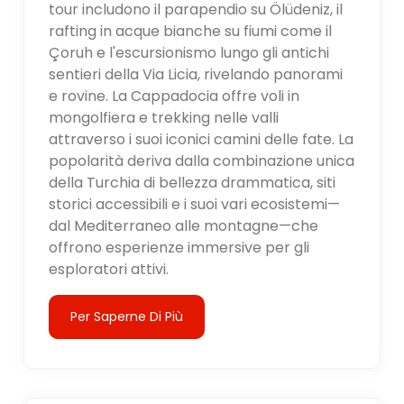
tour includono il parapendio su Ölüdeniz, il
rafting in acque bianche su fiumi come il
Çoruh e l'escursionismo lungo gli antichi
sentieri della Via Licia, rivelando panorami
e rovine. La Cappadocia offre voli in
mongolfiera e trekking nelle valli
attraverso i suoi iconici camini delle fate. La
popolarità deriva dalla combinazione unica
della Turchia di bellezza drammatica, siti
storici accessibili e i suoi vari ecosistemi—
dal Mediterraneo alle montagne—che
offrono esperienze immersive per gli
esploratori attivi.
Per Saperne Di Più