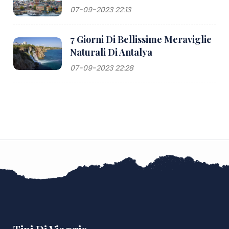
07-09-2023 22:13
7 Giorni Di Bellissime Meraviglie
Naturali Di Antalya
07-09-2023 22:28