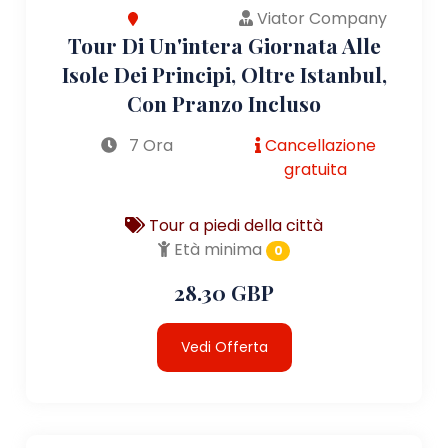
Viator Company
Tour Di Un'intera Giornata Alle
Isole Dei Principi, Oltre Istanbul,
Con Pranzo Incluso
7 Ora
Cancellazione
gratuita
Tour a piedi della città
Età minima
0
28.30 GBP
Vedi Offerta