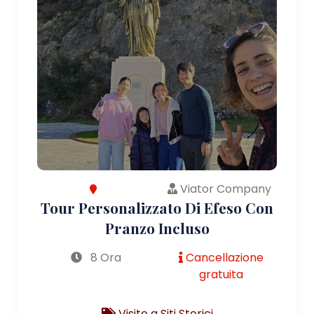
Viator Company
Tour Personalizzato Di Efeso Con
Pranzo Incluso
8 Ora
Cancellazione
gratuita
Visite a Siti Storici