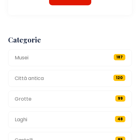
Categorie
Musei
187
Città antica
120
Grotte
99
Laghi
48
85