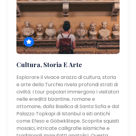
Cultura, Storia E Arte
Esplorare il vivace arazzo di cultura, storia
e arte della Turchia rivela profondi strati di
civiltà. I tour popolari immergono i visitatori
nelle eredità bizantine, romane e
ottomane, dalla Basilica di Santa Sofia e dal
Palazzo Topkapi di Istanbul a siti antichi
come Efeso e Göbeklitepe. Scoprite squisiti
mosaici, intricate calligrafie islamiche e
tradizionali manufatti anatolici. Questa