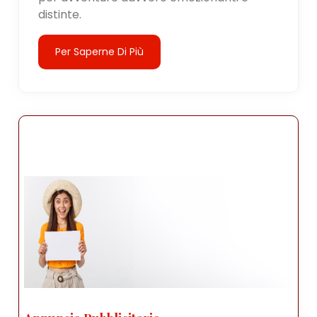
distinte.
Per Saperne Di Più