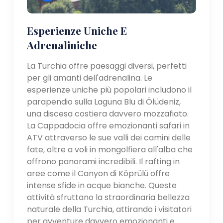
Esperienze Uniche E
Adrenaliniche
La Turchia offre paesaggi diversi, perfetti
per gli amanti dell'adrenalina. Le
esperienze uniche più popolari includono il
parapendio sulla Laguna Blu di Ölüdeniz,
una discesa costiera davvero mozzafiato.
La Cappadocia offre emozionanti safari in
ATV attraverso le sue valli dei camini delle
fate, oltre a voli in mongolfiera all'alba che
offrono panorami incredibili. Il rafting in
aree come il Canyon di Köprülü offre
intense sfide in acque bianche. Queste
attività sfruttano la straordinaria bellezza
naturale della Turchia, attirando i visitatori
per avventure davvero emozionanti e