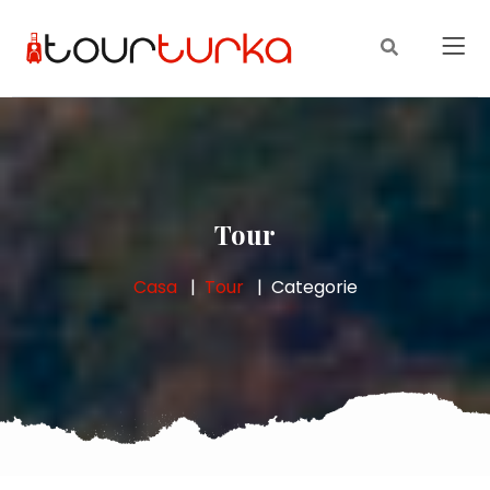
Tour
Casa
Tour
Categorie