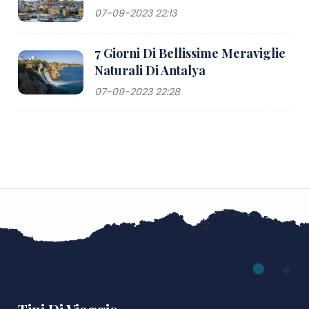
07-09-2023 22:13
7 Giorni Di Bellissime Meraviglie
Naturali Di Antalya
07-09-2023 22:28