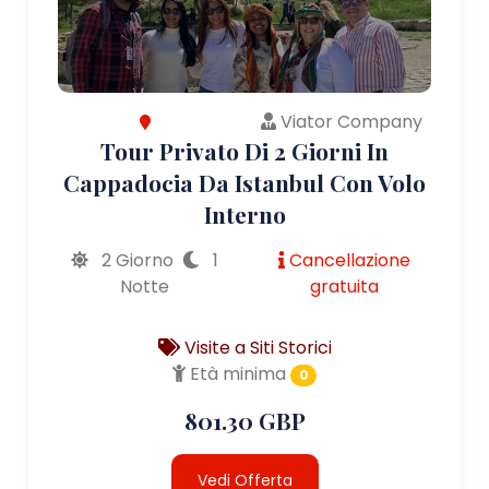
Viator Company
Tour Privato Di 2 Giorni In
Cappadocia Da Istanbul Con Volo
Interno
2 Giorno
1
Cancellazione
Notte
gratuita
Visite a Siti Storici
Età minima
0
801.30 GBP
Vedi Offerta