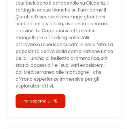
tour includono il parapendio su Ölüdeniz, il
rafting in acque bianche su fiumi come il
Çoruh e l'escursionismo lungo gli antichi
sentieri della Via Licia, rivelando panorami
e rovine. La Cappadocia offre voli in
mongolfiera e trekking nelle valli
attraverso i suoi iconici camini delle fate. La
popolarità deriva dalla combinazione unica
della Turchia di bellezza drammatica, siti
storici accessibili e i suoi vari ecosistemi—
dal Mediterraneo alle montagne—che
offrono esperienze immersive per gli
esploratori attivi.
Per Saperne Di Più