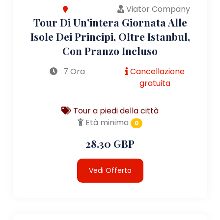
Viator Company
Tour Di Un'intera Giornata Alle
Isole Dei Principi, Oltre Istanbul,
Con Pranzo Incluso
7 Ora
Cancellazione
gratuita
Tour a piedi della città
Età minima
0
28.30 GBP
Vedi Offerta