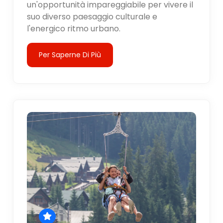
un'opportunità impareggiabile per vivere il
suo diverso paesaggio culturale e
l'energico ritmo urbano.
Per Saperne Di Più