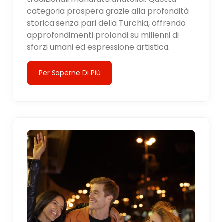
categoria prospera grazie alla profondità
storica senza pari della Turchia, offrendo
approfondimenti profondi su millenni di
sforzi umani ed espressione artistica.
Per Saperne Di Più