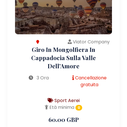
Viator Company
Giro In Mongolfiera In
Cappadocia Sulla Valle
Dell'Amore
3 Ora
Cancellazione
gratuita
Sport Aerei
Età minima
0
60.00 GBP