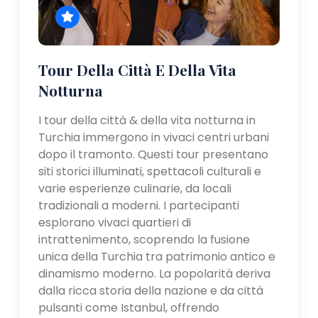
Tour Della Città E Della Vita
Notturna
I tour della città & della vita notturna in
Turchia immergono in vivaci centri urbani
dopo il tramonto. Questi tour presentano
siti storici illuminati, spettacoli culturali e
varie esperienze culinarie, da locali
tradizionali a moderni. I partecipanti
esplorano vivaci quartieri di
intrattenimento, scoprendo la fusione
unica della Turchia tra patrimonio antico e
dinamismo moderno. La popolarità deriva
dalla ricca storia della nazione e da città
pulsanti come Istanbul, offrendo