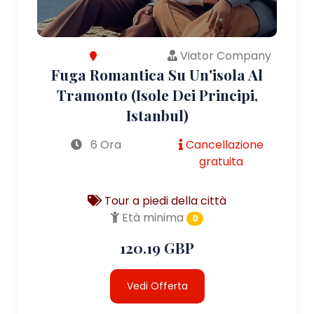
Viator Company
Fuga Romantica Su Un'isola Al
Tramonto (Isole Dei Principi,
Istanbul)
6 Ora
Cancellazione
gratuita
Tour a piedi della città
Età minima
0
120.19 GBP
Vedi Offerta