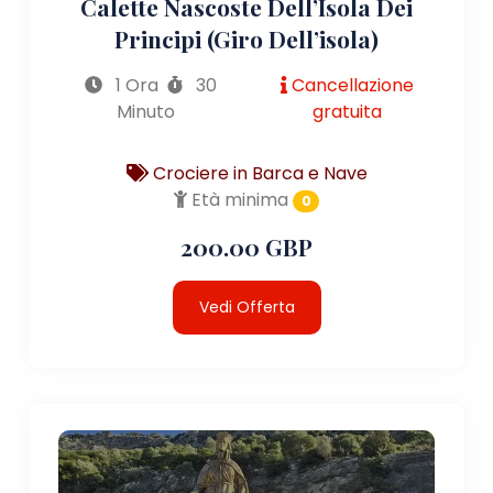
Calette Nascoste Dell’Isola Dei
Principi (giro Dell’isola)
1 Ora
30
Cancellazione
Minuto
gratuita
Crociere in Barca e Nave
Età minima
0
200.00 GBP
Vedi Offerta