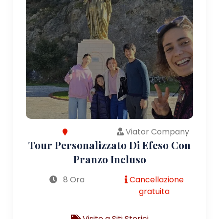
Viator Company
Tour Personalizzato Di Efeso Con
Pranzo Incluso
8 Ora
Cancellazione
gratuita
Visite a Siti Storici