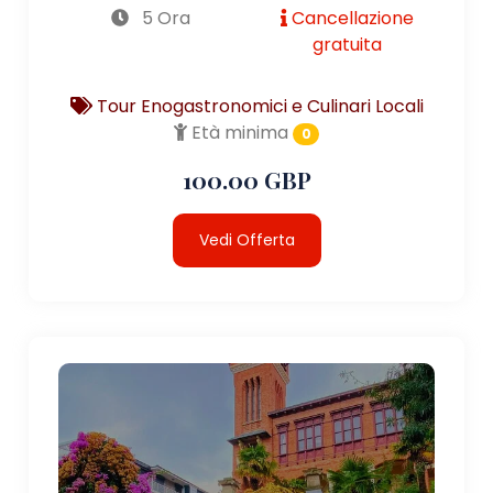
5 Ora
Cancellazione
gratuita
Tour Enogastronomici e Culinari Locali
Età minima
0
100.00 GBP
Vedi Offerta