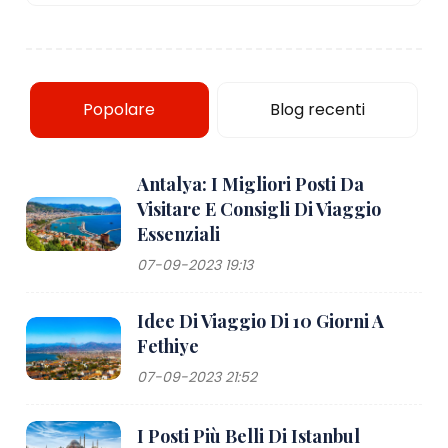
Popolare
Blog recenti
Antalya: I Migliori Posti Da
Visitare E Consigli Di Viaggio
Essenziali
07-09-2023 19:13
Idee Di Viaggio Di 10 Giorni A
Fethiye
07-09-2023 21:52
I Posti Più Belli Di Istanbul