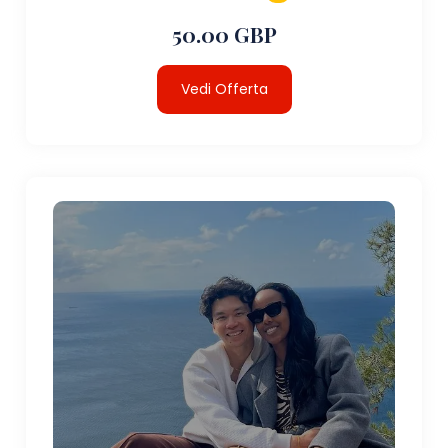
50.00 GBP
Vedi Offerta