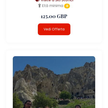
Età minima
0
125.00 GBP
Vedi Offerta