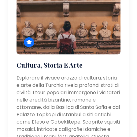
Cultura, Storia E Arte
Esplorare il vivace arazzo di cultura, storia
e arte della Turchia rivela profondi strati di
civiltà. I tour popolari immergono i visitatori
nelle eredità bizantine, romane e
ottomane, dalla Basilica di Santa Sofia e dal
Palazzo Topkapi di Istanbul a siti antichi
come Efeso e Göbeklitepe. Scoprite squisiti
mosaici, intricate calligrafie islamiche e
tradizionali manufatti anatolici. Questa