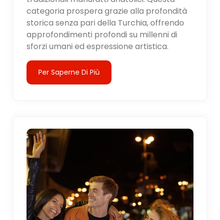
categoria prospera grazie alla profondità
storica senza pari della Turchia, offrendo
approfondimenti profondi su millenni di
sforzi umani ed espressione artistica.
Per Saperne Di Più