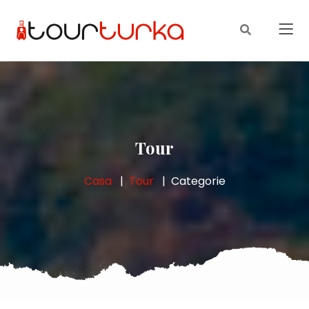
Tour
Casa
Tour
Categorie