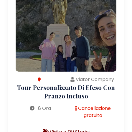
Viator Company
Tour Personalizzato Di Efeso Con
Pranzo Incluso
8 Ora
Cancellazione
gratuita
Visite a Siti Storici