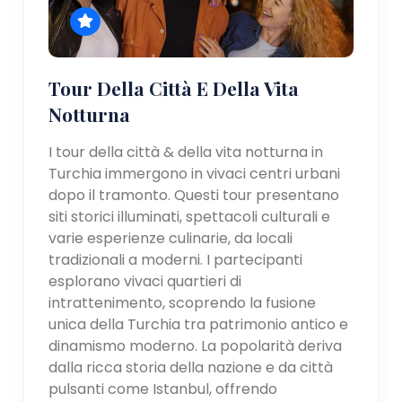
Tour Della Città E Della Vita
Notturna
I tour della città & della vita notturna in
Turchia immergono in vivaci centri urbani
dopo il tramonto. Questi tour presentano
siti storici illuminati, spettacoli culturali e
varie esperienze culinarie, da locali
tradizionali a moderni. I partecipanti
esplorano vivaci quartieri di
intrattenimento, scoprendo la fusione
unica della Turchia tra patrimonio antico e
dinamismo moderno. La popolarità deriva
dalla ricca storia della nazione e da città
pulsanti come Istanbul, offrendo