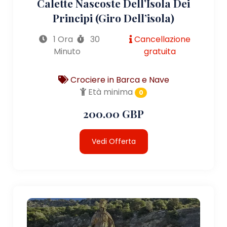
Calette Nascoste Dell’Isola Dei
Principi (giro Dell’isola)
1 Ora
30
Cancellazione
Minuto
gratuita
Crociere in Barca e Nave
Età minima
0
200.00 GBP
Vedi Offerta