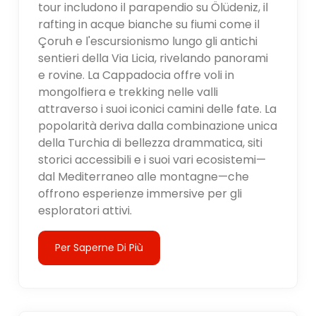
tour includono il parapendio su Ölüdeniz, il
rafting in acque bianche su fiumi come il
Çoruh e l'escursionismo lungo gli antichi
sentieri della Via Licia, rivelando panorami
e rovine. La Cappadocia offre voli in
mongolfiera e trekking nelle valli
attraverso i suoi iconici camini delle fate. La
popolarità deriva dalla combinazione unica
della Turchia di bellezza drammatica, siti
storici accessibili e i suoi vari ecosistemi—
dal Mediterraneo alle montagne—che
offrono esperienze immersive per gli
esploratori attivi.
Per Saperne Di Più