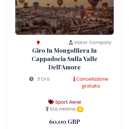
Viator Company
Giro In Mongolfiera In
Cappadocia Sulla Valle
Dell'Amore
3 Ora
Cancellazione
gratuita
Sport Aerei
Età minima
0
60.00 GBP