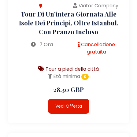
Viator Company
Tour Di Un'intera Giornata Alle
Isole Dei Principi, Oltre Istanbul,
Con Pranzo Incluso
7 Ora
Cancellazione
gratuita
Tour a piedi della città
Età minima
0
28.30 GBP
Vedi Offerta