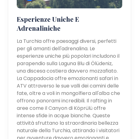
Esperienze Uniche E
Adrenaliniche
La Turchia offre paesaggi diversi, perfetti
per gli amanti dell'adrenalina. Le
esperienze uniche più popolari includono il
parapendio sulla Laguna Blu di Ölüdeniz,
una discesa costiera davvero mozzafiato.
La Cappadocia offre emozionanti safari in
ATV attraverso le sue valli dei camini delle
fate, oltre a voli in mongolfiera all'alba che
offrono panorami incredibili. Il rafting in
aree come il Canyon di Köprülü offre
intense sfide in acque bianche. Queste
attività sfruttano la straordinaria bellezza
naturale della Turchia, attirando i visitatori
per avventure davvero emozionanti e