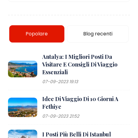
Popolare
Blog recenti
Antalya: I Migliori Posti Da
Visitare E Consigli Di Viaggio
Essenziali
07-09-2023 19:13
Idee Di Viaggio Di 10 Giorni A
Fethiye
07-09-2023 21:52
I Posti Più Belli Di Istanbul