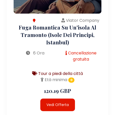
Viator Company
Fuga Romantica Su Un'isola Al
Tramonto (Isole Dei Principi,
Istanbul)
6 Ora
Cancellazione
gratuita
Tour a piedi della città
Età minima
0
120.19 GBP
Vedi Offerta