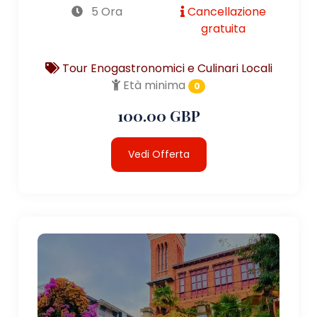
5 Ora
Cancellazione
gratuita
Tour Enogastronomici e Culinari Locali
Età minima
0
100.00 GBP
Vedi Offerta