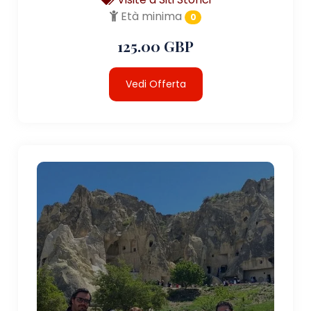
Età minima
0
125.00 GBP
Vedi Offerta