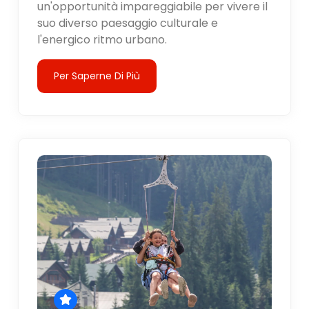
un'opportunità impareggiabile per vivere il
suo diverso paesaggio culturale e
l'energico ritmo urbano.
Per Saperne Di Più