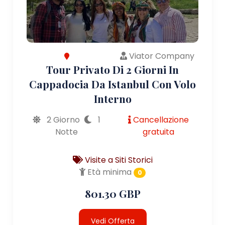
Viator Company
Tour Privato Di 2 Giorni In
Cappadocia Da Istanbul Con Volo
Interno
2 Giorno
1
Cancellazione
Notte
gratuita
Visite a Siti Storici
Età minima
0
801.30 GBP
Vedi Offerta