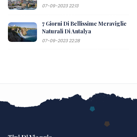
07-09-2023 22:13
7 Giorni Di Bellissime Meraviglie
Naturali Di Antalya
07-09-2023 22:28