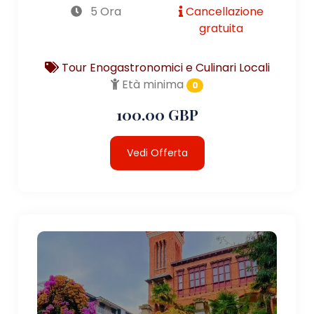
5 Ora
Cancellazione
gratuita
Tour Enogastronomici e Culinari Locali
Età minima
0
100.00 GBP
Vedi Offerta