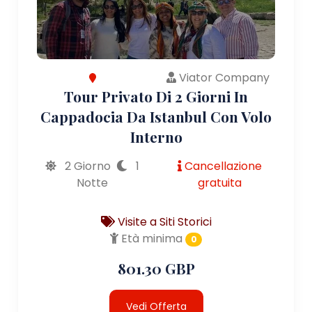
Viator Company
Tour Privato Di 2 Giorni In
Cappadocia Da Istanbul Con Volo
Interno
2 Giorno
1
Cancellazione
Notte
gratuita
Visite a Siti Storici
Età minima
0
801.30 GBP
Vedi Offerta