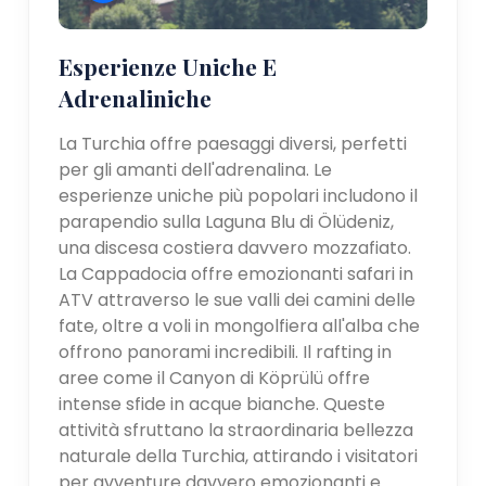
Esperienze Uniche E
Adrenaliniche
La Turchia offre paesaggi diversi, perfetti
per gli amanti dell'adrenalina. Le
esperienze uniche più popolari includono il
parapendio sulla Laguna Blu di Ölüdeniz,
una discesa costiera davvero mozzafiato.
La Cappadocia offre emozionanti safari in
ATV attraverso le sue valli dei camini delle
fate, oltre a voli in mongolfiera all'alba che
offrono panorami incredibili. Il rafting in
aree come il Canyon di Köprülü offre
intense sfide in acque bianche. Queste
attività sfruttano la straordinaria bellezza
naturale della Turchia, attirando i visitatori
per avventure davvero emozionanti e