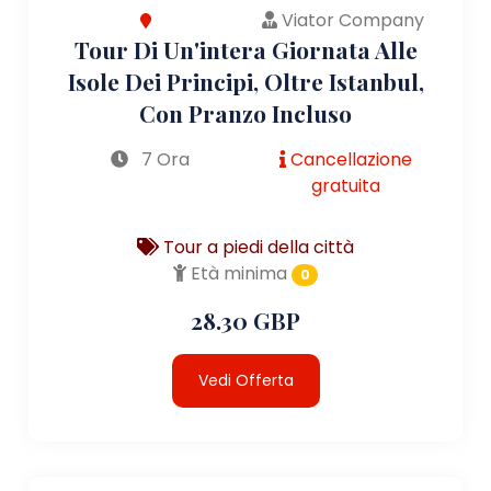
Viator Company
Tour Di Un'intera Giornata Alle
Isole Dei Principi, Oltre Istanbul,
Con Pranzo Incluso
7 Ora
Cancellazione
gratuita
Tour a piedi della città
Età minima
0
28.30 GBP
Vedi Offerta