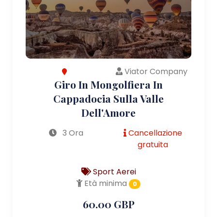
Viator Company
Giro In Mongolfiera In
Cappadocia Sulla Valle
Dell'Amore
3 Ora
Cancellazione
gratuita
Sport Aerei
Età minima
0
60.00 GBP