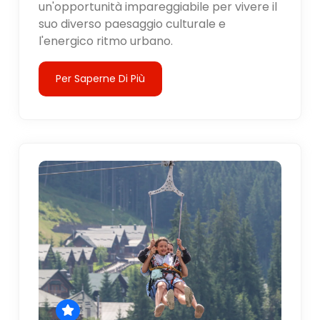
un'opportunità impareggiabile per vivere il
suo diverso paesaggio culturale e
l'energico ritmo urbano.
Per Saperne Di Più