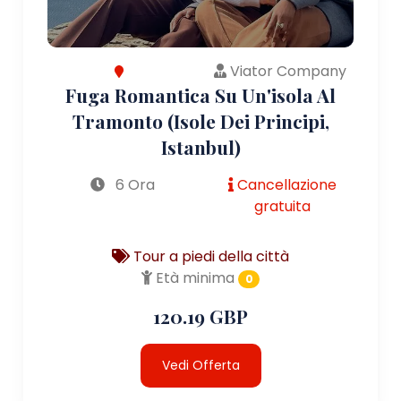
Viator Company
Fuga Romantica Su Un'isola Al
Tramonto (Isole Dei Principi,
Istanbul)
6 Ora
Cancellazione
gratuita
Tour a piedi della città
Età minima
0
120.19 GBP
Vedi Offerta