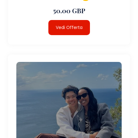
50.00 GBP
Vedi Offerta