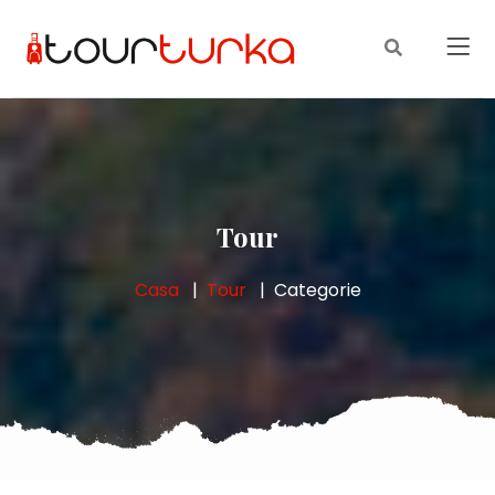
Tour
Casa
Tour
Categorie