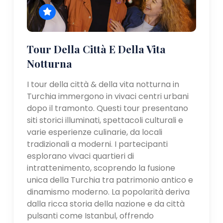
Tour Della Città E Della Vita
Notturna
I tour della città & della vita notturna in
Turchia immergono in vivaci centri urbani
dopo il tramonto. Questi tour presentano
siti storici illuminati, spettacoli culturali e
varie esperienze culinarie, da locali
tradizionali a moderni. I partecipanti
esplorano vivaci quartieri di
intrattenimento, scoprendo la fusione
unica della Turchia tra patrimonio antico e
dinamismo moderno. La popolarità deriva
dalla ricca storia della nazione e da città
pulsanti come Istanbul, offrendo