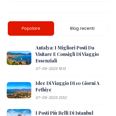
Popolare
Blog recenti
Antalya: I Migliori Posti Da
Visitare E Consigli Di Viaggio
Essenziali
07-09-2023 19:13
Idee Di Viaggio Di 10 Giorni A
Fethiye
07-09-2023 21:52
I Posti Più Belli Di Istanbul