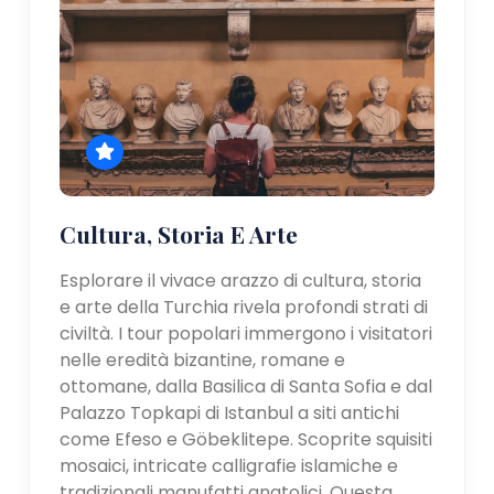
Cultura, Storia E Arte
Esplorare il vivace arazzo di cultura, storia
e arte della Turchia rivela profondi strati di
civiltà. I tour popolari immergono i visitatori
nelle eredità bizantine, romane e
ottomane, dalla Basilica di Santa Sofia e dal
Palazzo Topkapi di Istanbul a siti antichi
come Efeso e Göbeklitepe. Scoprite squisiti
mosaici, intricate calligrafie islamiche e
tradizionali manufatti anatolici. Questa