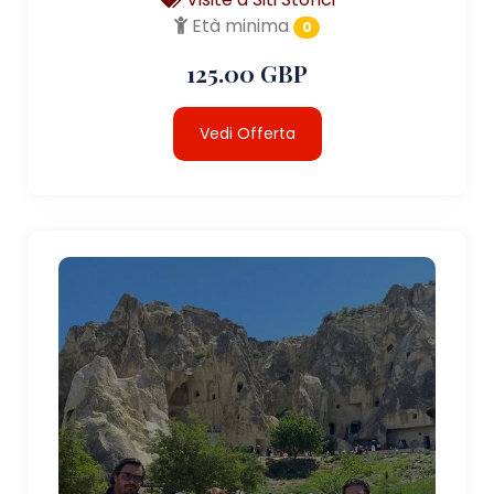
Età minima
0
125.00 GBP
Vedi Offerta