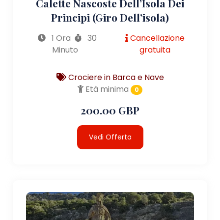
Calette Nascoste Dell’Isola Dei
Principi (giro Dell’isola)
1 Ora
30
Cancellazione
Minuto
gratuita
Crociere in Barca e Nave
Età minima
0
200.00 GBP
Vedi Offerta