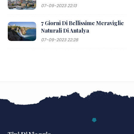
07-09-2023 22:13
7 Giorni Di Bellissime Meraviglie
Naturali Di Antalya
07-09-2023 22:28