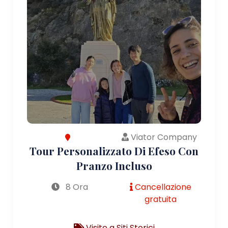
Viator Company
Tour Personalizzato Di Efeso Con
Pranzo Incluso
8 Ora
Cancellazione
gratuita
Visite a Siti Storici