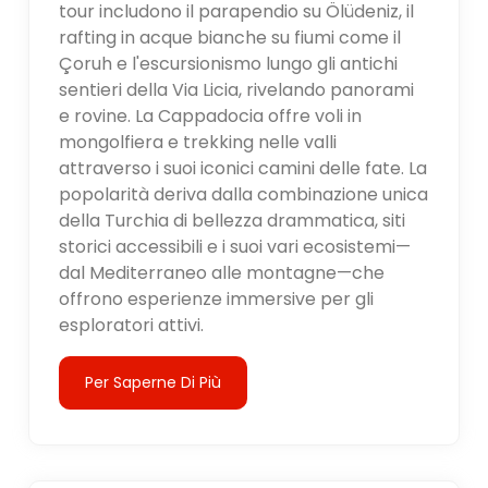
tour includono il parapendio su Ölüdeniz, il
rafting in acque bianche su fiumi come il
Çoruh e l'escursionismo lungo gli antichi
sentieri della Via Licia, rivelando panorami
e rovine. La Cappadocia offre voli in
mongolfiera e trekking nelle valli
attraverso i suoi iconici camini delle fate. La
popolarità deriva dalla combinazione unica
della Turchia di bellezza drammatica, siti
storici accessibili e i suoi vari ecosistemi—
dal Mediterraneo alle montagne—che
offrono esperienze immersive per gli
esploratori attivi.
Per Saperne Di Più