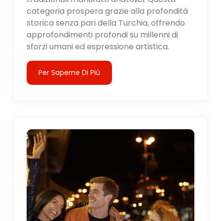
categoria prospera grazie alla profondità
storica senza pari della Turchia, offrendo
approfondimenti profondi su millenni di
sforzi umani ed espressione artistica.
Per Saperne Di Più