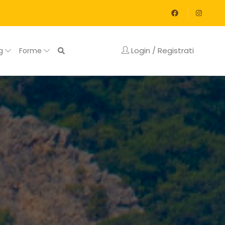
Login / Registrati
og
Forme