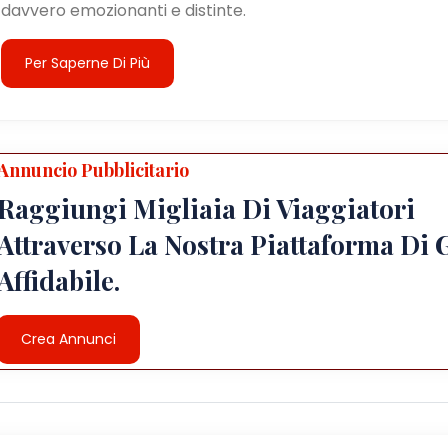
davvero emozionanti e distinte.
Per Saperne Di Più
Annuncio Pubblicitario
Raggiungi Migliaia Di Viaggiatori
Attraverso La Nostra Piattaforma Di 
Affidabile.
Crea Annunci