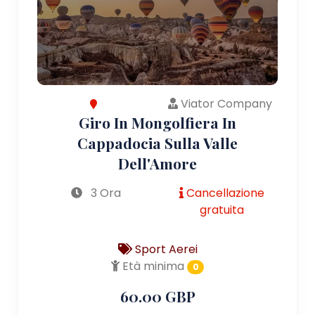
Viator Company
Giro In Mongolfiera In
Cappadocia Sulla Valle
Dell'Amore
3 Ora
Cancellazione
gratuita
Sport Aerei
Età minima
0
60.00 GBP