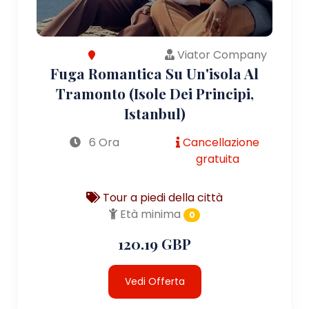
Viator Company
Fuga Romantica Su Un'isola Al
Tramonto (Isole Dei Principi,
Istanbul)
6 Ora
Cancellazione
gratuita
Tour a piedi della città
Età minima
0
120.19 GBP
Vedi Offerta