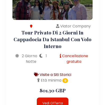
Viator Company
Tour Privato Di 2 Giorni In
Cappadocia Da Istanbul Con Volo
Interno
2 Giorno
1
Cancellazione
Notte
gratuita
Visite a Siti Storici
Età minima
0
801.30 GBP
Vedi Offerta