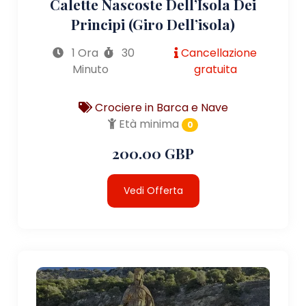
Calette Nascoste Dell’Isola Dei
Principi (giro Dell’isola)
1 Ora
30
Cancellazione
Minuto
gratuita
Crociere in Barca e Nave
Età minima
0
200.00 GBP
Vedi Offerta