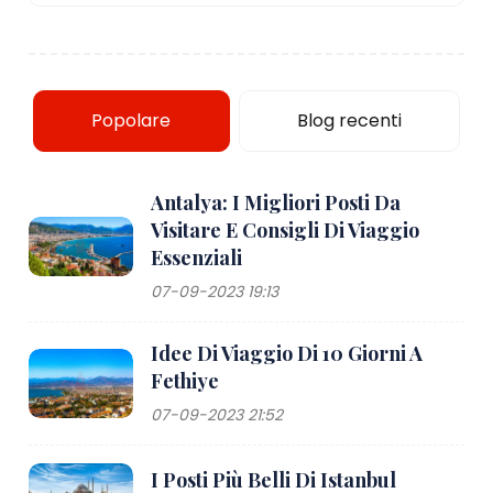
Popolare
Blog recenti
Antalya: I Migliori Posti Da
Visitare E Consigli Di Viaggio
Essenziali
07-09-2023 19:13
Idee Di Viaggio Di 10 Giorni A
Fethiye
07-09-2023 21:52
I Posti Più Belli Di Istanbul