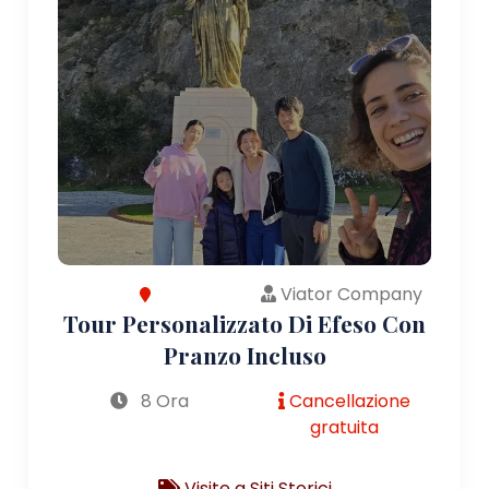
Viator Company
Tour Personalizzato Di Efeso Con
Pranzo Incluso
8 Ora
Cancellazione
gratuita
Visite a Siti Storici