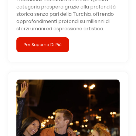
categoria prospera grazie alla profondità
storica senza pari della Turchia, offrendo
approfondimenti profondi su millenni di
sforzi umani ed espressione artistica.
Per Saperne Di Più