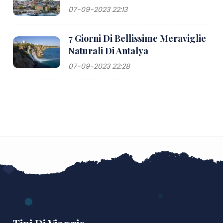
07-09-2023 22:13
7 Giorni Di Bellissime Meraviglie
Naturali Di Antalya
07-09-2023 22:28