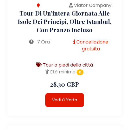
Viator Company
Tour Di Un'intera Giornata Alle
Isole Dei Principi, Oltre Istanbul,
Con Pranzo Incluso
7 Ora
Cancellazione
gratuita
Tour a piedi della città
Età minima
0
28.30 GBP
Vedi Offerta