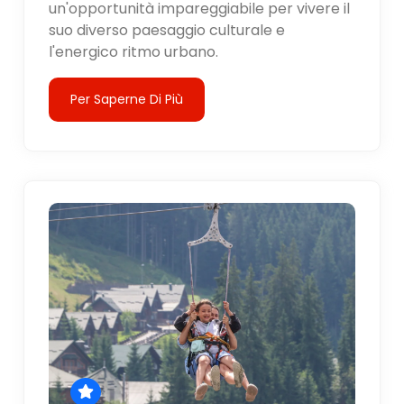
un'opportunità impareggiabile per vivere il
suo diverso paesaggio culturale e
l'energico ritmo urbano.
Per Saperne Di Più