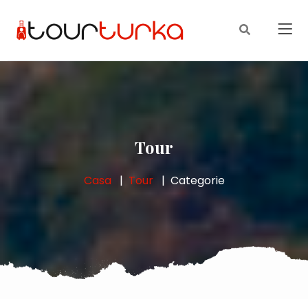
Tour
Casa
Tour
Categorie