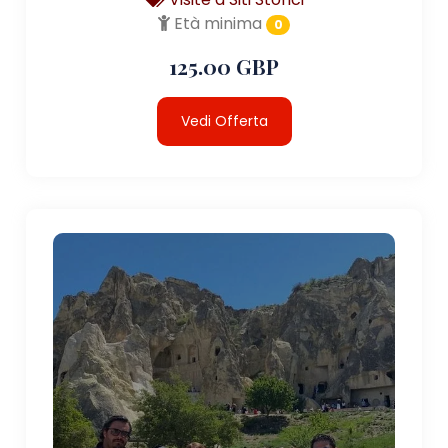
Età minima
0
125.00 GBP
Vedi Offerta