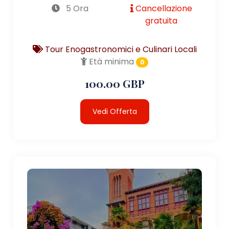
5 Ora
Cancellazione
gratuita
Tour Enogastronomici e Culinari Locali
Età minima
0
100.00 GBP
Vedi Offerta