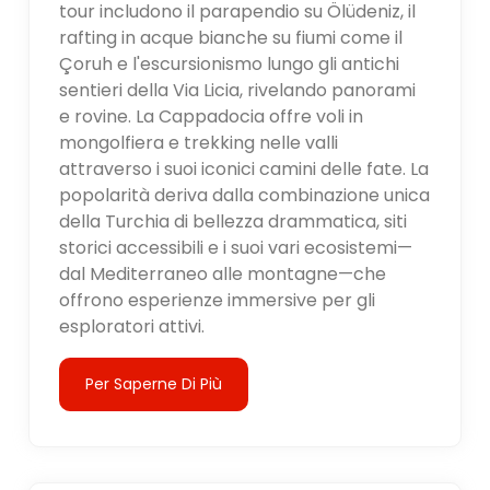
tour includono il parapendio su Ölüdeniz, il
rafting in acque bianche su fiumi come il
Çoruh e l'escursionismo lungo gli antichi
sentieri della Via Licia, rivelando panorami
e rovine. La Cappadocia offre voli in
mongolfiera e trekking nelle valli
attraverso i suoi iconici camini delle fate. La
popolarità deriva dalla combinazione unica
della Turchia di bellezza drammatica, siti
storici accessibili e i suoi vari ecosistemi—
dal Mediterraneo alle montagne—che
offrono esperienze immersive per gli
esploratori attivi.
Per Saperne Di Più