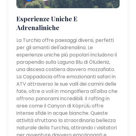
Esperienze Uniche E
Adrenaliniche
La Turchia offre paesaggi diversi, perfetti
per gli amanti dell'adrenalina. Le
esperienze uniche più popolari includono il
parapendio sulla Laguna Blu di Ölüdeniz,
una discesa costiera davvero mozzafiato.
La Cappadocia offre emozionanti safari in
ATV attraverso le sue valli dei camini delle
fate, oltre a voli in mongolfiera all'alba che
offrono panorami incredibili. Il rafting in
aree come il Canyon di Köprülü offre
intense sfide in acque bianche. Queste
attività sfruttano la straordinaria bellezza
naturale della Turchia, attirando i visitatori
per avventure davvero emozionanti e