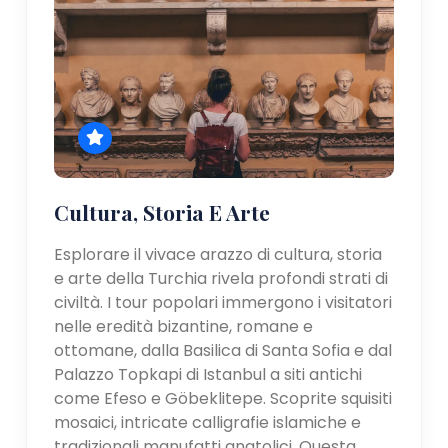
Cultura, Storia E Arte
Esplorare il vivace arazzo di cultura, storia
e arte della Turchia rivela profondi strati di
civiltà. I tour popolari immergono i visitatori
nelle eredità bizantine, romane e
ottomane, dalla Basilica di Santa Sofia e dal
Palazzo Topkapi di Istanbul a siti antichi
come Efeso e Göbeklitepe. Scoprite squisiti
mosaici, intricate calligrafie islamiche e
tradizionali manufatti anatolici. Questa