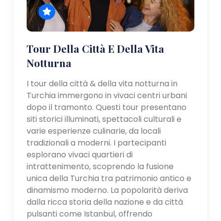
Tour Della Città E Della Vita
Notturna
I tour della città & della vita notturna in
Turchia immergono in vivaci centri urbani
dopo il tramonto. Questi tour presentano
siti storici illuminati, spettacoli culturali e
varie esperienze culinarie, da locali
tradizionali a moderni. I partecipanti
esplorano vivaci quartieri di
intrattenimento, scoprendo la fusione
unica della Turchia tra patrimonio antico e
dinamismo moderno. La popolarità deriva
dalla ricca storia della nazione e da città
pulsanti come Istanbul, offrendo