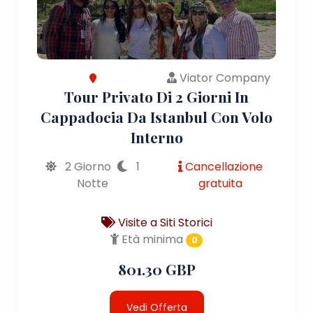
Viator Company
Tour Privato Di 2 Giorni In
Cappadocia Da Istanbul Con Volo
Interno
2 Giorno
1
Cancellazione
Notte
gratuita
Visite a Siti Storici
Età minima
0
801.30 GBP
Vedi Offerta