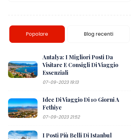
Popolare
Blog recenti
Antalya: I Migliori Posti Da
Visitare E Consigli Di Viaggio
Essenziali
07-09-2023 19:13
Idee Di Viaggio Di 10 Giorni A
Fethiye
07-09-2023 21:52
I Posti Più Belli Di Istanbul