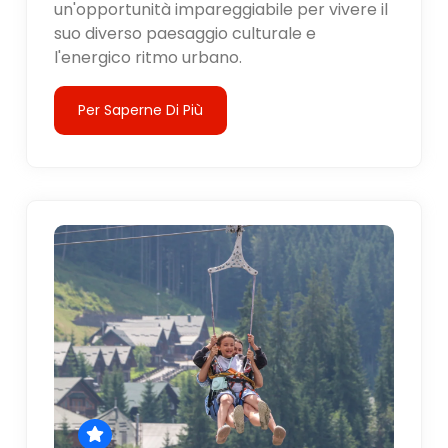
un'opportunità impareggiabile per vivere il
suo diverso paesaggio culturale e
l'energico ritmo urbano.
Per Saperne Di Più