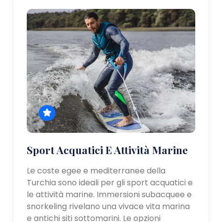
Sport Acquatici E Attività Marine
Le coste egee e mediterranee della
Turchia sono ideali per gli sport acquatici e
le attività marine. Immersioni subacquee e
snorkeling rivelano una vivace vita marina
e antichi siti sottomarini. Le opzioni