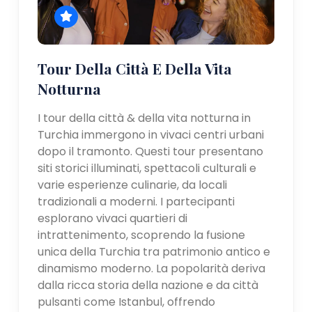
Tour Della Città E Della Vita
Notturna
I tour della città & della vita notturna in
Turchia immergono in vivaci centri urbani
dopo il tramonto. Questi tour presentano
siti storici illuminati, spettacoli culturali e
varie esperienze culinarie, da locali
tradizionali a moderni. I partecipanti
esplorano vivaci quartieri di
intrattenimento, scoprendo la fusione
unica della Turchia tra patrimonio antico e
dinamismo moderno. La popolarità deriva
dalla ricca storia della nazione e da città
pulsanti come Istanbul, offrendo