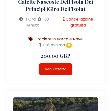
Calette Nascoste Dell’Isola Dei
Principi (giro Dell’isola)
1 Ora
30
Cancellazione
Minuto
gratuita
Crociere in Barca e Nave
Età minima
0
200.00 GBP
Vedi Offerta