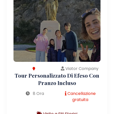
Viator Company
Tour Personalizzato Di Efeso Con
Pranzo Incluso
8 Ora
Cancellazione
gratuita
Visite a Siti Storici