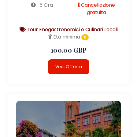
5 Ora
Cancellazione
gratuita
Tour Enogastronomici e Culinari Locali
Età minima
0
100.00 GBP
Vedi Offerta