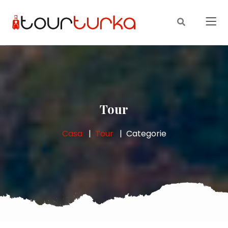
Tour
Casa
Tour
Categorie