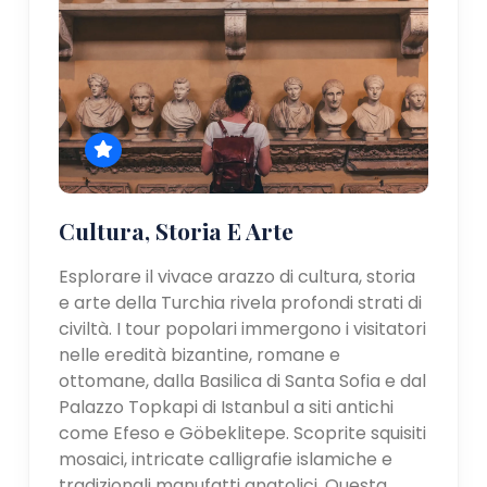
Cultura, Storia E Arte
Esplorare il vivace arazzo di cultura, storia
e arte della Turchia rivela profondi strati di
civiltà. I tour popolari immergono i visitatori
nelle eredità bizantine, romane e
ottomane, dalla Basilica di Santa Sofia e dal
Palazzo Topkapi di Istanbul a siti antichi
come Efeso e Göbeklitepe. Scoprite squisiti
mosaici, intricate calligrafie islamiche e
tradizionali manufatti anatolici. Questa