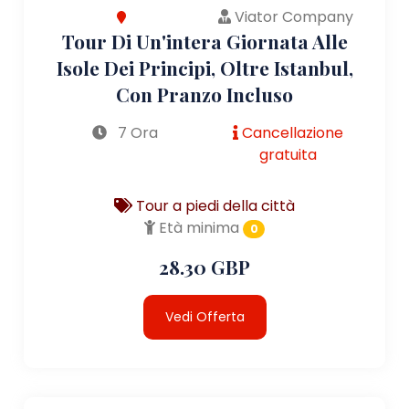
Viator Company
Tour Di Un'intera Giornata Alle
Isole Dei Principi, Oltre Istanbul,
Con Pranzo Incluso
7 Ora
Cancellazione
gratuita
Tour a piedi della città
Età minima
0
28.30 GBP
Vedi Offerta