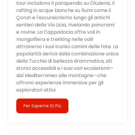
tour includono il parapendio su Ölüdeniz, il
rafting in acque bianche su fiumi come il
Çoruh e l'escursionismo lungo gli antichi
sentieri della Via Licia, rivelando panorami
e rovine. La Cappadocia offre voli in
mongolfiera e trekking nelle valli
attraverso i suoi iconici camini delle fate. La
popolarità deriva dalla combinazione unica
della Turchia di bellezza drammatica, siti
storici accessibili e i suoi vari ecosistemi—
dal Mediterraneo alle montagne—che
offrono esperienze immersive per gli
esploratori attivi.
Per Saperne Di Più