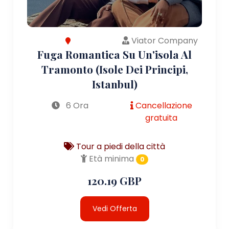
Viator Company
Fuga Romantica Su Un'isola Al
Tramonto (Isole Dei Principi,
Istanbul)
6 Ora
Cancellazione
gratuita
Tour a piedi della città
Età minima
0
120.19 GBP
Vedi Offerta