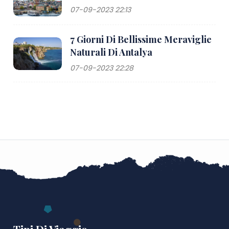
07-09-2023 22:13
7 Giorni Di Bellissime Meraviglie
Naturali Di Antalya
07-09-2023 22:28