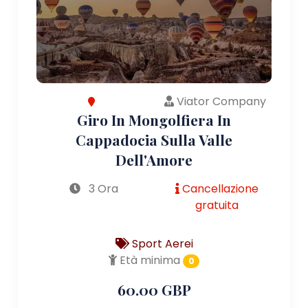
Viator Company
Giro In Mongolfiera In
Cappadocia Sulla Valle
Dell'Amore
3 Ora
Cancellazione
gratuita
Sport Aerei
Età minima
0
60.00 GBP