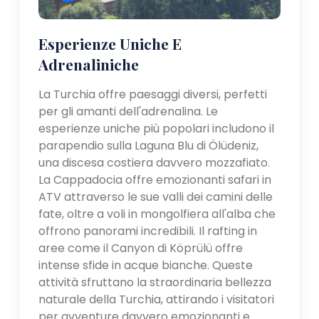
Esperienze Uniche E
Adrenaliniche
La Turchia offre paesaggi diversi, perfetti
per gli amanti dell'adrenalina. Le
esperienze uniche più popolari includono il
parapendio sulla Laguna Blu di Ölüdeniz,
una discesa costiera davvero mozzafiato.
La Cappadocia offre emozionanti safari in
ATV attraverso le sue valli dei camini delle
fate, oltre a voli in mongolfiera all'alba che
offrono panorami incredibili. Il rafting in
aree come il Canyon di Köprülü offre
intense sfide in acque bianche. Queste
attività sfruttano la straordinaria bellezza
naturale della Turchia, attirando i visitatori
per avventure davvero emozionanti e