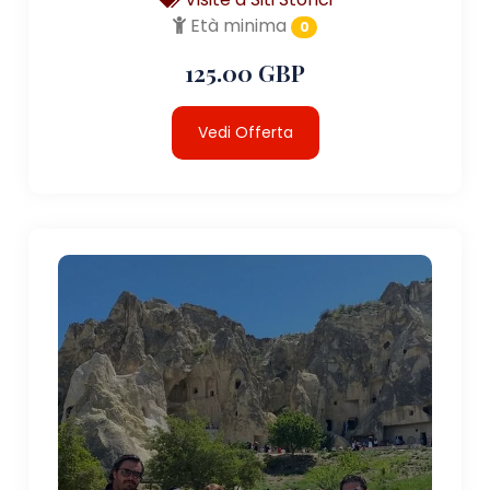
Età minima
0
125.00 GBP
Vedi Offerta