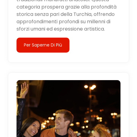
categoria prospera grazie alla profondità
storica senza pari della Turchia, offrendo
approfondimenti profondi su millenni di
sforzi umani ed espressione artistica.
Per Saperne Di Più