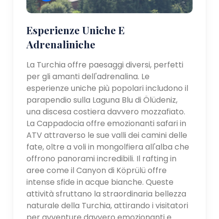
Esperienze Uniche E
Adrenaliniche
La Turchia offre paesaggi diversi, perfetti
per gli amanti dell'adrenalina. Le
esperienze uniche più popolari includono il
parapendio sulla Laguna Blu di Ölüdeniz,
una discesa costiera davvero mozzafiato.
La Cappadocia offre emozionanti safari in
ATV attraverso le sue valli dei camini delle
fate, oltre a voli in mongolfiera all'alba che
offrono panorami incredibili. Il rafting in
aree come il Canyon di Köprülü offre
intense sfide in acque bianche. Queste
attività sfruttano la straordinaria bellezza
naturale della Turchia, attirando i visitatori
per avventure davvero emozionanti e