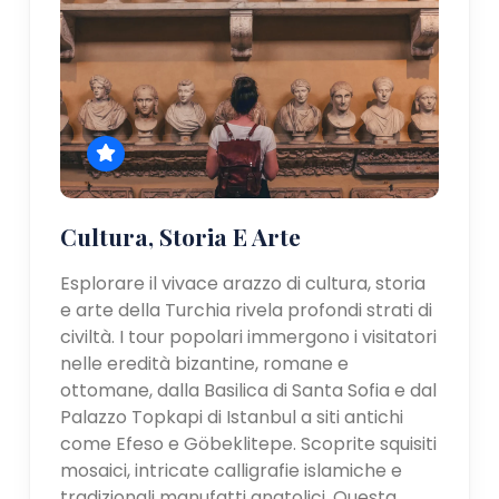
Cultura, Storia E Arte
Esplorare il vivace arazzo di cultura, storia
e arte della Turchia rivela profondi strati di
civiltà. I tour popolari immergono i visitatori
nelle eredità bizantine, romane e
ottomane, dalla Basilica di Santa Sofia e dal
Palazzo Topkapi di Istanbul a siti antichi
come Efeso e Göbeklitepe. Scoprite squisiti
mosaici, intricate calligrafie islamiche e
tradizionali manufatti anatolici. Questa