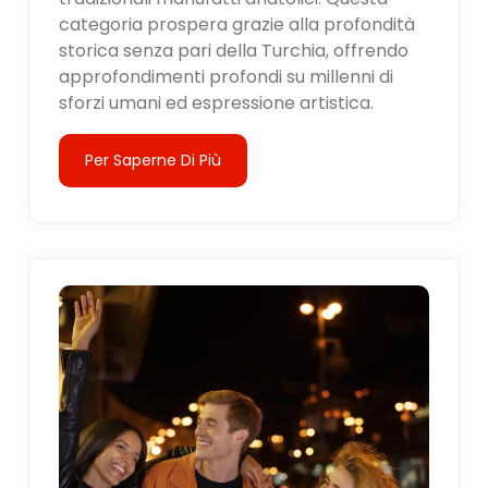
categoria prospera grazie alla profondità
storica senza pari della Turchia, offrendo
approfondimenti profondi su millenni di
sforzi umani ed espressione artistica.
Per Saperne Di Più