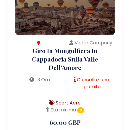
Viator Company
Giro In Mongolfiera In
Cappadocia Sulla Valle
Dell'Amore
3 Ora
Cancellazione
gratuita
Sport Aerei
Età minima
0
60.00 GBP