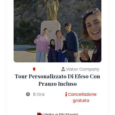
Viator Company
Tour Personalizzato Di Efeso Con
Pranzo Incluso
8 Ora
Cancellazione
gratuita
Visite a Siti Storici