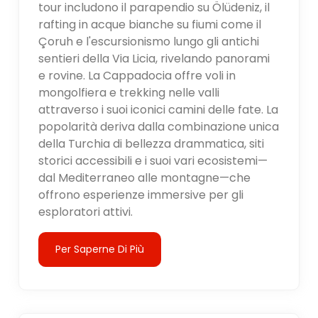
tour includono il parapendio su Ölüdeniz, il
rafting in acque bianche su fiumi come il
Çoruh e l'escursionismo lungo gli antichi
sentieri della Via Licia, rivelando panorami
e rovine. La Cappadocia offre voli in
mongolfiera e trekking nelle valli
attraverso i suoi iconici camini delle fate. La
popolarità deriva dalla combinazione unica
della Turchia di bellezza drammatica, siti
storici accessibili e i suoi vari ecosistemi—
dal Mediterraneo alle montagne—che
offrono esperienze immersive per gli
esploratori attivi.
Per Saperne Di Più