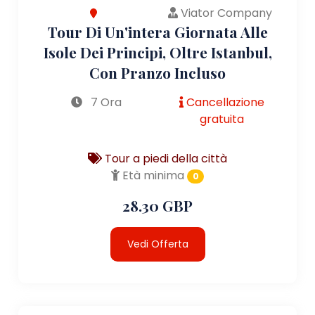
Viator Company
Tour Di Un'intera Giornata Alle
Isole Dei Principi, Oltre Istanbul,
Con Pranzo Incluso
7 Ora
Cancellazione
gratuita
Tour a piedi della città
Età minima
0
28.30 GBP
Vedi Offerta