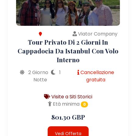
Viator Company
Tour Privato Di 2 Giorni In
Cappadocia Da Istanbul Con Volo
Interno
2 Giorno
1
Cancellazione
Notte
gratuita
Visite a Siti Storici
Età minima
0
801.30 GBP
Vedi Offerta