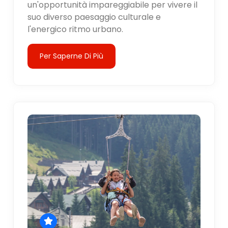
un'opportunità impareggiabile per vivere il
suo diverso paesaggio culturale e
l'energico ritmo urbano.
Per Saperne Di Più