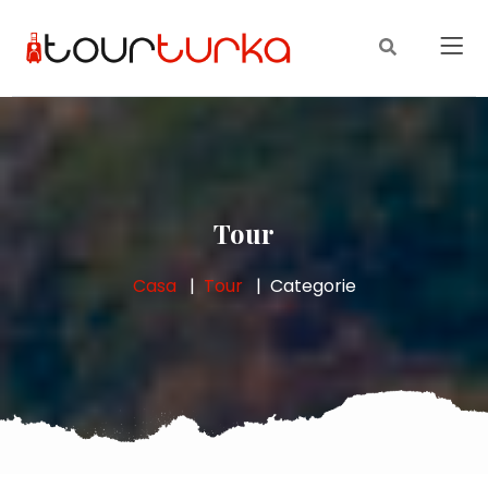
Tour
Casa
Tour
Categorie