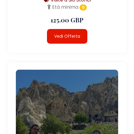
Età minima
0
125.00 GBP
Vedi Offerta