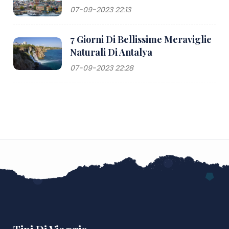
07-09-2023 22:13
7 Giorni Di Bellissime Meraviglie
Naturali Di Antalya
07-09-2023 22:28