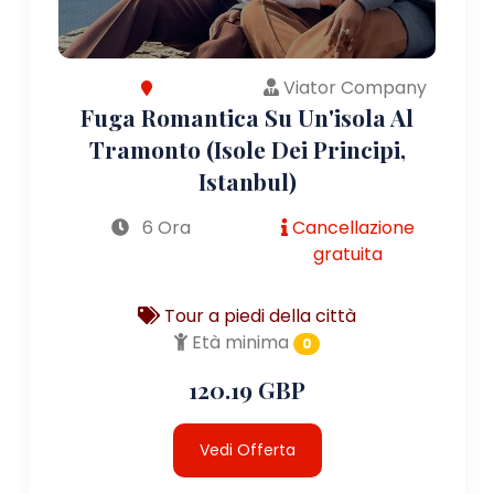
Viator Company
Fuga Romantica Su Un'isola Al
Tramonto (Isole Dei Principi,
Istanbul)
6 Ora
Cancellazione
gratuita
Tour a piedi della città
Età minima
0
120.19 GBP
Vedi Offerta