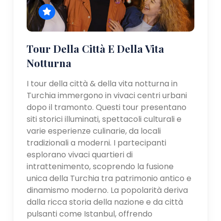
Tour Della Città E Della Vita
Notturna
I tour della città & della vita notturna in
Turchia immergono in vivaci centri urbani
dopo il tramonto. Questi tour presentano
siti storici illuminati, spettacoli culturali e
varie esperienze culinarie, da locali
tradizionali a moderni. I partecipanti
esplorano vivaci quartieri di
intrattenimento, scoprendo la fusione
unica della Turchia tra patrimonio antico e
dinamismo moderno. La popolarità deriva
dalla ricca storia della nazione e da città
pulsanti come Istanbul, offrendo