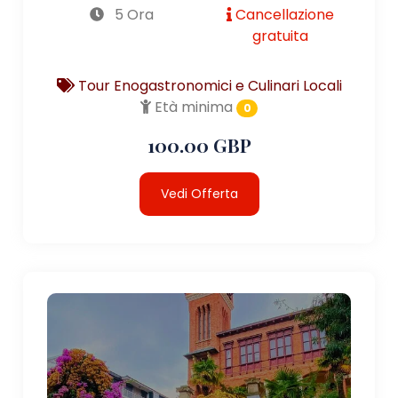
5 Ora
Cancellazione
gratuita
Tour Enogastronomici e Culinari Locali
Età minima
0
100.00 GBP
Vedi Offerta