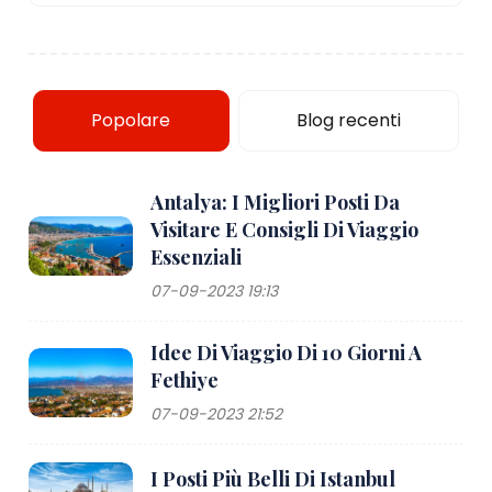
Popolare
Blog recenti
Antalya: I Migliori Posti Da
Visitare E Consigli Di Viaggio
Essenziali
07-09-2023 19:13
Idee Di Viaggio Di 10 Giorni A
Fethiye
07-09-2023 21:52
I Posti Più Belli Di Istanbul