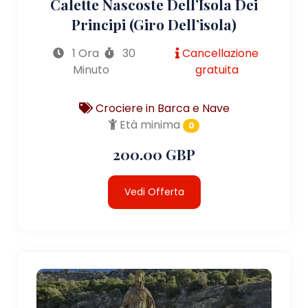
Calette Nascoste Dell’Isola Dei
Principi (giro Dell’isola)
1 Ora
30
Cancellazione
Minuto
gratuita
Crociere in Barca e Nave
Età minima
0
200.00 GBP
Vedi Offerta