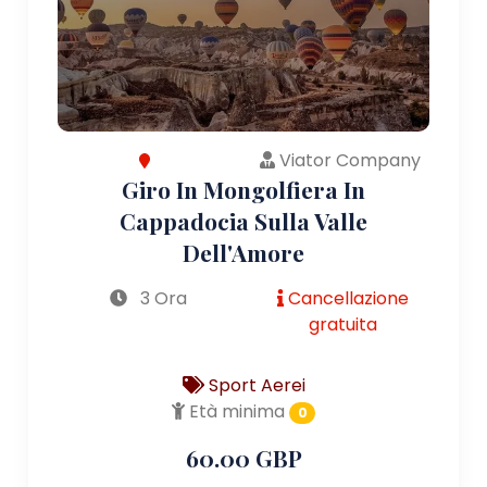
Viator Company
Giro In Mongolfiera In
Cappadocia Sulla Valle
Dell'Amore
3 Ora
Cancellazione
gratuita
Sport Aerei
Età minima
0
60.00 GBP