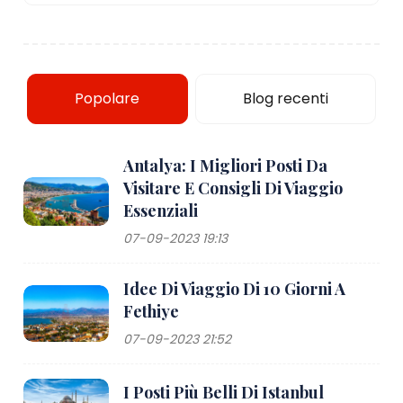
Popolare
Blog recenti
Antalya: I Migliori Posti Da
Visitare E Consigli Di Viaggio
Essenziali
07-09-2023 19:13
Idee Di Viaggio Di 10 Giorni A
Fethiye
07-09-2023 21:52
I Posti Più Belli Di Istanbul