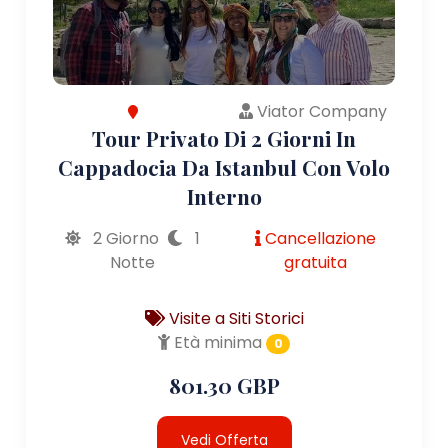
Viator Company
Tour Privato Di 2 Giorni In
Cappadocia Da Istanbul Con Volo
Interno
2 Giorno
1
Cancellazione
Notte
gratuita
Visite a Siti Storici
Età minima
0
801.30 GBP
Vedi Offerta