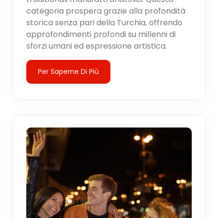
categoria prospera grazie alla profondità
storica senza pari della Turchia, offrendo
approfondimenti profondi su millenni di
sforzi umani ed espressione artistica.
Per Saperne Di Più