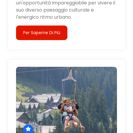
un'opportunità impareggiabile per vivere il
suo diverso paesaggio culturale e
l'energico ritmo urbano.
Per Saperne Di Più