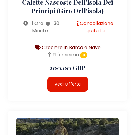
Calette Nascoste Dell’Isola Dei
Principi (giro Dell’isola)
1 Ora
30
Cancellazione
Minuto
gratuita
Crociere in Barca e Nave
Età minima
0
200.00 GBP
Vedi Offerta