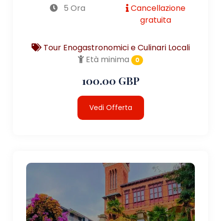
5 Ora
Cancellazione
gratuita
Tour Enogastronomici e Culinari Locali
Età minima
0
100.00 GBP
Vedi Offerta