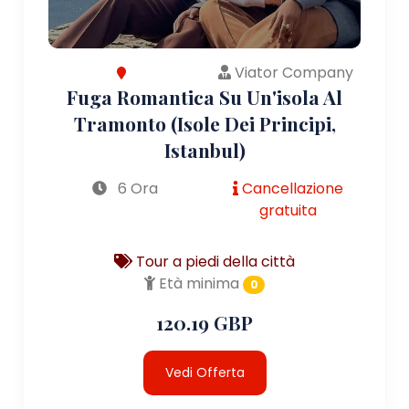
Viator Company
Fuga Romantica Su Un'isola Al
Tramonto (Isole Dei Principi,
Istanbul)
6 Ora
Cancellazione
gratuita
Tour a piedi della città
Età minima
0
120.19 GBP
Vedi Offerta