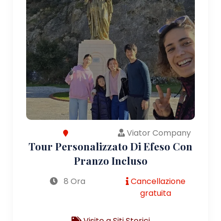
Viator Company
Tour Personalizzato Di Efeso Con
Pranzo Incluso
8 Ora
Cancellazione
gratuita
Visite a Siti Storici