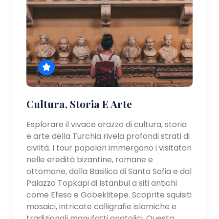
Cultura, Storia E Arte
Esplorare il vivace arazzo di cultura, storia
e arte della Turchia rivela profondi strati di
civiltà. I tour popolari immergono i visitatori
nelle eredità bizantine, romane e
ottomane, dalla Basilica di Santa Sofia e dal
Palazzo Topkapi di Istanbul a siti antichi
come Efeso e Göbeklitepe. Scoprite squisiti
mosaici, intricate calligrafie islamiche e
tradizionali manufatti anatolici. Questa