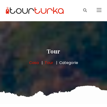
Tour
Casa
Tour
Categorie