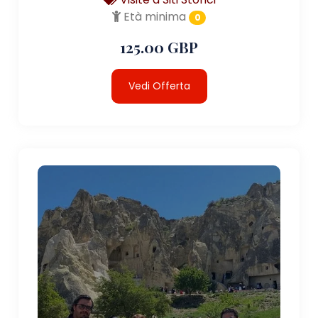
Età minima
0
125.00 GBP
Vedi Offerta