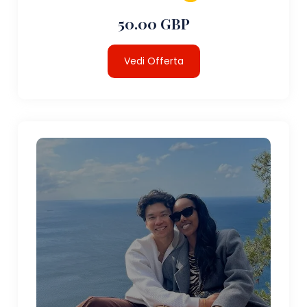
50.00 GBP
Vedi Offerta