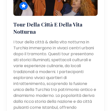
Tour Della Città E Della Vita
Notturna
I tour della città & della vita notturna in
Turchia immergono in vivaci centri urbani
dopo il tramonto. Questi tour presentano
siti storici illuminati, spettacoli culturali e
varie esperienze culinarie, da locali
tradizionali a moderni. I partecipanti
esplorano vivaci quartieri di
intrattenimento, scoprendo la fusione
unica della Turchia tra patrimonio antico e
dinamismo moderno. La popolarità deriva
dalla ricca storia della nazione e da città
pulsanti come Istanbul, offrendo