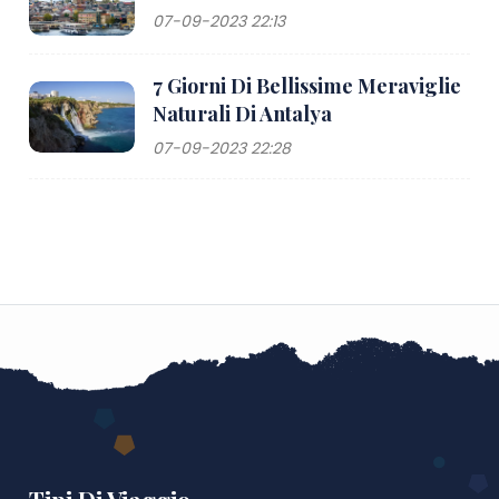
07-09-2023 22:13
7 Giorni Di Bellissime Meraviglie
Naturali Di Antalya
07-09-2023 22:28