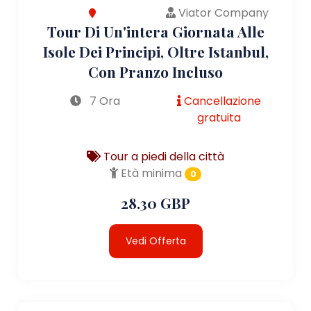
Viator Company
Tour Di Un'intera Giornata Alle
Isole Dei Principi, Oltre Istanbul,
Con Pranzo Incluso
7 Ora
Cancellazione
gratuita
Tour a piedi della città
Età minima
0
28.30 GBP
Vedi Offerta