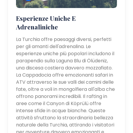
Esperienze Uniche E
Adrenaliniche
La Turchia offre paesaggi diversi, perfetti
per gli amanti dell'adrenalina. Le
esperienze uniche più popolari includono il
parapendio sulla Laguna Blu di Ölüdeniz,
una discesa costiera davvero mozzafiato.
La Cappadocia offre emozionanti safari in
ATV attraverso le sue valli dei camini delle
fate, oltre a voli in mongolfiera all'alba che
offrono panorami incredibili. Il rafting in
aree come il Canyon di Köprülü offre
intense sfide in acque bianche. Queste
attività sfruttano la straordinaria bellezza
naturale della Turchia, attirando i visitatori
per avventure davvero emozionanti e