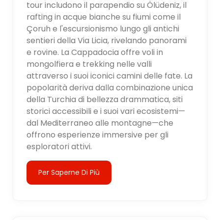
tour includono il parapendio su Ölüdeniz, il
rafting in acque bianche su fiumi come il
Çoruh e l'escursionismo lungo gli antichi
sentieri della Via Licia, rivelando panorami
e rovine. La Cappadocia offre voli in
mongolfiera e trekking nelle valli
attraverso i suoi iconici camini delle fate. La
popolarità deriva dalla combinazione unica
della Turchia di bellezza drammatica, siti
storici accessibili e i suoi vari ecosistemi—
dal Mediterraneo alle montagne—che
offrono esperienze immersive per gli
esploratori attivi.
Per Saperne Di Più