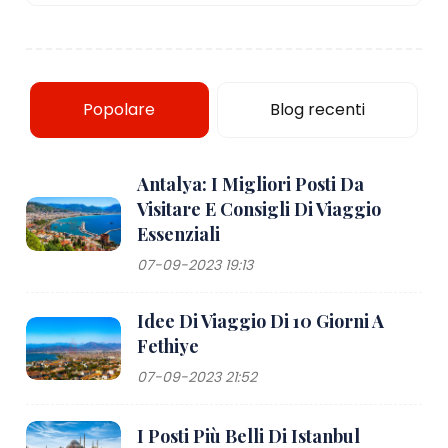
Popolare
Blog recenti
Antalya: I Migliori Posti Da
Visitare E Consigli Di Viaggio
Essenziali
07-09-2023 19:13
Idee Di Viaggio Di 10 Giorni A
Fethiye
07-09-2023 21:52
I Posti Più Belli Di Istanbul