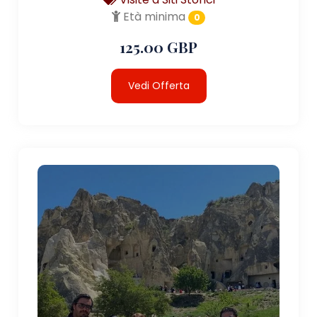
Età minima
0
125.00 GBP
Vedi Offerta