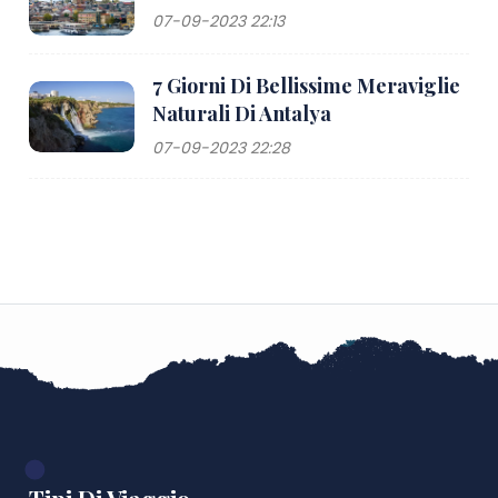
07-09-2023 22:13
7 Giorni Di Bellissime Meraviglie
Naturali Di Antalya
07-09-2023 22:28