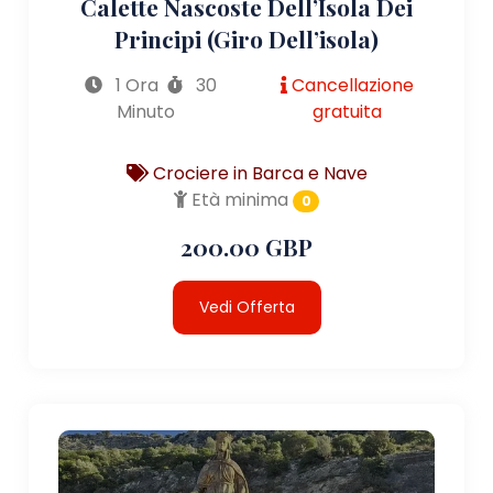
Calette Nascoste Dell’Isola Dei
Principi (giro Dell’isola)
1 Ora
30
Cancellazione
Minuto
gratuita
Crociere in Barca e Nave
Età minima
0
200.00 GBP
Vedi Offerta