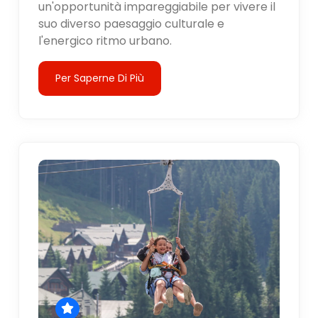
un'opportunità impareggiabile per vivere il
suo diverso paesaggio culturale e
l'energico ritmo urbano.
Per Saperne Di Più