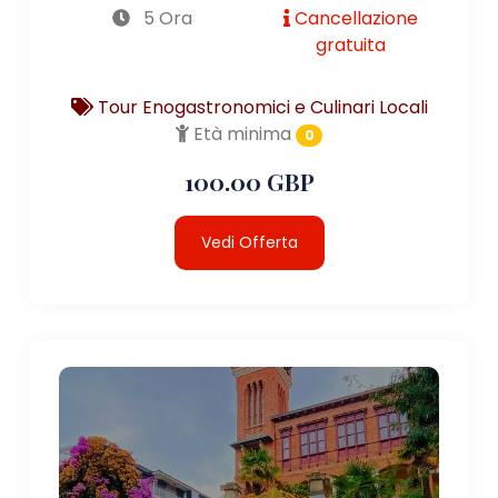
5 Ora
Cancellazione
gratuita
Tour Enogastronomici e Culinari Locali
Età minima
0
100.00 GBP
Vedi Offerta