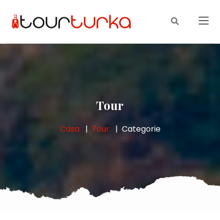
Tour
Casa
Tour
Categorie