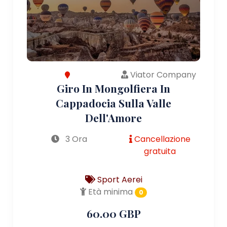
Viator Company
Giro In Mongolfiera In
Cappadocia Sulla Valle
Dell'Amore
3 Ora
Cancellazione
gratuita
Sport Aerei
Età minima
0
60.00 GBP