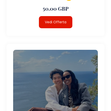
50.00 GBP
Vedi Offerta