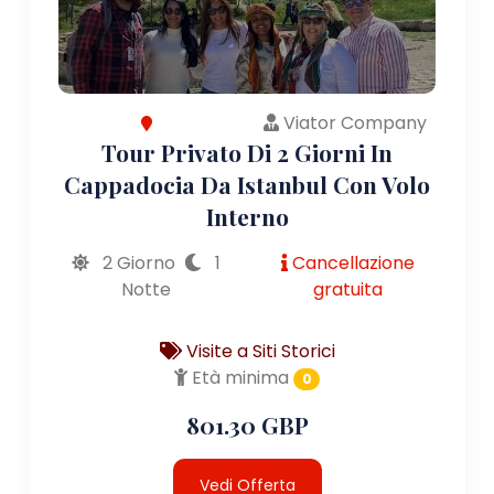
Viator Company
Tour Privato Di 2 Giorni In
Cappadocia Da Istanbul Con Volo
Interno
2 Giorno
1
Cancellazione
Notte
gratuita
Visite a Siti Storici
Età minima
0
801.30 GBP
Vedi Offerta