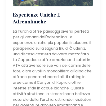
Esperienze Uniche E
Adrenaliniche
La Turchia offre paesaggi diversi, perfetti
per gli amanti dell'adrenalina. Le
esperienze uniche più popolari includono il
parapendio sulla Laguna Blu di Ölüdeniz,
una discesa costiera davvero mozzafiato.
La Cappadocia offre emozionanti safari in
ATV attraverso le sue valli dei camini delle
fate, oltre a voli in mongolfiera all'alba che
offrono panorami incredibili. Il rafting in
aree come il Canyon di Köprülü offre
intense sfide in acque bianche. Queste
attività sfruttano la straordinaria bellezza
naturale della Turchia, attirando i visitatori
per avventure davvero emozionanti e