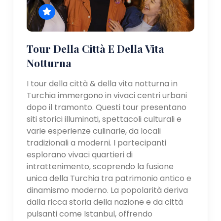
Tour Della Città E Della Vita
Notturna
I tour della città & della vita notturna in
Turchia immergono in vivaci centri urbani
dopo il tramonto. Questi tour presentano
siti storici illuminati, spettacoli culturali e
varie esperienze culinarie, da locali
tradizionali a moderni. I partecipanti
esplorano vivaci quartieri di
intrattenimento, scoprendo la fusione
unica della Turchia tra patrimonio antico e
dinamismo moderno. La popolarità deriva
dalla ricca storia della nazione e da città
pulsanti come Istanbul, offrendo