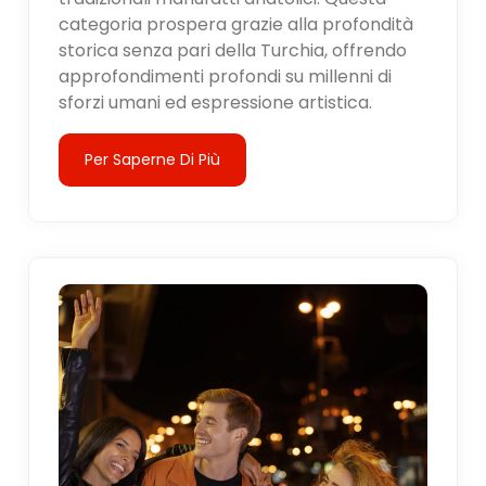
categoria prospera grazie alla profondità
storica senza pari della Turchia, offrendo
approfondimenti profondi su millenni di
sforzi umani ed espressione artistica.
Per Saperne Di Più