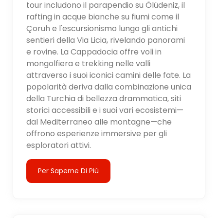
tour includono il parapendio su Ölüdeniz, il
rafting in acque bianche su fiumi come il
Çoruh e l'escursionismo lungo gli antichi
sentieri della Via Licia, rivelando panorami
e rovine. La Cappadocia offre voli in
mongolfiera e trekking nelle valli
attraverso i suoi iconici camini delle fate. La
popolarità deriva dalla combinazione unica
della Turchia di bellezza drammatica, siti
storici accessibili e i suoi vari ecosistemi—
dal Mediterraneo alle montagne—che
offrono esperienze immersive per gli
esploratori attivi.
Per Saperne Di Più