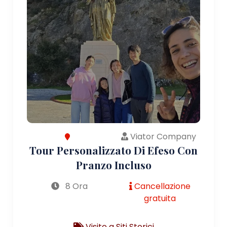
Viator Company
Tour Personalizzato Di Efeso Con
Pranzo Incluso
8 Ora
Cancellazione
gratuita
Visite a Siti Storici