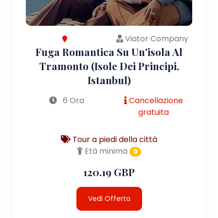
Viator Company
Fuga Romantica Su Un'isola Al
Tramonto (Isole Dei Principi,
Istanbul)
6 Ora
Cancellazione
gratuita
Tour a piedi della città
Età minima
0
120.19 GBP
Vedi Offerta