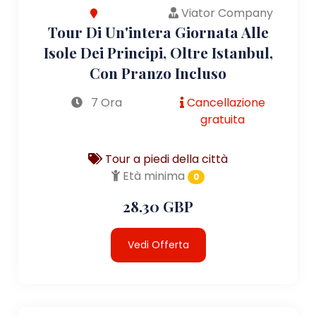
Viator Company
Tour Di Un'intera Giornata Alle
Isole Dei Principi, Oltre Istanbul,
Con Pranzo Incluso
7 Ora
Cancellazione
gratuita
Tour a piedi della città
Età minima
0
28.30 GBP
Vedi Offerta