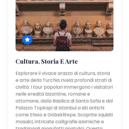
Cultura, Storia E Arte
Esplorare il vivace arazzo di cultura, storia
e arte della Turchia rivela profondi strati di
civiltà. I tour popolari immergono i visitatori
nelle eredità bizantine, romane e
ottomane, dalla Basilica di Santa Sofia e dal
Palazzo Topkapi di Istanbul a siti antichi
come Efeso e Göbeklitepe. Scoprite squisiti
mosaici, intricate calligrafie islamiche e
tradizionali manufatti anatolici. Questa