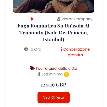
Viator Company
Fuga Romantica Su Un'isola Al
Tramonto (Isole Dei Principi,
Istanbul)
6 Ora
Cancellazione
gratuita
Tour a piedi della città
Età minima
0
120.19 GBP
Vedi Offerta