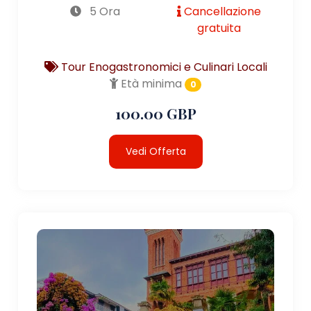
5 Ora
Cancellazione
gratuita
Tour Enogastronomici e Culinari Locali
Età minima
0
100.00 GBP
Vedi Offerta