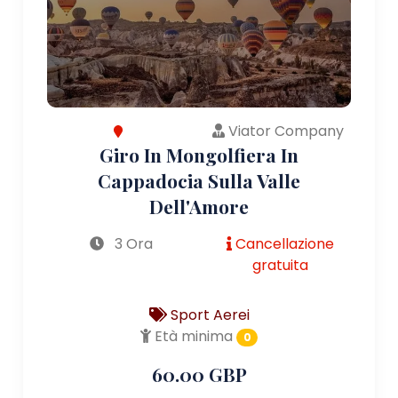
Viator Company
Giro In Mongolfiera In
Cappadocia Sulla Valle
Dell'Amore
3 Ora
Cancellazione
gratuita
Sport Aerei
Età minima
0
60.00 GBP