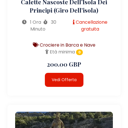
Calette Nascoste Dell’Isola Dei
Principi (giro Dell’isola)
1 Ora
30
Cancellazione
Minuto
gratuita
Crociere in Barca e Nave
Età minima
0
200.00 GBP
Vedi Offerta