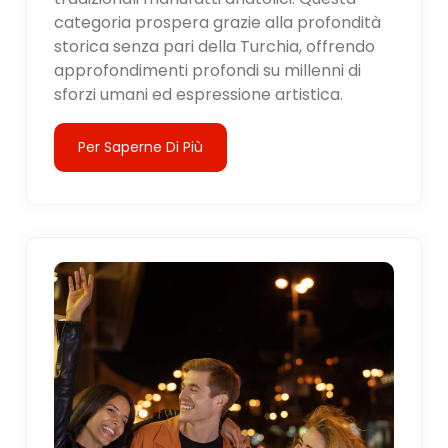
categoria prospera grazie alla profondità
storica senza pari della Turchia, offrendo
approfondimenti profondi su millenni di
sforzi umani ed espressione artistica.
Per Saperne Di Più