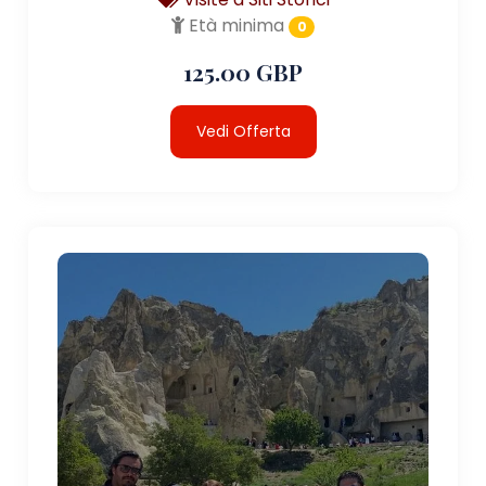
Età minima
0
125.00 GBP
Vedi Offerta