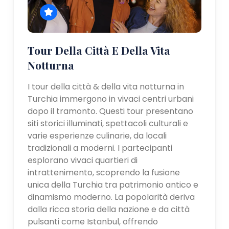
Tour Della Città E Della Vita
Notturna
I tour della città & della vita notturna in
Turchia immergono in vivaci centri urbani
dopo il tramonto. Questi tour presentano
siti storici illuminati, spettacoli culturali e
varie esperienze culinarie, da locali
tradizionali a moderni. I partecipanti
esplorano vivaci quartieri di
intrattenimento, scoprendo la fusione
unica della Turchia tra patrimonio antico e
dinamismo moderno. La popolarità deriva
dalla ricca storia della nazione e da città
pulsanti come Istanbul, offrendo