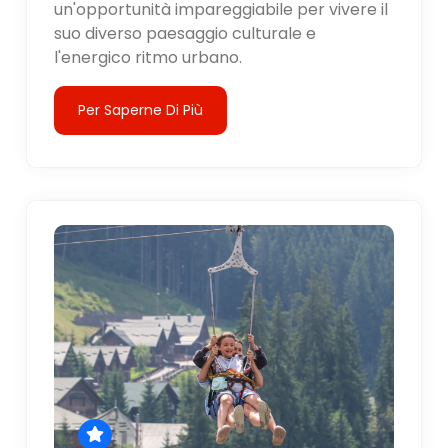
un'opportunità impareggiabile per vivere il
suo diverso paesaggio culturale e
l'energico ritmo urbano.
Per Saperne Di Più