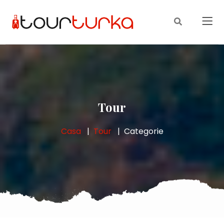
Tour
Casa
Tour
Categorie