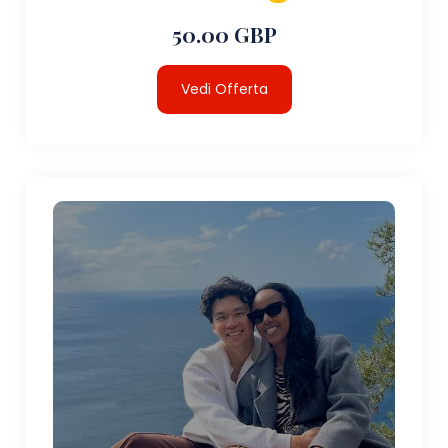
50.00 GBP
Vedi Offerta