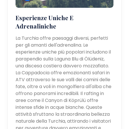
Esperienze Uniche E
Adrenaliniche
La Turchia offre paesaggi diversi, perfetti
per gli amanti dell'adrenalina. Le
esperienze uniche più popolari includono il
parapendio sulla Laguna Blu di Ölüdeniz,
una discesa costiera davvero mozzafiato.
La Cappadocia offre emozionanti safari in
ATV attraverso le sue valli dei camini delle
fate, oltre a voli in mongolfiera all'alba che
offrono panorami incredibili. Il rafting in
aree come il Canyon di Köprülü offre
intense sfide in acque bianche. Queste
attività sfruttano la straordinaria bellezza
naturale della Turchia, attirando i visitatori
per avventure davvero emozionanti e