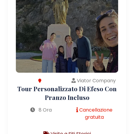
Viator Company
Tour Personalizzato Di Efeso Con
Pranzo Incluso
8 Ora
Cancellazione
gratuita
Visite a Siti Storici