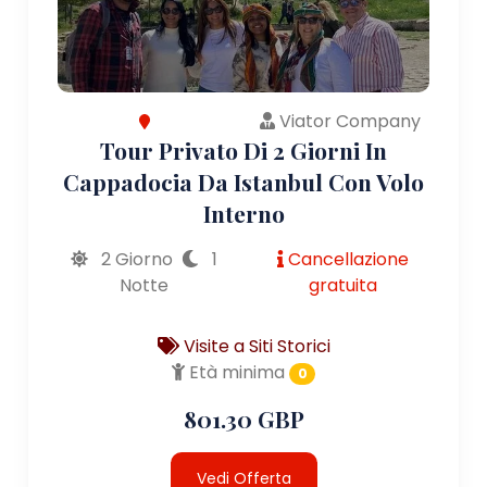
Viator Company
Tour Privato Di 2 Giorni In
Cappadocia Da Istanbul Con Volo
Interno
2 Giorno
1
Cancellazione
Notte
gratuita
Visite a Siti Storici
Età minima
0
801.30 GBP
Vedi Offerta