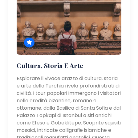
Cultura, Storia E Arte
Esplorare il vivace arazzo di cultura, storia
e arte della Turchia rivela profondi strati di
civiltà. I tour popolari immergono i visitatori
nelle eredità bizantine, romane e
ottomane, dalla Basilica di Santa Sofia e dal
Palazzo Topkapi di Istanbul a siti antichi
come Efeso e Göbeklitepe. Scoprite squisiti
mosaici, intricate calligrafie islamiche e
tradizionali manufatti anatolici. Questa