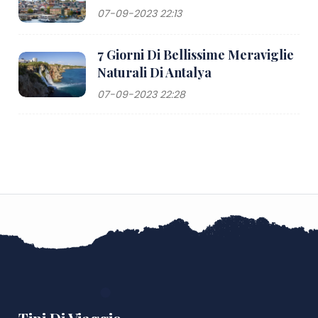
07-09-2023 22:13
7 Giorni Di Bellissime Meraviglie
Naturali Di Antalya
07-09-2023 22:28