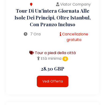
Viator Company
Tour Di Un'intera Giornata Alle
Isole Dei Principi, Oltre Istanbul,
Con Pranzo Incluso
7 Ora
Cancellazione
gratuita
Tour a piedi della città
Età minima
0
28.30 GBP
Vedi Offerta