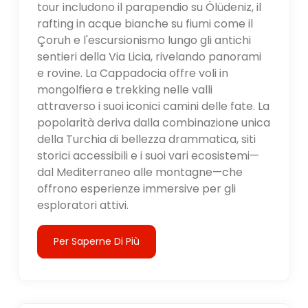
tour includono il parapendio su Ölüdeniz, il
rafting in acque bianche su fiumi come il
Çoruh e l'escursionismo lungo gli antichi
sentieri della Via Licia, rivelando panorami
e rovine. La Cappadocia offre voli in
mongolfiera e trekking nelle valli
attraverso i suoi iconici camini delle fate. La
popolarità deriva dalla combinazione unica
della Turchia di bellezza drammatica, siti
storici accessibili e i suoi vari ecosistemi—
dal Mediterraneo alle montagne—che
offrono esperienze immersive per gli
esploratori attivi.
Per Saperne Di Più