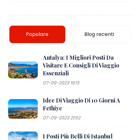
Popolare
Blog recenti
Antalya: I Migliori Posti Da
Visitare E Consigli Di Viaggio
Essenziali
07-09-2023 19:13
Idee Di Viaggio Di 10 Giorni A
Fethiye
07-09-2023 21:52
I Posti Più Belli Di Istanbul