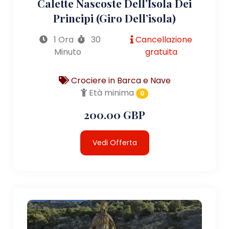
Calette Nascoste Dell’Isola Dei
Principi (giro Dell’isola)
1 Ora
30
Cancellazione
Minuto
gratuita
Crociere in Barca e Nave
Età minima
0
200.00 GBP
Vedi Offerta