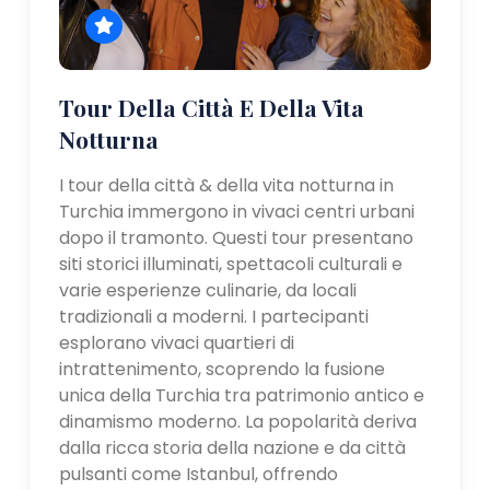
Tour Della Città E Della Vita
Notturna
I tour della città & della vita notturna in
Turchia immergono in vivaci centri urbani
dopo il tramonto. Questi tour presentano
siti storici illuminati, spettacoli culturali e
varie esperienze culinarie, da locali
tradizionali a moderni. I partecipanti
esplorano vivaci quartieri di
intrattenimento, scoprendo la fusione
unica della Turchia tra patrimonio antico e
dinamismo moderno. La popolarità deriva
dalla ricca storia della nazione e da città
pulsanti come Istanbul, offrendo