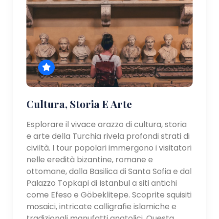
Cultura, Storia E Arte
Esplorare il vivace arazzo di cultura, storia
e arte della Turchia rivela profondi strati di
civiltà. I tour popolari immergono i visitatori
nelle eredità bizantine, romane e
ottomane, dalla Basilica di Santa Sofia e dal
Palazzo Topkapi di Istanbul a siti antichi
come Efeso e Göbeklitepe. Scoprite squisiti
mosaici, intricate calligrafie islamiche e
tradizionali manufatti anatolici. Questa