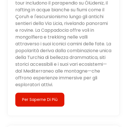
tour includono il parapendio su Ölüdeniz, il
rafting in acque bianche su fiumi come il
Çoruh e l'escursionismo lungo gli antichi
sentieri della Via Licia, rivelando panorami
e rovine. La Cappadocia offre voli in
mongolfiera e trekking nelle valli
attraverso i suoi iconici camini delle fate. La
popolarità deriva dalla combinazione unica
della Turchia di bellezza drammatica, siti
storici accessibili e i suoi vari ecosistemi—
dal Mediterraneo alle montagne—che
offrono esperienze immersive per gli
esploratori attivi.
Per Saperne Di Più