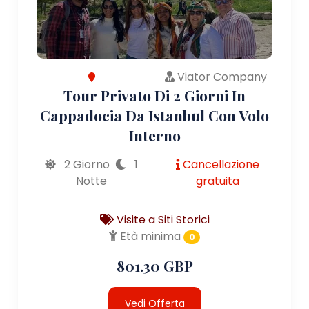
Viator Company
Tour Privato Di 2 Giorni In
Cappadocia Da Istanbul Con Volo
Interno
2 Giorno
1
Cancellazione
Notte
gratuita
Visite a Siti Storici
Età minima
0
801.30 GBP
Vedi Offerta