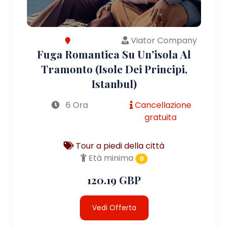
Viator Company
Fuga Romantica Su Un'isola Al
Tramonto (Isole Dei Principi,
Istanbul)
6 Ora
Cancellazione
gratuita
Tour a piedi della città
Età minima
0
120.19 GBP
Vedi Offerta