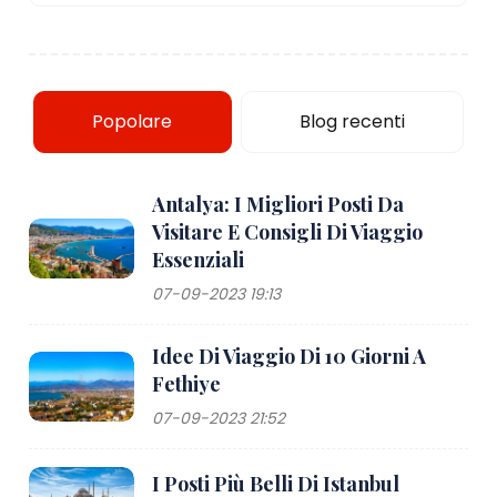
Popolare
Blog recenti
Antalya: I Migliori Posti Da
Visitare E Consigli Di Viaggio
Essenziali
07-09-2023 19:13
Idee Di Viaggio Di 10 Giorni A
Fethiye
07-09-2023 21:52
I Posti Più Belli Di Istanbul