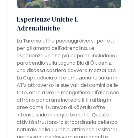
Esperienze Uniche E
Adrenaliniche
La Turchia offre paesaggi diversi, perfetti
per gli amanti dell'adrenalina. Le
esperienze uniche più popolari includono il
parapendio sulla Laguna Blu di Ölüdeniz,
una discesa costiera davvero mozzafiato.
La Cappadocia offre emozionanti safari in
ATV attraverso le sue valli dei camini delle
fate, oltre a voli in mongolfiera all'alba che
offrono panorami incredibili. Il rafting in
aree come il Canyon di Köprülü offre
intense sfide in acque bianche. Queste
attività sfruttano la straordinaria bellezza
naturale della Turchia, attirando i visitatori
per avventure davvero emozionanti e