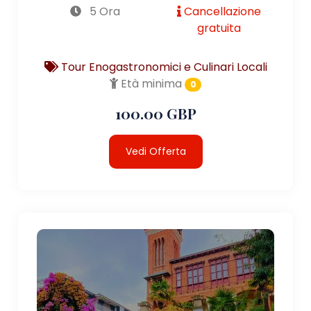
5 Ora
Cancellazione
gratuita
Tour Enogastronomici e Culinari Locali
Età minima
0
100.00 GBP
Vedi Offerta