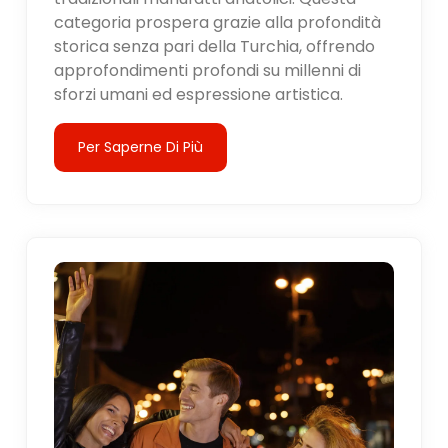
categoria prospera grazie alla profondità
storica senza pari della Turchia, offrendo
approfondimenti profondi su millenni di
sforzi umani ed espressione artistica.
Per Saperne Di Più