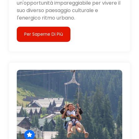
un'opportunità impareggiabile per vivere il
suo diverso paesaggio culturale e
l'energico ritmo urbano.
Per Saperne Di Più