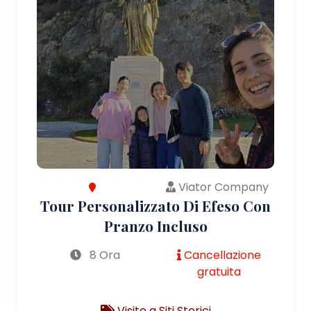
Viator Company
Tour Personalizzato Di Efeso Con
Pranzo Incluso
8 Ora
Cancellazione
gratuita
Visite a Siti Storici