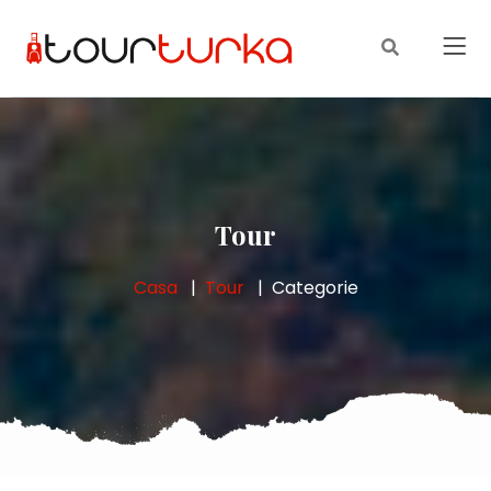
Tour
Casa
Tour
Categorie