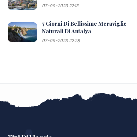
07-09-2023 22:13
7 Giorni Di Bellissime Meraviglie
Naturali Di Antalya
07-09-2023 22:28