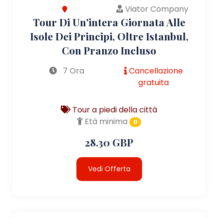
Viator Company
Tour Di Un'intera Giornata Alle
Isole Dei Principi, Oltre Istanbul,
Con Pranzo Incluso
7 Ora
Cancellazione
gratuita
Tour a piedi della città
Età minima
0
28.30 GBP
Vedi Offerta