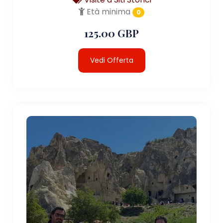
Età minima
0
125.00 GBP
Vedi Offerta