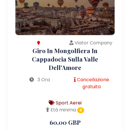
Viator Company
Giro In Mongolfiera In
Cappadocia Sulla Valle
Dell'Amore
3 Ora
Cancellazione
gratuita
Sport Aerei
Età minima
0
60.00 GBP