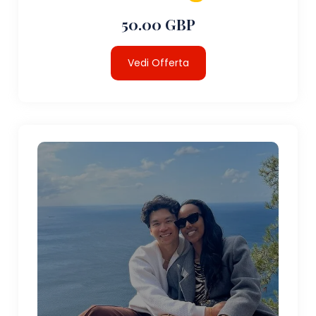
50.00 GBP
Vedi Offerta