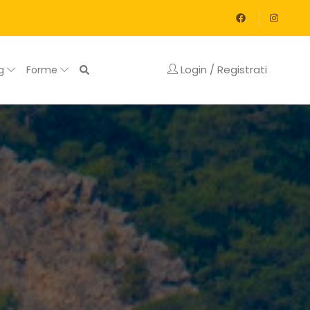
Login / Registrati
og
Forme