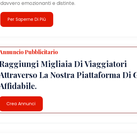
davvero emozionanti e distinte.
Per Saperne Di Più
Annuncio Pubblicitario
Raggiungi Migliaia Di Viaggiatori
Attraverso La Nostra Piattaforma Di 
Affidabile.
Crea Annunci