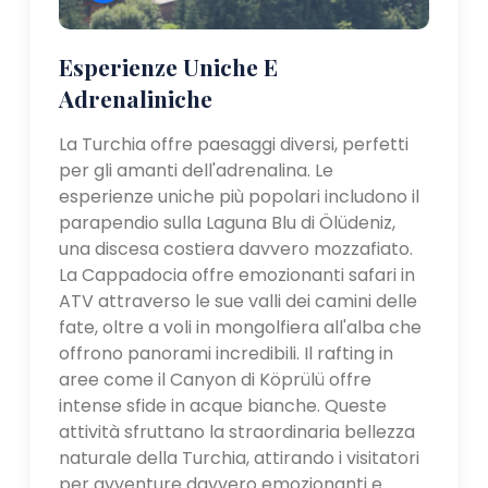
Esperienze Uniche E
Adrenaliniche
La Turchia offre paesaggi diversi, perfetti
per gli amanti dell'adrenalina. Le
esperienze uniche più popolari includono il
parapendio sulla Laguna Blu di Ölüdeniz,
una discesa costiera davvero mozzafiato.
La Cappadocia offre emozionanti safari in
ATV attraverso le sue valli dei camini delle
fate, oltre a voli in mongolfiera all'alba che
offrono panorami incredibili. Il rafting in
aree come il Canyon di Köprülü offre
intense sfide in acque bianche. Queste
attività sfruttano la straordinaria bellezza
naturale della Turchia, attirando i visitatori
per avventure davvero emozionanti e