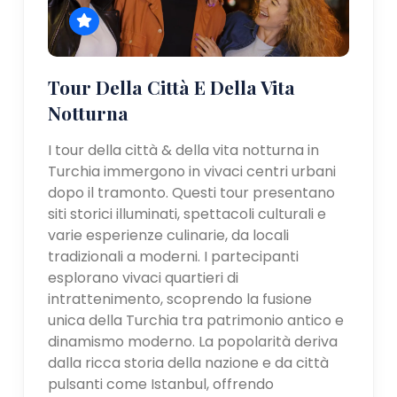
Tour Della Città E Della Vita
Notturna
I tour della città & della vita notturna in
Turchia immergono in vivaci centri urbani
dopo il tramonto. Questi tour presentano
siti storici illuminati, spettacoli culturali e
varie esperienze culinarie, da locali
tradizionali a moderni. I partecipanti
esplorano vivaci quartieri di
intrattenimento, scoprendo la fusione
unica della Turchia tra patrimonio antico e
dinamismo moderno. La popolarità deriva
dalla ricca storia della nazione e da città
pulsanti come Istanbul, offrendo