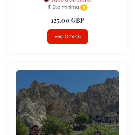
Età minima
0
125.00 GBP
Vedi Offerta