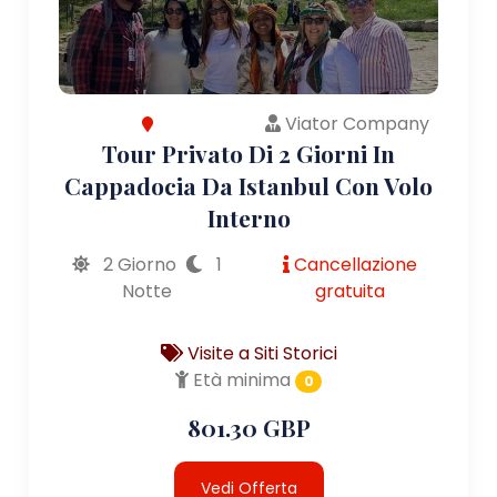
Viator Company
Tour Privato Di 2 Giorni In
Cappadocia Da Istanbul Con Volo
Interno
2 Giorno
1
Cancellazione
Notte
gratuita
Visite a Siti Storici
Età minima
0
801.30 GBP
Vedi Offerta