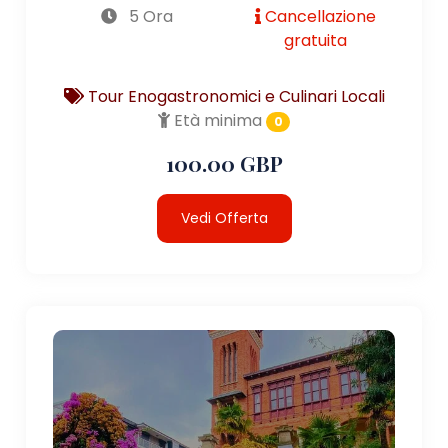
5 Ora
Cancellazione
gratuita
Tour Enogastronomici e Culinari Locali
Età minima
0
100.00 GBP
Vedi Offerta