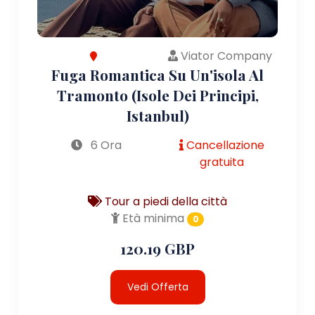
Viator Company
Fuga Romantica Su Un'isola Al
Tramonto (Isole Dei Principi,
Istanbul)
6 Ora
Cancellazione
gratuita
Tour a piedi della città
Età minima
0
120.19 GBP
Vedi Offerta