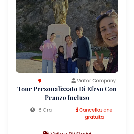
Viator Company
Tour Personalizzato Di Efeso Con
Pranzo Incluso
8 Ora
Cancellazione
gratuita
Visite a Siti Storici