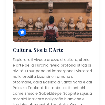
Cultura, Storia E Arte
Esplorare il vivace arazzo di cultura, storia
e arte della Turchia rivela profondi strati di
civiltà. I tour popolari immergono i visitatori
nelle eredità bizantine, romane e
ottomane, dalla Basilica di Santa Sofia e dal
Palazzo Topkapi di Istanbul a siti antichi
come Efeso e Göbeklitepe. Scoprite squisiti
mosaici, intricate calligrafie islamiche e
tradizionali manufatti anatolici. Questa