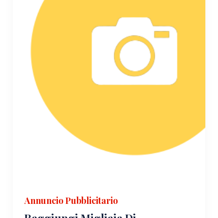
Annuncio Pubblicitario
Raggiungi Migliaia Di