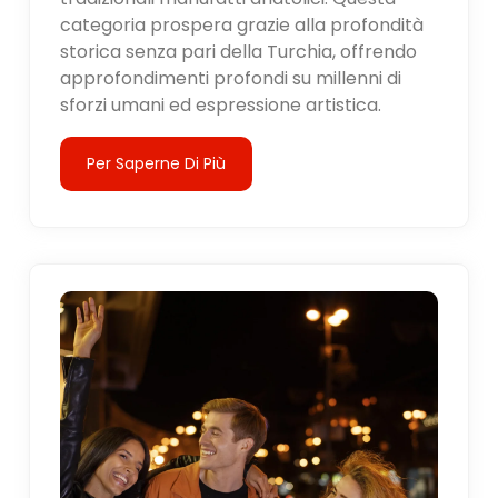
categoria prospera grazie alla profondità
storica senza pari della Turchia, offrendo
approfondimenti profondi su millenni di
sforzi umani ed espressione artistica.
Per Saperne Di Più