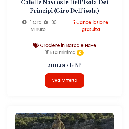
Calette Nascoste Dell’Isola Dei
Principi (giro Dell’isola)
1 Ora
30
Cancellazione
Minuto
gratuita
Crociere in Barca e Nave
Età minima
0
200.00 GBP
Vedi Offerta