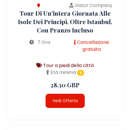
Viator Company
Tour Di Un'intera Giornata Alle
Isole Dei Principi, Oltre Istanbul,
Con Pranzo Incluso
7 Ora
Cancellazione
gratuita
Tour a piedi della città
Età minima
0
28.30 GBP
Vedi Offerta