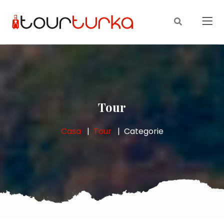
Tour
Casa
Tour
Categorie