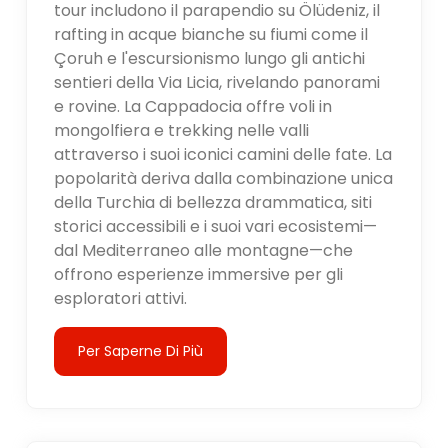
tour includono il parapendio su Ölüdeniz, il
rafting in acque bianche su fiumi come il
Çoruh e l'escursionismo lungo gli antichi
sentieri della Via Licia, rivelando panorami
e rovine. La Cappadocia offre voli in
mongolfiera e trekking nelle valli
attraverso i suoi iconici camini delle fate. La
popolarità deriva dalla combinazione unica
della Turchia di bellezza drammatica, siti
storici accessibili e i suoi vari ecosistemi—
dal Mediterraneo alle montagne—che
offrono esperienze immersive per gli
esploratori attivi.
Per Saperne Di Più