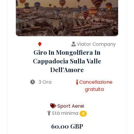
Viator Company
Giro In Mongolfiera In
Cappadocia Sulla Valle
Dell'Amore
3 Ora
Cancellazione
gratuita
Sport Aerei
Età minima
0
60.00 GBP