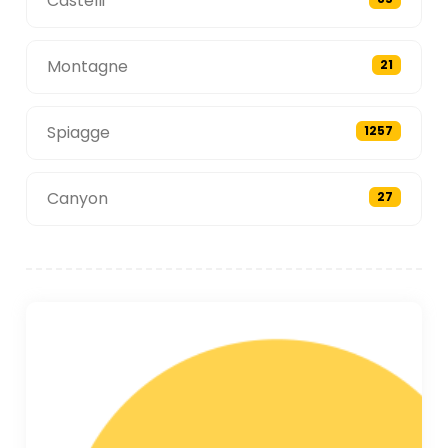
Castelli
Montagne
21
Spiagge
1257
Canyon
27