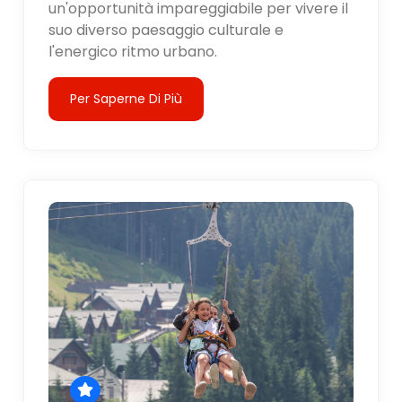
un'opportunità impareggiabile per vivere il
suo diverso paesaggio culturale e
l'energico ritmo urbano.
Per Saperne Di Più